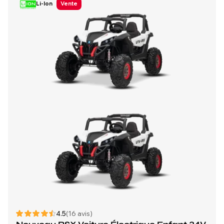
Li-Ion
Vente
4.5
(16 avis)