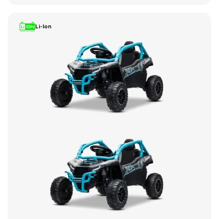
Li-Ion