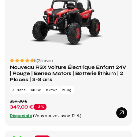
5
(25 avis)
Nouveau RSX Voiture Électrique Enfant 24V
| Rouge | Beneo Motors | Batterie lithium | 2
Places | 3-8 ans
3 - 8 ans
140 W
8 km/h
50 kg
359,00 €
349,00 €
- 3 %
Disponible
(Vous pouvez avoir 12.8.)