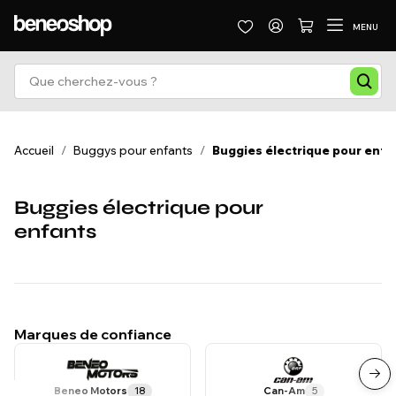
MENU
Accueil
/
Buggys pour enfants
/
Buggies électrique pour enfa
Buggies électrique pour
enfants
Marques de confiance
Beneo Motors
18
Can-Am
5