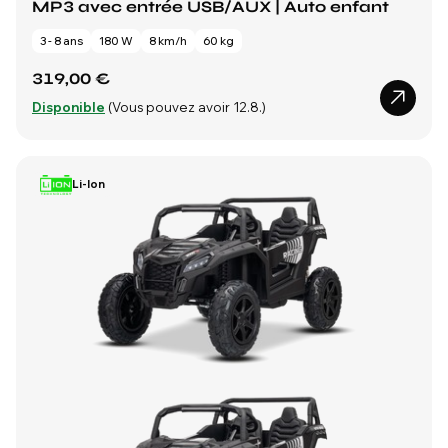
MP3 avec entrée USB/AUX | Auto enfant
3 - 8 ans
180 W
8 km/h
60 kg
319,00 €
Disponible
(Vous pouvez avoir 12.8.)
Li-Ion