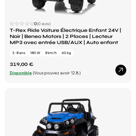
0
(0 avis)
T-Rex Ride Voiture Électrique Enfant 24V |
Noir | Beneo Motors | 2 Places | Lecteur
MP3 avec entrée USB/AUX | Auto enfant
3 - 8 ans
180 W
8 km/h
60 kg
319,00 €
Disponible
(Vous pouvez avoir 12.8.)