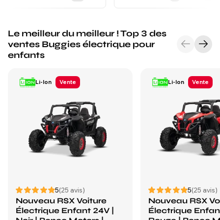
Le meilleur du meilleur ! Top 3 des
ventes Buggies électrique pour
enfants
Li-Ion
Vente
Li-Ion
Vente
5
(25 avis)
5
(25 avis)
Nouveau RSX Voiture
Nouveau RSX Vo
Électrique Enfant 24V |
Électrique Enfan