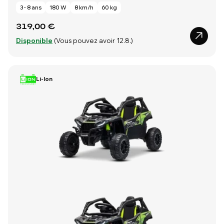
3 - 8 ans
180 W
8 km/h
60 kg
319,00 €
Disponible
(Vous pouvez avoir 12.8.)
Li-Ion