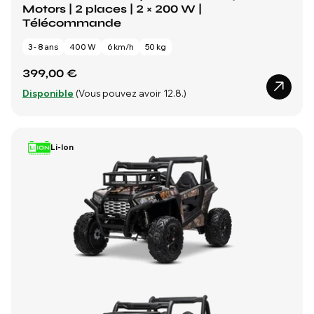
Motors | 2 places | 2 × 200 W |
Télécommande
3 - 8 ans
400 W
6 km/h
50 kg
399,00 €
Disponible
(Vous pouvez avoir 12.8.)
Li-Ion