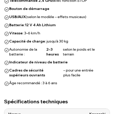
Télécommande 2,4 GHz
avec fonction STOP
Bouton de démarrage
USB/AUX
(selon le modèle – effets musicaux)
Batterie
:
12 V 4 Ah Lithium
Vitesse
: 3–6 km/h
Capacité de charge
: jusqu'à 30 kg
Autonomie de la
2–3
selon le poids et le
batterie :
heures
terrain
Indicateur de niveau de batterie
Cadres de sécurité
– pour une entrée
supérieurs ouvrants
plus facile
Âge recommandé : 3 à 6 ans
Spécifications techniques