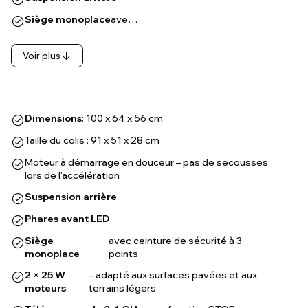
Siège monoplace
ave…
Voir plus
Dimensions
: 100 x 64 x 56 cm
Taille du colis : 91 x 51 x 28 cm
Moteur à démarrage en douceur – pas de secousses
lors de l'accélération
Suspension arrière
Phares avant LED
Siège
avec ceinture de sécurité à 3
monoplace
points
2 × 25 W
– adapté aux surfaces pavées et aux
moteurs
terrains légers