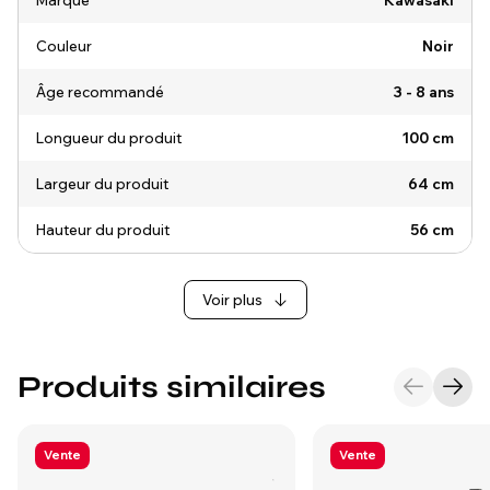
Marque
Kawasaki
Couleur
Noir
Âge recommandé
3 - 8 ans
Longueur du produit
100 cm
Largeur du produit
64 cm
Hauteur du produit
56 cm
Voir plus
Produits similaires
Vente
Vente