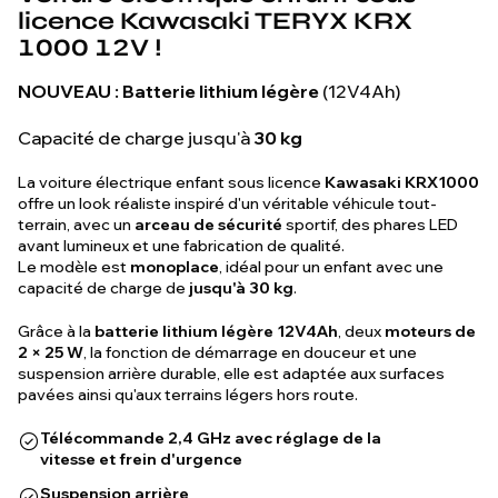
licence Kawasaki TERYX KRX
1000 12V !
NOUVEAU :
Batterie lithium légère
(12V4Ah)
Capacité de charge jusqu'à
30 kg
La voiture électrique enfant sous licence
Kawasaki KRX1000
offre un look réaliste inspiré d'un véritable véhicule tout-
terrain, avec un
arceau de sécurité
sportif, des phares LED
avant lumineux et une fabrication de qualité.
Le modèle est
monoplace
, idéal pour un enfant avec une
capacité de charge de
jusqu'à 30 kg
.
Grâce à la
batterie lithium légère 12V4Ah
, deux
moteurs de
2 × 25 W
, la fonction de démarrage en douceur et une
suspension arrière durable, elle est adaptée aux surfaces
pavées ainsi qu'aux terrains légers hors route.
Télécommande 2,4 GHz avec réglage de la
vitesse et frein d'urgence
Suspension arrière