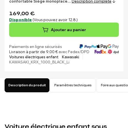
confortable
Siège monoplace…
Description complète
169,00 €
Disponible
(Vous pouvez avoir 12.8.)
Ajouter au panier
Paiements en ligne sécurisés
Livraison à partir de 9,00 €
avec Fedex/DPD
Voitures électriques enfant
Kawasaki
KAWASAKI_KRX_1000_BLACK_Li
Description du produit
Paramètres techniques
Foire aux questi
Voiture électrique enfant sous