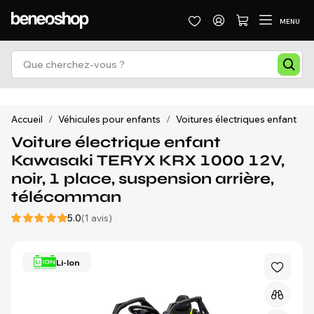
MENU
Accueil
/
Véhicules pour enfants
/
Voitures électriques enfant
/
Voiture électrique enfant
Kawasaki TERYX KRX 1000 12V,
noir, 1 place, suspension arrière,
télécomman
5.0
(1 avis)
Li-Ion