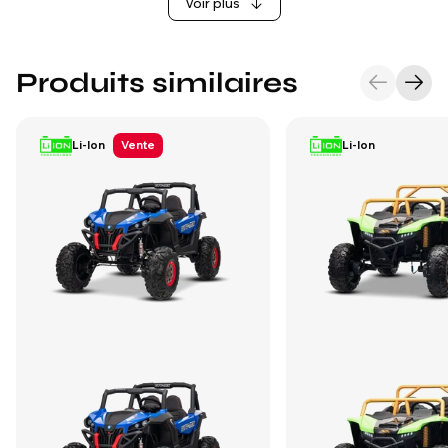
Voir plus
Produits similaires
Li-Ion
Vente
Li-Ion