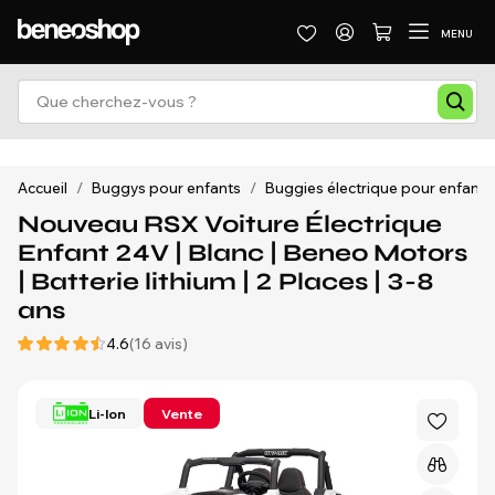
MENU
Accueil
/
Buggys pour enfants
/
Buggies électrique pour enfants
Nouveau RSX Voiture Électrique
Enfant 24V | Blanc | Beneo Motors
| Batterie lithium | 2 Places | 3-8
ans
4.6
(16 avis)
Li-Ion
Vente