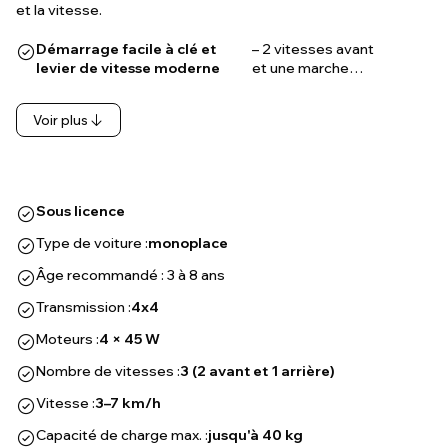
et la vitesse.
Démarrage facile à clé et
– 2 vitesses avant
levier de vitesse moderne
et une marche…
Voir plus
Sous licence
Type de voiture :
monoplace
Âge recommandé : 3 à 8 ans
Transmission :
4x4
Moteurs :
4 × 45 W
Nombre de vitesses :
3 (2 avant et 1 arrière)
Vitesse :
3–7 km/h
Capacité de charge max. :
jusqu'à 40 kg