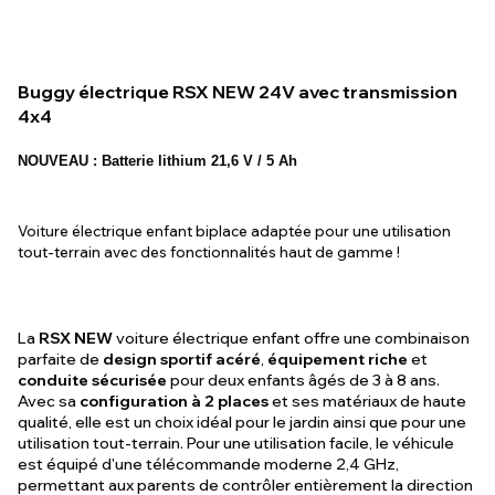
Buggy électrique RSX NEW 24V avec transmission
4x4
NOUVEAU : Batterie lithium 21,6 V / 5 Ah
Voiture électrique enfant biplace adaptée pour une utilisation
tout-terrain avec des fonctionnalités haut de gamme !
La
RSX NEW
voiture électrique enfant offre une combinaison
parfaite de
design sportif acéré
,
équipement riche
et
conduite sécurisée
pour deux enfants âgés de 3 à 8 ans.
Avec sa
configuration à 2 places
et ses matériaux de haute
qualité, elle est un choix idéal pour le jardin ainsi que pour une
utilisation tout-terrain. Pour une utilisation facile, le véhicule
est équipé d'une télécommande moderne 2,4 GHz,
permettant aux parents de contrôler entièrement la direction