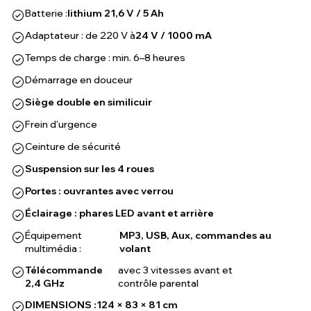
Batterie :
lithium 21,6 V / 5 Ah
Adaptateur : de 220 V à
24 V / 1000 mA
Temps de charge : min. 6–8 heures
Démarrage en douceur
Siège double en similicuir
Frein d'urgence
Ceinture de sécurité
Suspension sur les 4 roues
Portes : ouvrantes avec verrou
Éclairage : phares LED avant et arrière
Équipement
MP3, USB, Aux, commandes au
multimédia :
volant
Télécommande
avec 3 vitesses avant et
2,4 GHz
contrôle parental
DIMENSIONS :
124 × 83 × 81 cm