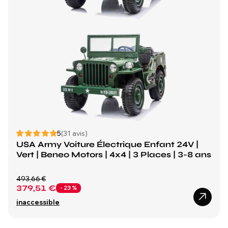
5
(31 avis)
USA Army Voiture Électrique Enfant 24V |
Vert | Beneo Motors | 4x4 | 3 Places | 3-8 ans
493,66 €
379,51 €
- 23 %
inaccessible