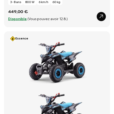
3 - 8 ans
800 W
6 km/h
60 kg
449,00 €
Disponible
(Vous pouvez avoir 12.8.)
Essence