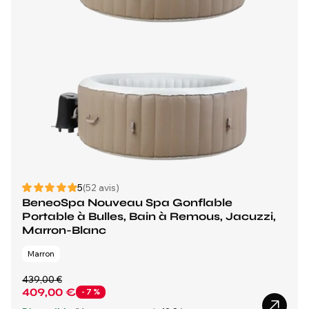
5
(52 avis)
BeneoSpa Nouveau Spa Gonflable
Portable à Bulles, Bain à Remous, Jacuzzi,
Marron-Blanc
Marron
439,00 €
409,00 €
- 7 %