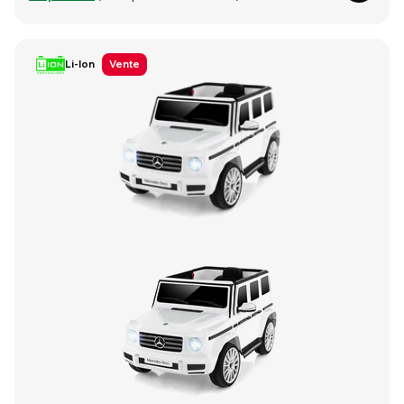
Li-Ion
Vente