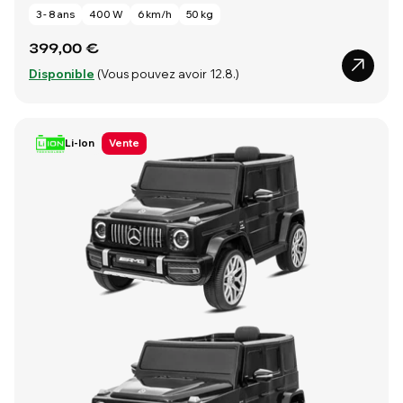
3 - 8 ans
400 W
6 km/h
50 kg
399,00 €
Disponible
(Vous pouvez avoir 12.8.)
Li-Ion
Vente