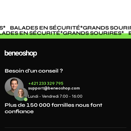
BALADES EN SÉCURITÉ
*
GRANDS SOURIRE
BALADES EN SÉCURITÉ
*
GRANDS SOURIRES
Besoin d'un conseil ?
+421 233 329 795
support@beneoshop.com
Lundi - Vendredi 7:00 - 16:00
Plus de 150 000 familles nous font
confiance