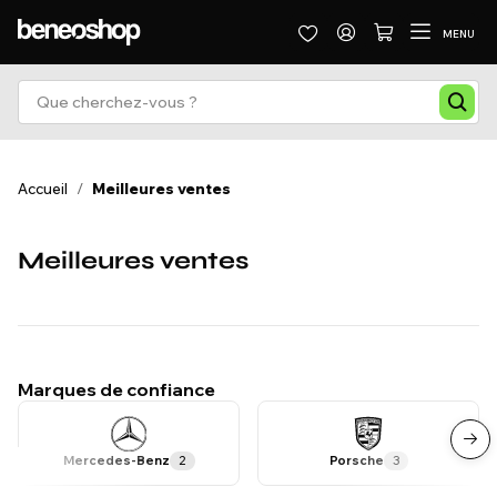
MENU
Accueil
/
Meilleures ventes
Meilleures ventes
Marques de confiance
Mercedes-Benz
2
Porsche
3