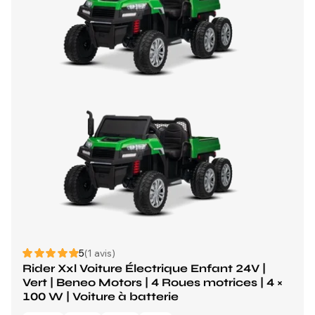
5
(1 avis)
Rider Xxl Voiture Électrique Enfant 24V |
Vert | Beneo Motors | 4 Roues motrices | 4 ×
100 W | Voiture à batterie