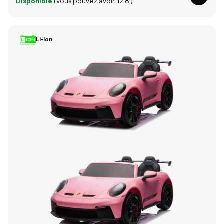
Disponible
(Vous pouvez avoir 12.8.)
Li-Ion