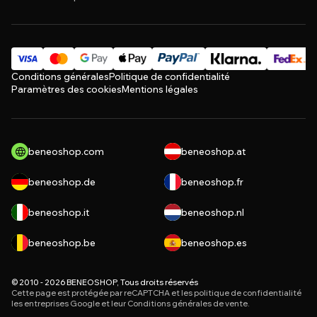
Conditions générales
Politique de confidentialité
Paramètres des cookies
Mentions légales
beneoshop.com
beneoshop.at
beneoshop.de
beneoshop.fr
beneoshop.it
beneoshop.nl
beneoshop.be
beneoshop.es
© 2010 - 2026 BENEOSHOP, Tous droits réservés
Cette page est protégée par reCAPTCHA et les
politique de confidentialité
les entreprises Google et leur
Conditions générales de vente
.