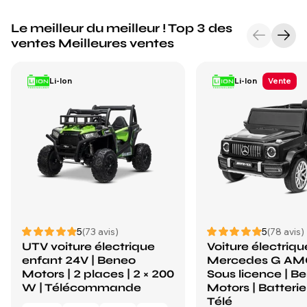
Le meilleur du meilleur ! Top 3 des
ventes Meilleures ventes
Li-Ion
Li-Ion
Vente
5
(73 avis)
5
(78 avis)
UTV voiture électrique
Voiture électriq
enfant 24V | Beneo
Mercedes G AMG
Motors | 2 places | 2 × 200
Sous licence | B
W | Télécommande
Motors | Batterie 
Télé