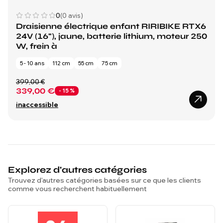
0
(0 avis)
Draisienne électrique enfant RIRIBIKE RTX6
24V (16"), jaune, batterie lithium, moteur 250
W, frein à
5 - 10 ans
112 cm
55 cm
75 cm
399,00 €
339,00 €
- 15 %
inaccessible
Explorez d'autres catégories
Trouvez d'autres catégories basées sur ce que les clients
comme vous recherchent habituellement