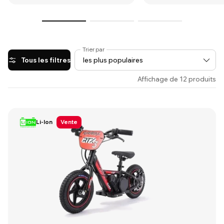
Trier par
Tous les filtres
Affichage de 12 produits
Li-Ion
Vente