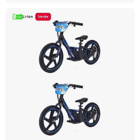
Li-Ion
Vente