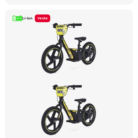
Li-Ion
Vente