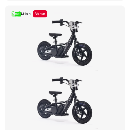
Li-Ion
Vente