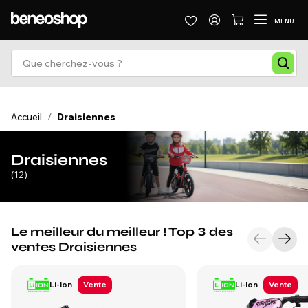
MENU
Accueil
/
Draisiennes
Draisiennes
(12)
Le meilleur du meilleur ! Top 3 des
ventes Draisiennes
Li-Ion
Vente
Li-Ion
Vente