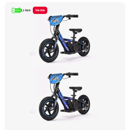
Li-Ion
Vente