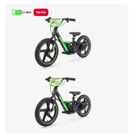
Li-Ion
Vente