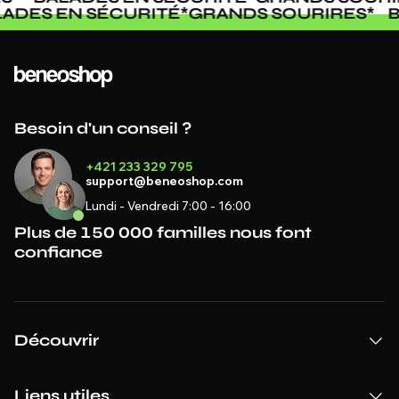
BALADES EN SÉCURITÉ
*
GRANDS SOURIRES
Besoin d'un conseil ?
+421 233 329 795
support@beneoshop.com
Lundi - Vendredi 7:00 - 16:00
Plus de 150 000 familles nous font
confiance
Découvrir
Liens utiles