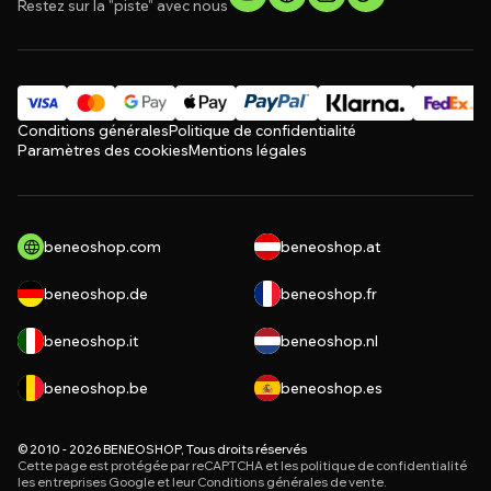
Restez sur la "piste" avec nous
Conditions générales
Politique de confidentialité
Paramètres des cookies
Mentions légales
beneoshop.com
beneoshop.at
beneoshop.de
beneoshop.fr
beneoshop.it
beneoshop.nl
beneoshop.be
beneoshop.es
© 2010 - 2026 BENEOSHOP, Tous droits réservés
Cette page est protégée par reCAPTCHA et les
politique de confidentialité
les entreprises Google et leur
Conditions générales de vente
.