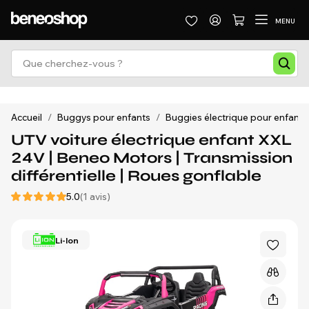
MENU
Accueil
/
Buggys pour enfants
/
Buggies électrique pour enfants
UTV voiture électrique enfant XXL
24V | Beneo Motors | Transmission
différentielle | Roues gonflable
5.0
(1 avis)
Li-Ion