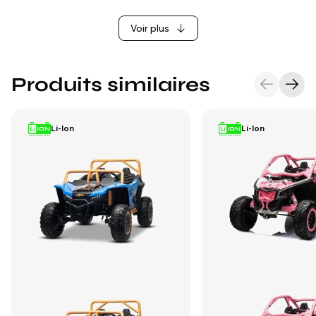
Voir plus
Produits similaires
Li-Ion
Li-Ion