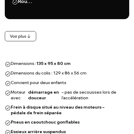
Rou…
Voir plus
Dimensions :
135 x 95 x 80 cm
Dimensions du colis : 129 x 86 x 56 cm
Convient pour deux enfants
Moteur
démarrage en
– pas de secousses lors de
avec
douceur
l'accélération
Frein à disque situé au niveau des moteurs –
pédale de frein séparée
Pneus en caoutchouc gonflables
Essieux arrière suspendus