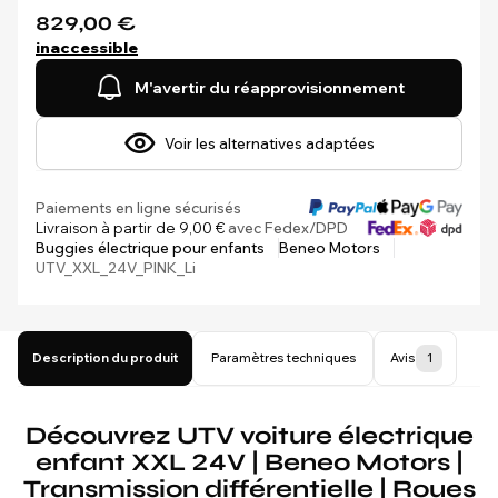
829,00 €
inaccessible
M'avertir du réapprovisionnement
Voir les alternatives adaptées
Paiements en ligne sécurisés
Livraison à partir de 9,00 €
avec Fedex/DPD
Buggies électrique pour enfants
Beneo Motors
UTV_XXL_24V_PINK_Li
Description du produit
Paramètres techniques
Avis
1
Découvrez UTV voiture électrique
enfant XXL 24V | Beneo Motors |
Transmission différentielle | Roues