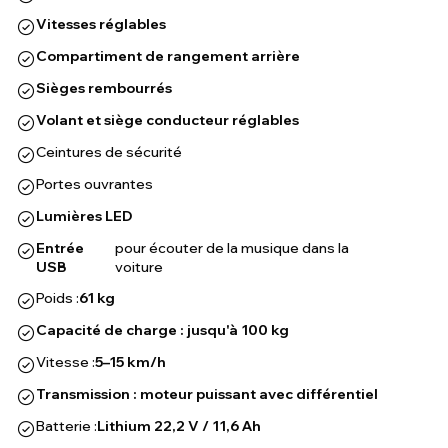
Vitesses réglables
Compartiment de rangement arrière
Sièges rembourrés
Volant et siège conducteur réglables
Ceintures de sécurité
Portes ouvrantes
Lumières LED
Entrée
pour écouter de la musique dans la
USB
voiture
Poids :
61 kg
Capacité de charge : jusqu'à 100 kg
Vitesse :
5–15 km/h
Transmission : moteur puissant avec différentiel
Batterie :
Lithium 22,2 V / 11,6 Ah