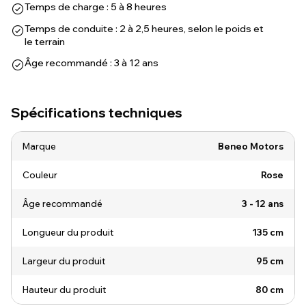
Temps de charge : 5 à 8 heures
Temps de conduite : 2 à 2,5 heures, selon le poids et
le terrain
Âge recommandé : 3 à 12 ans
Spécifications techniques
Marque
Beneo Motors
Couleur
Rose
Âge recommandé
3 - 12 ans
Longueur du produit
135 cm
Largeur du produit
95 cm
Hauteur du produit
80 cm