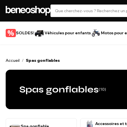
SOLDES!
Véhicules pour enfants
Motos pour e
Accueil
Spas gonflables
/
Spas gonflables
(10)
Accessoires et 
Spa gonflable