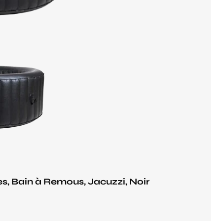
, Bain à Remous, Jacuzzi, Noir