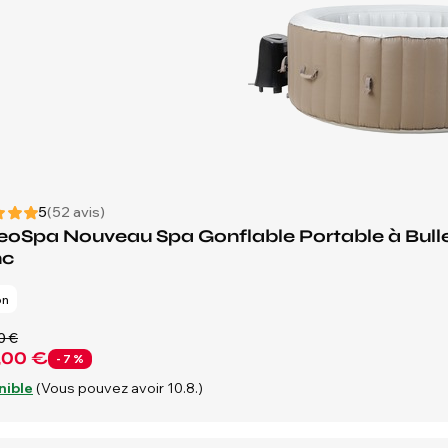
5
(52 avis)
oSpa Nouveau Spa Gonflable Portable à Bulle
nc
on
0 €
,00 €
- 7 %
nible
(Vous pouvez avoir 10.8.)