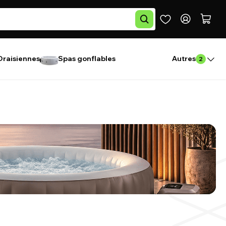
Draisiennes
Spas gonflables
Autres
2