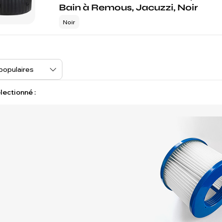
Bain à Remous, Jacuzzi, Noir
Noir
lectionné :