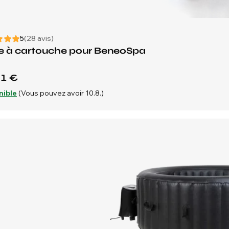
5
(28 avis)
re à cartouche pour BeneoSpa
51 €
nible
(Vous pouvez avoir 10.8.)