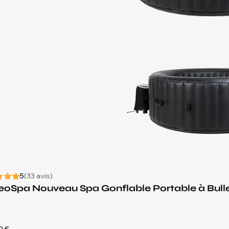
5
(33 avis)
oSpa Nouveau Spa Gonflable Portable à Bulles