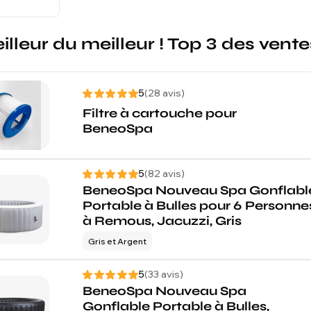
illeur du meilleur ! Top 3 des vent
5
(28 avis)
Filtre à cartouche pour
BeneoSpa
5
(82 avis)
BeneoSpa Nouveau Spa Gonflabl
Portable à Bulles pour 6 Personne
à Remous, Jacuzzi, Gris
Gris et Argent
5
(33 avis)
BeneoSpa Nouveau Spa
Gonflable Portable à Bulles,