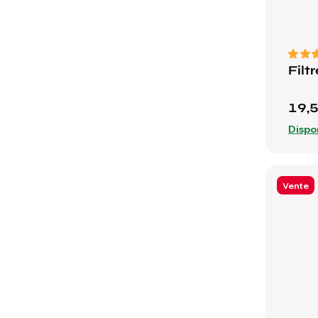
Filt
19,
Dispo
Vente