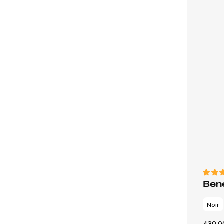
Bene
Noir