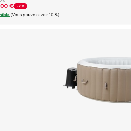
0 €
,00 €
- 7 %
nible
(Vous pouvez avoir 10.8.)