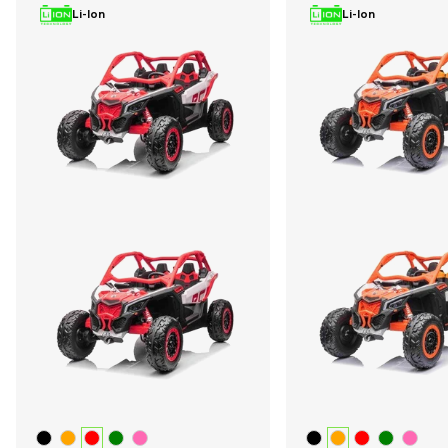
Li-Ion
Li-Ion