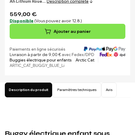
Ah Lithium
Roue…
Description complète
559,00 €
Disponible
(Vous pouvez avoir 12.8.)
Ajouter au panier
Paiements en ligne sécurisés
Livraison à partir de 9,00 €
avec Fedex/DPD
Buggies électrique pour enfants
Arctic Cat
ARTIC_CAT_BUGGY_BLUE_Li
Description du produit
Paramètres techniques
Avis
Buggy électrique enfant sous