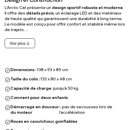
Design et Construction
L'Arctic Cat présente un
design sportif robuste et moderne
.
Il offre des
détails précis
, un éclairage LED et des matériaux
de haute qualité qui garantissent une durabilité à long terme.
Le modèle est conçu pour offrir confort et stabilité même lors
de trajets…
Voir plus
Dimensions :
138 x 93 x 85 cm
Taille du colis :
133 x 80 x 48 cm
Capacité de charge :
jusqu'à 50 kg
Convient pour deux enfants
Démarrage en douceur
– pas de secousses lors de
du moteur
l'accélération
Roues en caoutchouc gonflables