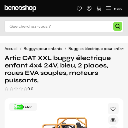
MENU
Accueil
/
Buggys pour enfants
/
Buggies électrique pour enfants
Artic CAT XXL buggy électrique
enfant 4x4 24V, bleu, 2 places,
roues EVA souples, moteurs
puissants,
0.0
Li-Ion