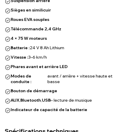
Suspension arrière
Sièges en similicuir
Roues EVA souples
Télécommande 2,4 GHz
4 × 75 W moteurs
Batterie :
24 V 8 Ah Lithium
Vitesse :
3–6 km/h
Phares avant et arrière LED
Modes de
avant / arrière + vitesse haute et
conduite :
basse
Bouton de démarrage
AUX
,
Bluetooth
,
USB
– lecture de musique
Indicateur de capacité de la batterie
Spécifications techniques