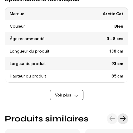
Marque
Arctic Cat
Couleur
Bleu
Âge recommandé
3 - 8 ans
Longueur du produit
138 cm
Largeur du produit
93 cm
Hauteur du produit
85 cm
Voir plus
Produits similaires