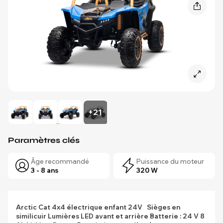
+21
Paramètres clés
Âge recommandé
Puissance du moteur
3 - 8 ans
320 W
Arctic Cat 4x4 électrique enfant 24V
Sièges en
similicuir
Lumières LED avant et arrière
Batterie : 24 V 8