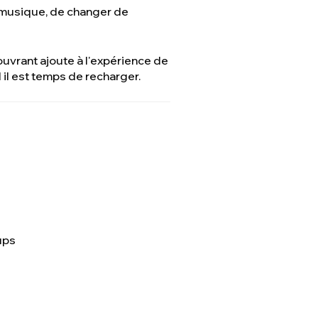
 musique, de changer de
 ouvrant ajoute à l'expérience de
il est temps de recharger.
ups