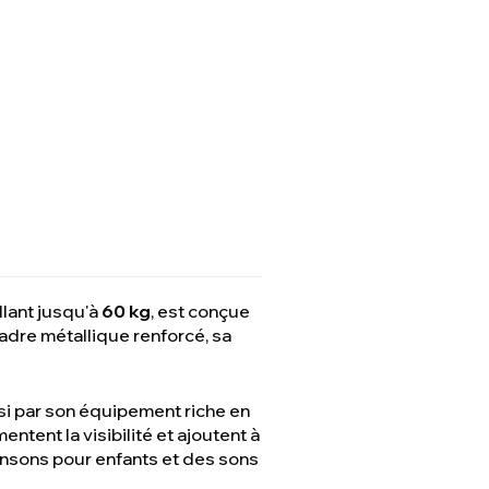
llant jusqu'à
60 kg
, est conçue
adre métallique renforcé, sa
si par son équipement riche en
ntent la visibilité et ajoutent à
ansons pour enfants et des sons