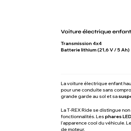
Voiture électrique enfan
Transmission 4x4
Batterie lithium (21,6 V / 5 Ah)
La voiture électrique enfant h
pour une conduite sans comprom
grande garde au sol et sa
susp
La T-REX Ride se distingue non
fonctionnalités. Les
phares LE
l'apparence cool du véhicule. 
de moteur.