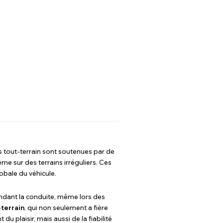
s tout-terrain sont soutenues par de
me sur des terrains irréguliers. Ces
lobale du véhicule.
pendant la conduite, même lors des
-terrain
, qui non seulement a fière
u plaisir, mais aussi de la fiabilité