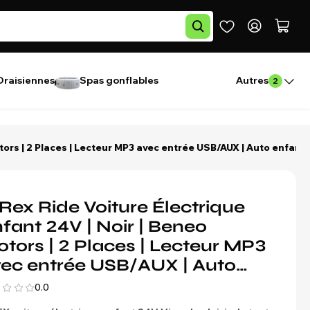
Draisiennes
Spas gonflables
Autres
2
otors | 2 Places | Lecteur MP3 avec entrée USB/AUX | Auto enfant
Rex Ride Voiture Électrique
fant 24V | Noir | Beneo
tors | 2 Places | Lecteur MP3
ec entrée USB/AUX | Auto
fant
0.0