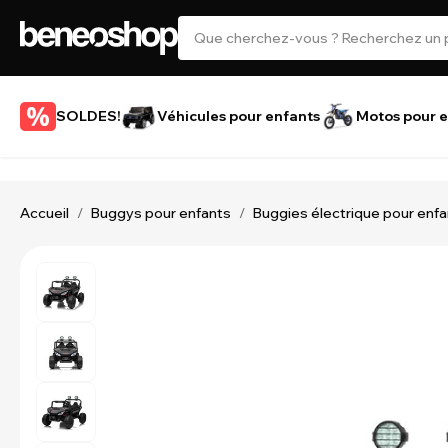
SOLDES!
Véhicules pour enfants
Motos pour e
Accueil
Buggys pour enfants
Buggies électrique pour enf
/
/