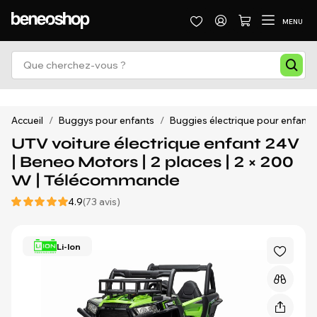
MENU
Accueil
/
Buggys pour enfants
/
Buggies électrique pour enfants
UTV voiture électrique enfant 24V
| Beneo Motors | 2 places | 2 × 200
W | Télécommande
4.9
(73 avis)
Li-Ion