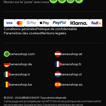
Restez sur la "piste" avec nous
Conditions générales
Politique de confidentialité
Paramètres des cookies
Mentions légales
beneoshop.com
beneoshop.at
beneoshop.de
beneoshop.fr
beneoshop.it
beneoshop.nl
beneoshop.be
beneoshop.es
© 2010 - 2026 BENEOSHOP, Tous droits réservés
Cette page est protégée par reCAPTCHA et les
politique de confidentialité
les entreprises Google et leur
Conditions générales de vente
.