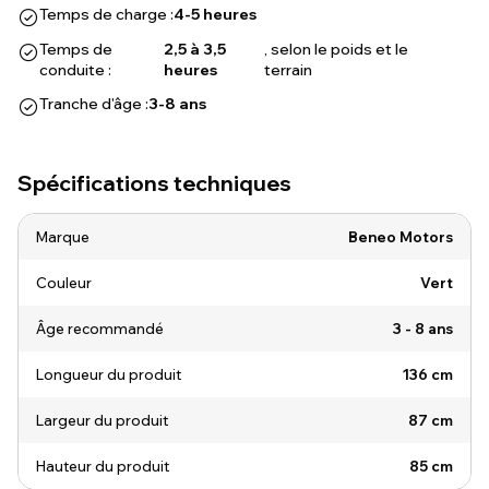
Temps de charge :
4-5 heures
Temps de
2,5 à 3,5
, selon le poids et le
conduite :
heures
terrain
Tranche d'âge :
3-8 ans
Spécifications techniques
Marque
Beneo Motors
Couleur
Vert
Âge recommandé
3 - 8 ans
Longueur du produit
136 cm
Largeur du produit
87 cm
Hauteur du produit
85 cm