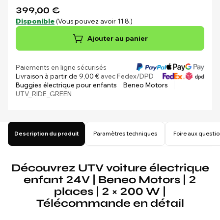
399,00 €
Disponible
(Vous pouvez avoir 11.8.)
Ajouter au panier
Paiements en ligne sécurisés
Livraison à partir de 9,00 €
avec Fedex/DPD
Buggies électrique pour enfants
Beneo Motors
UTV_RIDE_GREEN
Description du produit
Paramètres techniques
Foire aux questi
Découvrez UTV voiture électrique
enfant 24V | Beneo Motors | 2
places | 2 × 200 W |
Télécommande en détail