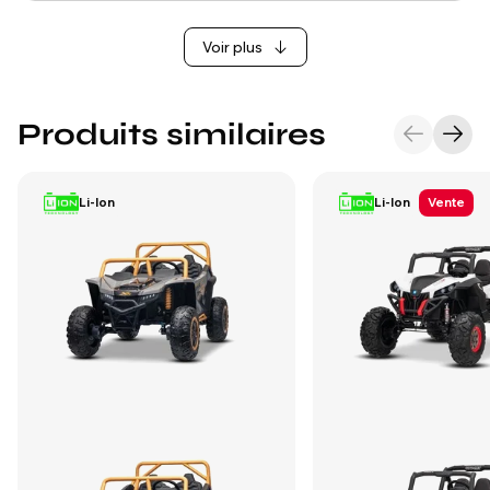
Voir plus
Produits similaires
Li-Ion
Li-Ion
Vente