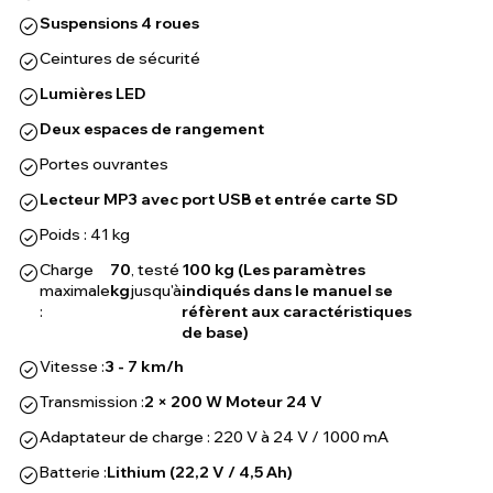
Suspensions 4 roues
Ceintures de sécurité
Lumières LED
Deux espaces de rangement
Portes ouvrantes
Lecteur MP3 avec port USB et entrée carte SD
Poids : 41 kg
Charge
70
, testé
100 kg (Les paramètres
maximale
kg
jusqu'à
indiqués dans le manuel se
:
réfèrent aux caractéristiques
de base)
Vitesse :
3 - 7 km/h
Transmission :
2 × 200 W Moteur 24 V
Adaptateur de charge : 220 V à 24 V / 1000 mA
Batterie :
Lithium (22,2 V / 4,5 Ah)