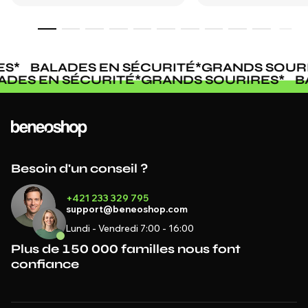
S
*
BALADES EN SÉCURITÉ
*
GRANDS SOURI
LADES EN SÉCURITÉ
*
GRANDS SOURIRES
*
Besoin d'un conseil ?
+421 233 329 795
support@beneoshop.com
Lundi - Vendredi 7:00 - 16:00
Plus de 150 000 familles nous font
confiance