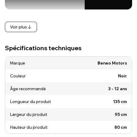
Voir plus
Spécifications techniques
Marque
Beneo Motors
Couleur
Noir
Âge recommandé
3 - 12 ans
Longueur du produit
135 cm
Largeur du produit
95 cm
Hauteur du produit
80 cm