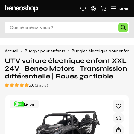
MENU
Accueil
/
Buggys pour enfants
/
Buggies électrique pour enfants
UTV voiture électrique enfant XXL
24V | Beneo Motors | Transmission
différentielle | Roues gonflable
5.0
(2 avis)
Li-Ion