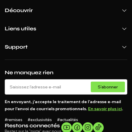
Découvrir
Liens utiles
Support
Ne manquez rien
S'abonner
En envoyant, j'accepte le traitement de l'adresse e-mail
pour l'envoi de courriels promotionnels.
En savoir plus ici
.
#remises #exclusivités #actualités
Restons connectés
Restez sur la "piste" avec nous