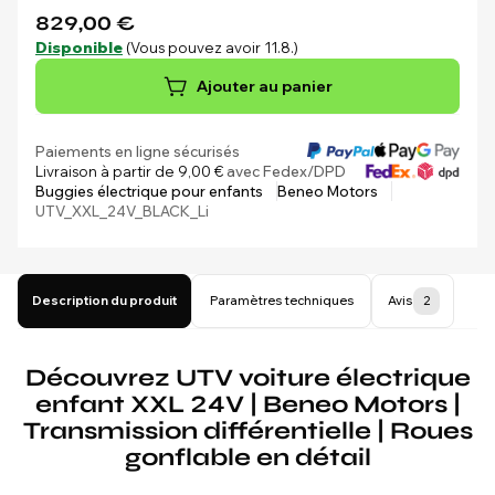
829,00 €
Disponible
(Vous pouvez avoir 11.8.)
Ajouter au panier
Paiements en ligne sécurisés
Livraison à partir de 9,00 €
avec Fedex/DPD
Buggies électrique pour enfants
Beneo Motors
UTV_XXL_24V_BLACK_Li
Description du produit
Paramètres techniques
Avis
2
Découvrez UTV voiture électrique
enfant XXL 24V | Beneo Motors |
Transmission différentielle | Roues
gonflable en détail