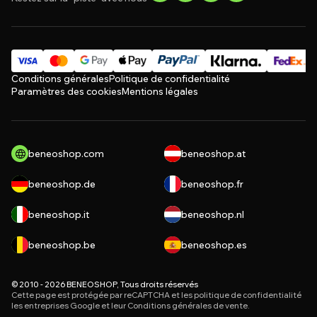
Conditions générales
Politique de confidentialité
Paramètres des cookies
Mentions légales
beneoshop.com
beneoshop.at
beneoshop.de
beneoshop.fr
beneoshop.it
beneoshop.nl
beneoshop.be
beneoshop.es
© 2010 - 2026 BENEOSHOP, Tous droits réservés
Cette page est protégée par reCAPTCHA et les
politique de confidentialité
les entreprises Google et leur
Conditions générales de vente
.