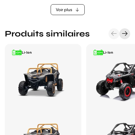
Voir plus
Produits similaires
Li-Ion
Li-Ion