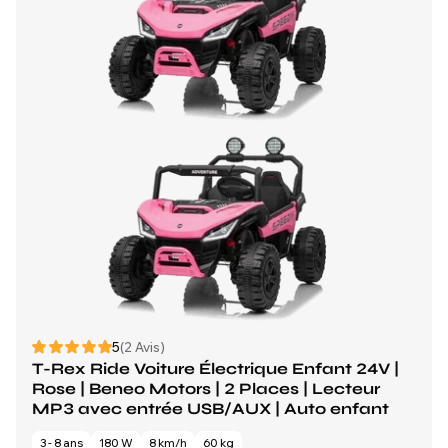
5
(2 Avis)
T-Rex Ride Voiture Électrique Enfant 24V |
Rose | Beneo Motors | 2 Places | Lecteur
MP3 avec entrée USB/AUX | Auto enfant
3 - 8 ans
180 W
8 km/h
60 kg