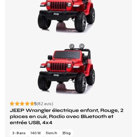
5
(82 avis)
JEEP Wrangler électrique enfant, Rouge, 2
places en cuir, Radio avec Bluetooth et
entrée USB, 4x4
3 - 8 ans
140 W
5 km/h
35 kg