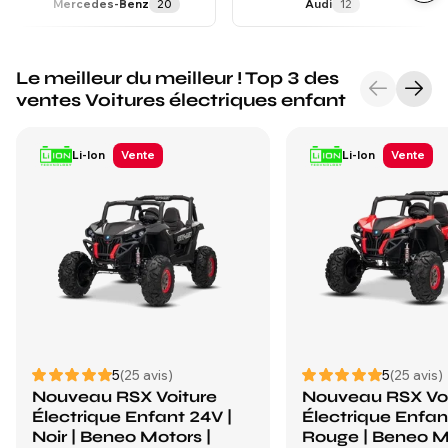
Mercedes-Benz
20
Audi
12
Le meilleur du meilleur ! Top 3 des
ventes Voitures électriques enfant
Li-Ion
Vente
Li-Ion
Vente
5
(25 avis)
5
(25 avis)
Nouveau RSX Voiture
Nouveau RSX Vo
Électrique Enfant 24V |
Électrique Enfan
Noir | Beneo Motors |
Rouge | Beneo M