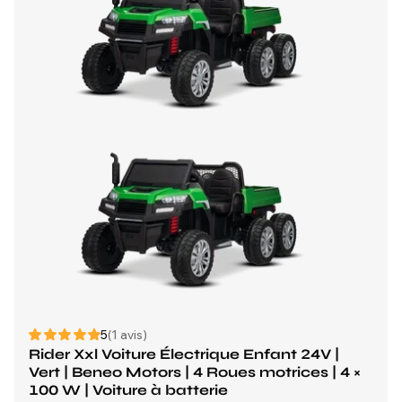
5
(1 avis)
Rider Xxl Voiture Électrique Enfant 24V |
Vert | Beneo Motors | 4 Roues motrices | 4 ×
100 W | Voiture à batterie