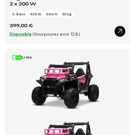
2 x 200 W
3 - 8 ans
400 W
6 km/h
50 kg
399,00 €
Disponible
(Vous pouvez avoir 12.8.)
Li-Ion