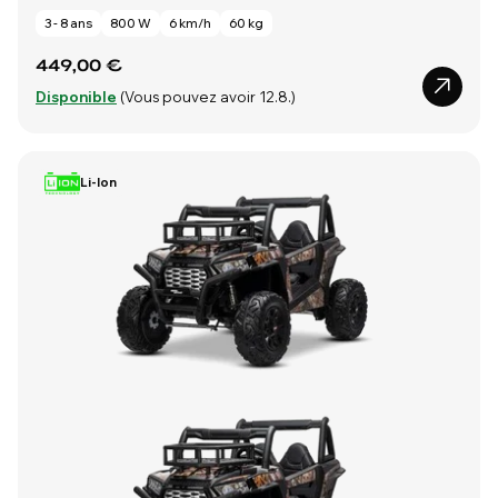
3 - 8 ans
800 W
6 km/h
60 kg
449,00 €
Disponible
(Vous pouvez avoir 12.8.)
Li-Ion