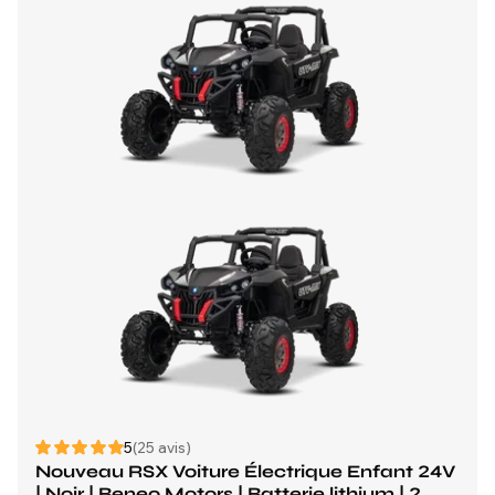
5
(25 avis)
Nouveau RSX Voiture Électrique Enfant 24V
| Noir | Beneo Motors | Batterie lithium | 2