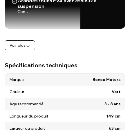
Grandes roues EVA avec essieux à
suspension
Con…
Voir plus
Spécifications techniques
Marque
Beneo Motors
Couleur
Vert
Âge recommandé
3 - 8 ans
Longueur du produit
149 cm
Largeur du produit
63 cm