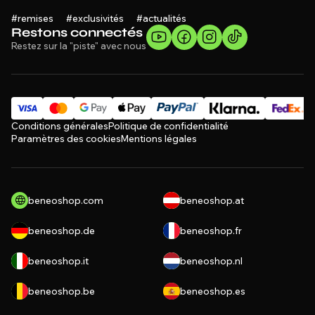
#remises #exclusivités #actualités
Restons connectés
Restez sur la "piste" avec nous
Conditions générales
Politique de confidentialité
Paramètres des cookies
Mentions légales
beneoshop.com
beneoshop.at
beneoshop.de
beneoshop.fr
beneoshop.it
beneoshop.nl
beneoshop.be
beneoshop.es