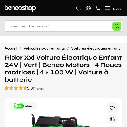
MENU
Accueil
/
Véhicules pour enfants
/
Voitures électriques enfant
/
Rider Xxl Voiture Électrique Enfant
24V | Vert | Beneo Motors | 4 Roues
motrices | 4 × 100 W | Voiture à
batterie
5.0
(1 avis)
Li-Ion