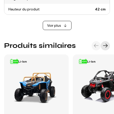
Hauteur du produit
42 cm
Voir plus
Produits similaires
Li-Ion
Li-Ion