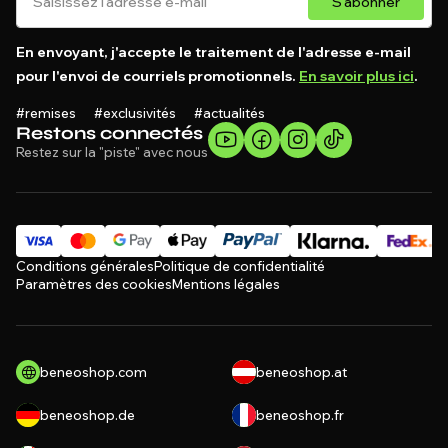
S'abonner
En envoyant, j'accepte le traitement de l'adresse e-mail
pour l'envoi de courriels promotionnels.
En savoir plus ici
.
#remises #exclusivités #actualités
Restons connectés
Restez sur la "piste" avec nous
Conditions générales
Politique de confidentialité
Paramètres des cookies
Mentions légales
beneoshop.com
beneoshop.at
beneoshop.de
beneoshop.fr