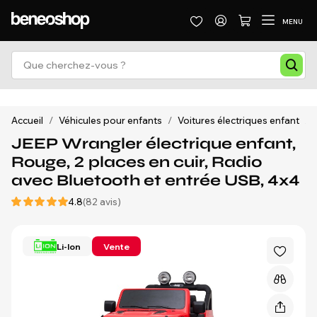
MENU
Accueil
/
Véhicules pour enfants
/
Voitures électriques enfant
/
JEEP Wrangler électrique enfant,
Rouge, 2 places en cuir, Radio
avec Bluetooth et entrée USB, 4x4
4.8
(82 avis)
Li-Ion
Vente