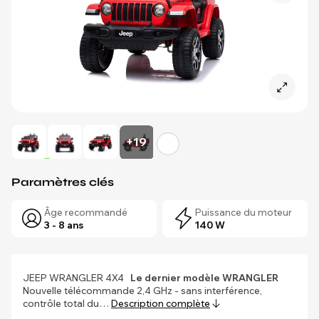
+19
Paramètres clés
Âge recommandé
Puissance du moteur
3 - 8 ans
140 W
JEEP WRANGLER 4X4
Le dernier modèle WRANGLER
Nouvelle télécommande 2,4 GHz - sans interférence,
contrôle total du…
Description complète