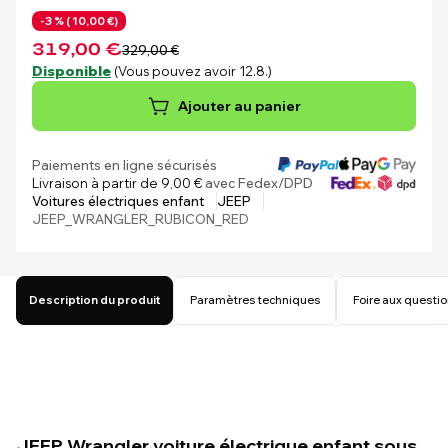
-3 % (
10,00 €)
319,00 €
329,00 €
Disponible
(Vous pouvez avoir 12.8.)
Ajouter au panier
Paiements en ligne sécurisés
Livraison à partir de 9,00 €
avec Fedex/DPD
Voitures électriques enfant
JEEP
JEEP_WRANGLER_RUBICON_RED
Description du produit
Paramètres techniques
Foire aux questi
JEEP Wrangler voiture électrique enfant sous