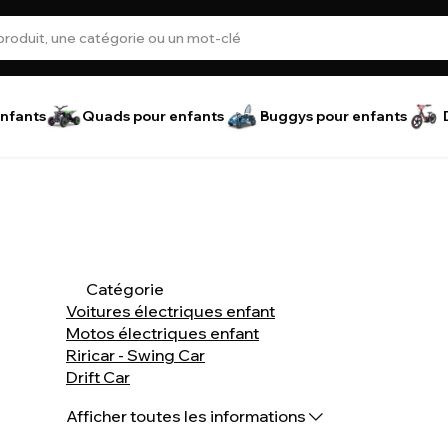
nfants
Quads pour enfants
Buggys pour enfants
Catégorie
Voitures électriques enfant
Motos électriques enfant
Riricar - Swing Car
Drift Car
Voitures valise
Afficher toutes les informations
Quads électriques enfant
Tracteurs électriques enfant