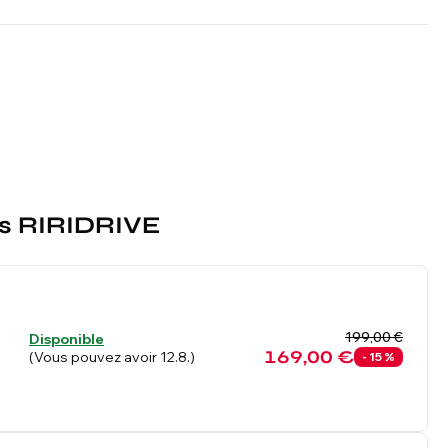
tes RIRIDRIVE
199,00 €
Disponible
169,00 €
(Vous pouvez avoir 12.8.)
- 15 %