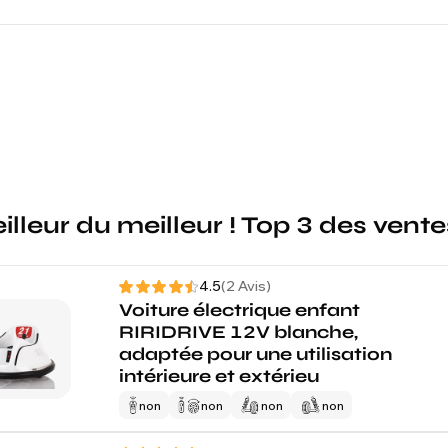
Pièces détachées
illeur du meilleur ! Top 3 des ven
4.5
(2 Avis)
Voiture électrique enfant
RIRIDRIVE 12V blanche,
adaptée pour une utilisation
intérieure et extérieu
non
non
non
non