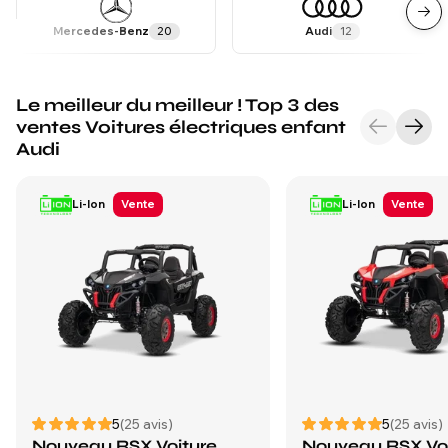
Mercedes-Benz
20
Audi
12
Le meilleur du meilleur ! Top 3 des
ventes Voitures électriques enfant
Audi
Li-Ion
Vente
Li-Ion
Vente
5
(25 avis)
5
(25 avis)
Nouveau RSX Voiture
Nouveau RSX Vo