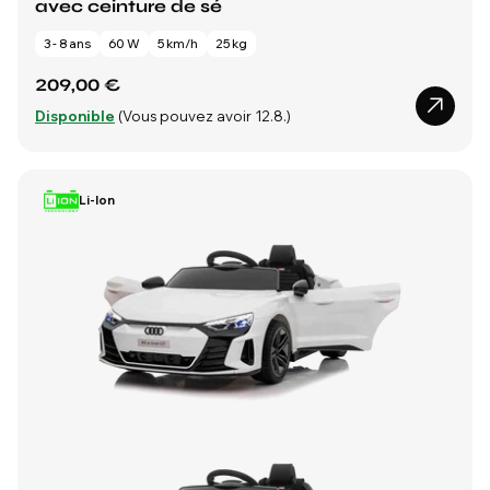
avec ceinture de sé
3 - 8 ans
60 W
5 km/h
25 kg
209,00 €
Disponible
(Vous pouvez avoir 12.8.)
Li-Ion