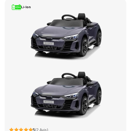
Li-Ion
5
(2 Avis)