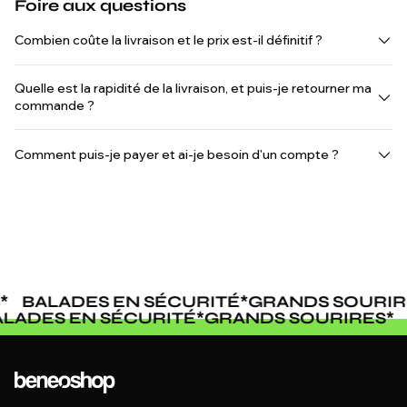
Foire aux questions
Combien coûte la livraison et le prix est-il définitif ?
Quelle est la rapidité de la livraison, et puis-je retourner ma
commande ?
Comment puis-je payer et ai-je besoin d'un compte ?
ALADES EN SÉCURITÉ
*
GRANDS SOURIRES
*
*
BALADES EN SÉCURITÉ
*
GRANDS SOURIR