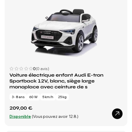
0
(0 avis)
Voiture électrique enfant Audi E-tron
Sportback 12V, blanc, siège large
monoplace avec ceinture de s
3 - 8 ans
60 W
5 km/h
25 kg
209,00 €
Disponible
(Vous pouvez avoir 12.8.)