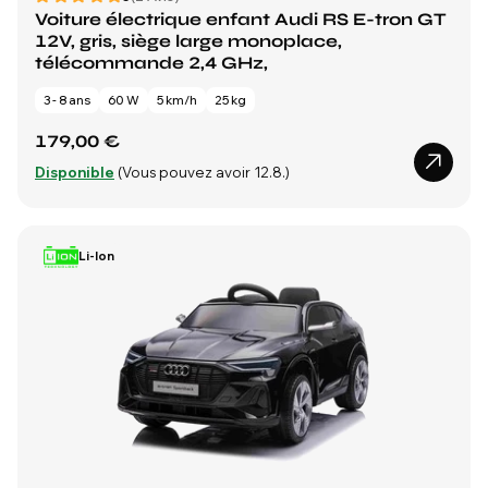
Voiture électrique enfant Audi RS E-tron GT
12V, gris, siège large monoplace,
télécommande 2,4 GHz,
3 - 8 ans
60 W
5 km/h
25 kg
179,00 €
Disponible
(Vous pouvez avoir 12.8.)
Li-Ion