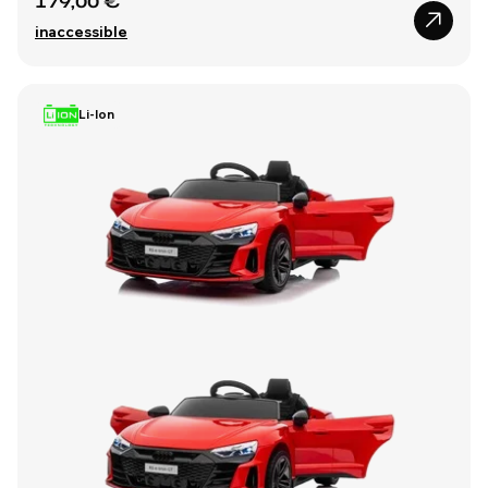
179,00 €
inaccessible
Li-Ion