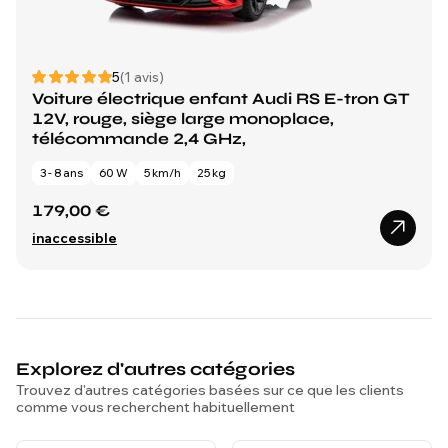
5
(1 avis)
Voiture électrique enfant Audi RS E-tron GT
12V, rouge, siège large monoplace,
télécommande 2,4 GHz,
3 - 8 ans
60 W
5 km/h
25 kg
179,00 €
inaccessible
Explorez d'autres catégories
Trouvez d'autres catégories basées sur ce que les clients
comme vous recherchent habituellement