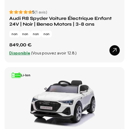
5
(1 avis)
Audi R8 Spyder Voiture Électrique Enfant
24V | Noir | Beneo Motors | 3-8 ans
non
non
non
non
849,00 €
Disponible
(Vous pouvez avoir 12.8.)
Li-Ion