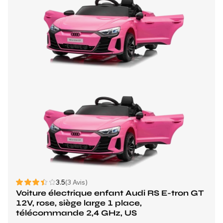
3.5
(3 Avis)
Voiture électrique enfant Audi RS E-tron GT
12V, rose, siège large 1 place,
télécommande 2,4 GHz, US