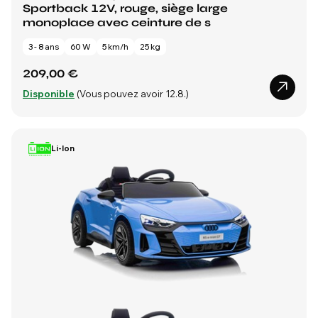
Sportback 12V, rouge, siège large
monoplace avec ceinture de s
3 - 8 ans
60 W
5 km/h
25 kg
209,00 €
Disponible
(Vous pouvez avoir 12.8.)
Li-Ion