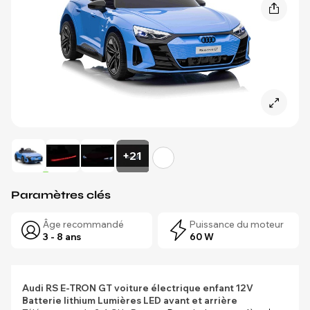
+21
Paramètres clés
Âge recommandé
Puissance du moteur
3 - 8 ans
60 W
Audi RS E-TRON GT voiture électrique enfant 12V
Batterie lithium
Lumières LED avant et arrière