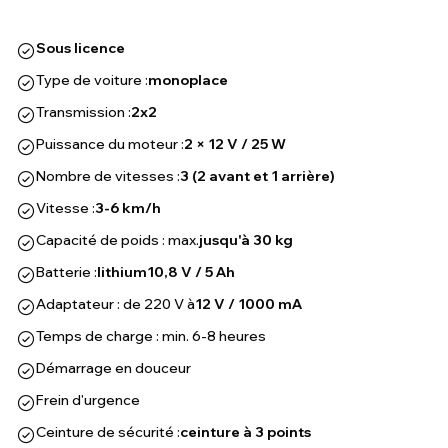
Sous licence
Type de voiture :
monoplace
Transmission :
2x2
Puissance du moteur :
2 × 12 V / 25 W
Nombre de vitesses :
3 (2 avant et 1 arrière)
Vitesse :
3-6 km/h
Capacité de poids : max.
jusqu'à 30 kg
Batterie :
lithium
10,8 V / 5 Ah
Adaptateur : de 220 V à
12 V / 1000 mA
Temps de charge : min. 6-8 heures
Démarrage en douceur
Frein d'urgence
Ceinture de sécurité :
ceinture à 3 points