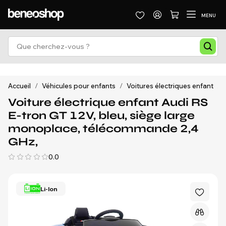
MENU
Accueil
/
Véhicules pour enfants
/
Voitures électriques enfant
/
Voiture électrique enfant Audi RS
E-tron GT 12V, bleu, siège large
monoplace, télécommande 2,4
GHz,
0.0
Li-Ion