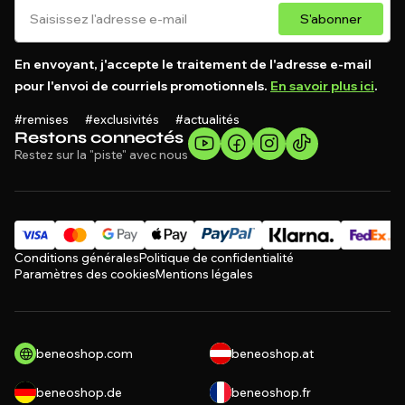
S'abonner
En envoyant, j'accepte le traitement de l'adresse e-mail
pour l'envoi de courriels promotionnels.
En savoir plus ici
.
#remises #exclusivités #actualités
Restons connectés
Restez sur la "piste" avec nous
Conditions générales
Politique de confidentialité
Paramètres des cookies
Mentions légales
beneoshop.com
beneoshop.at
beneoshop.de
beneoshop.fr