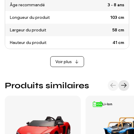
Âge recommandé
3 - 8 ans
Longueur du produit
103 cm
Largeur du produit
58 cm
Hauteur du produit
41 cm
Voir plus
Produits similaires
Li-Ion