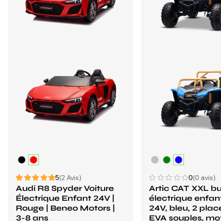
5
(2 Avis)
0
(0 avis)
Audi R8 Spyder Voiture
Artic CAT XXL b
Électrique Enfant 24V |
électrique enfan
Rouge | Beneo Motors |
24V, bleu, 2 plac
3-8 ans
EVA souples, mo