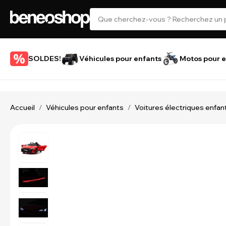
SOLDES!
Véhicules pour enfants
Motos pour e
Accueil
Véhicules pour enfants
Voitures électriques enfan
/
/