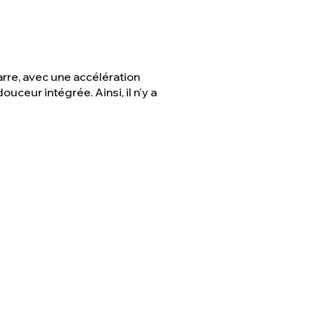
rre, avec une accélération
uceur intégrée. Ainsi, il n'y a