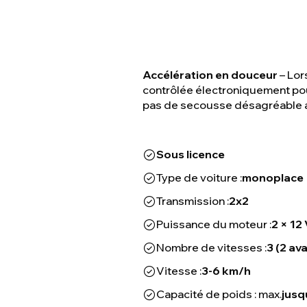
Accélération en douceur
– Lor
contrôlée électroniquement pour 
pas de secousse désagréable 
Sous licence
Type de voiture :
monoplace
Transmission :
2x2
Puissance du moteur :
2 × 12
Nombre de vitesses :
3 (2 ava
Vitesse :
3-6 km/h
Capacité de poids : max.
jusq