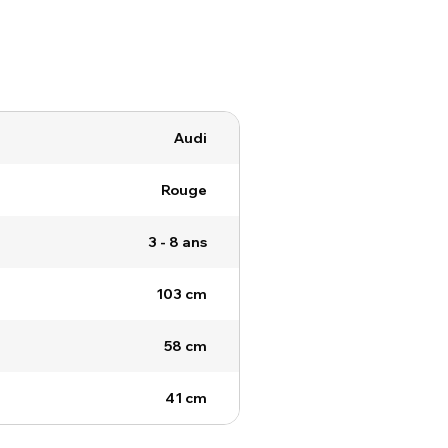
Audi
Rouge
3 - 8 ans
103 cm
58 cm
41 cm