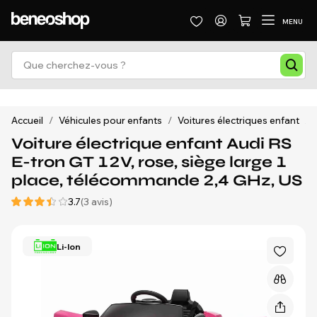
MENU
Accueil
/
Véhicules pour enfants
/
Voitures électriques enfant
/
Voiture électrique enfant Audi RS
E-tron GT 12V, rose, siège large 1
place, télécommande 2,4 GHz, US
3.7
(3 avis)
Li-Ion