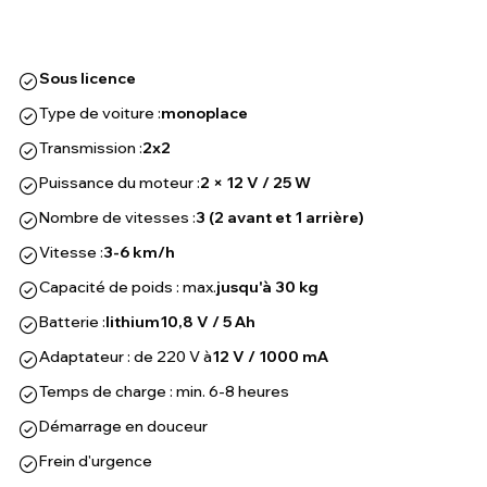
Sous licence
Type de voiture :
monoplace
Transmission :
2x2
Puissance du moteur :
2 × 12 V / 25 W
Nombre de vitesses :
3 (2 avant et 1 arrière)
Vitesse :
3-6 km/h
Capacité de poids : max.
jusqu'à 30 kg
Batterie :
lithium
10,8 V / 5 Ah
Adaptateur : de 220 V à
12 V / 1000 mA
Temps de charge : min. 6-8 heures
Démarrage en douceur
Frein d'urgence