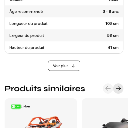
Âge recommandé
3 - 8 ans
Longueur du produit
103 cm
Largeur du produit
58 cm
Hauteur du produit
41 cm
Voir plus
Produits similaires
Li-Ion