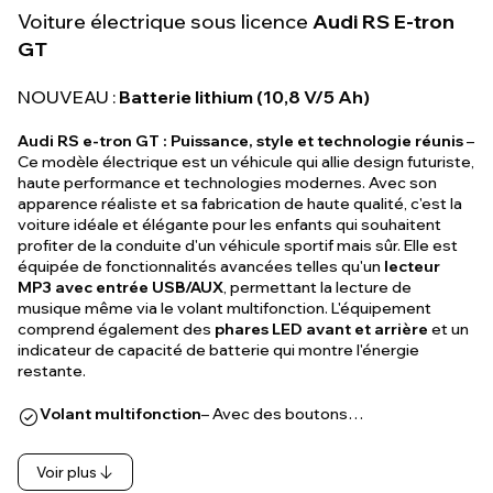
Voiture électrique sous licence
Audi RS E-tron
GT
NOUVEAU :
Batterie lithium (10,8 V/5 Ah)
Audi RS e-tron GT : Puissance, style et technologie réunis
–
Ce modèle électrique est un véhicule qui allie design futuriste,
haute performance et technologies modernes. Avec son
apparence réaliste et sa fabrication de haute qualité, c'est la
voiture idéale et élégante pour les enfants qui souhaitent
profiter de la conduite d'un véhicule sportif mais sûr. Elle est
équipée de fonctionnalités avancées telles qu'un
lecteur
MP3 avec entrée USB/AUX
, permettant la lecture de
musique même via le volant multifonction. L'équipement
comprend également des
phares LED avant et arrière
et un
indicateur de capacité de batterie qui montre l'énergie
restante.
Volant multifonction
– Avec des boutons…
Voir plus