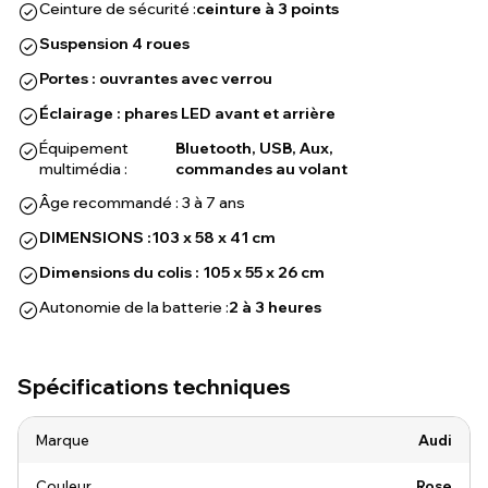
Ceinture de sécurité :
ceinture à 3 points
Suspension 4 roues
Portes : ouvrantes avec verrou
Éclairage : phares LED avant et arrière
Équipement
Bluetooth, USB, Aux,
multimédia :
commandes au volant
Âge recommandé : 3 à 7 ans
DIMENSIONS :
103 x 58 x 41 cm
Dimensions du colis : 105 x 55 x 26 cm
Autonomie de la batterie :
2 à 3 heures
Spécifications techniques
Marque
Audi
Couleur
Rose