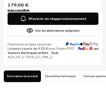
179,00 €
inaccessible
M'avertir du réapprovisionnement
Voir les alternatives adaptées
Paiements en ligne sécurisés
Livraison à partir de 9,00 €
avec Fedex/DPD
Voitures électriques enfant
Audi
AUDI_RS_E-TRON_GT_PINK_Li
Description du produit
Paramètres techniques
Foire aux questi