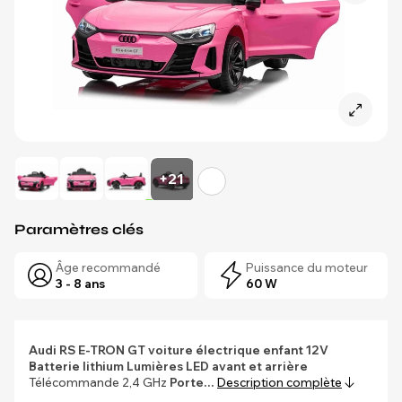
+21
Paramètres clés
Âge recommandé
Puissance du moteur
3 - 8 ans
60 W
Audi RS E-TRON GT voiture électrique enfant 12V
Batterie lithium
Lumières LED avant et arrière
Télécommande 2,4 GHz
Porte…
Description complète