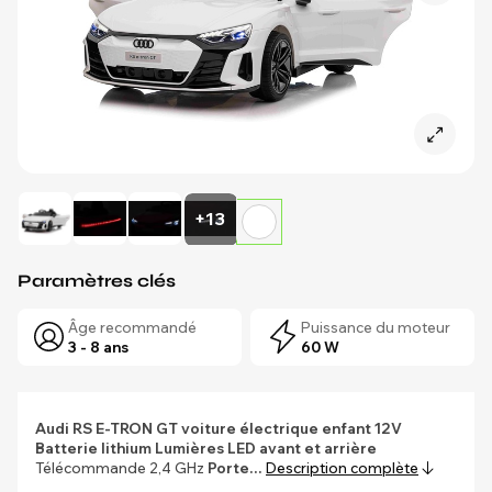
+13
Paramètres clés
Âge recommandé
Puissance du moteur
3 - 8 ans
60 W
Audi RS E-TRON GT voiture électrique enfant 12V
Batterie lithium
Lumières LED avant et arrière
Télécommande 2,4 GHz
Porte…
Description complète