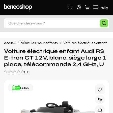
MENU
Accueil
/
Véhicules pour enfants
/
Voitures électriques enfant
/
Voiture électrique enfant Audi RS
E-tron GT 12V, blanc, siège large 1
place, télécommande 2,4 GHz, U
0.0
Li-Ion