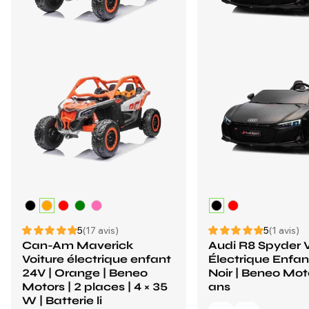
5
(17 avis)
5
(1 avis)
Can-Am Maverick
Audi R8 Spyder V
Voiture électrique enfant
Électrique Enfan
24V | Orange | Beneo
Noir | Beneo Moto
Motors | 2 places | 4 × 35
ans
W | Batterie li