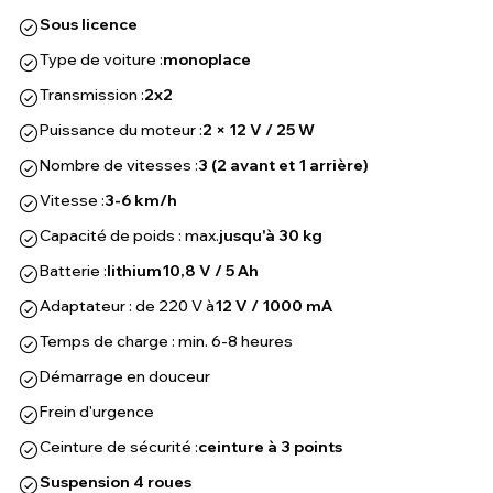
Sous licence
Type de voiture :
monoplace
Transmission :
2x2
Puissance du moteur :
2 × 12 V / 25 W
Nombre de vitesses :
3 (2 avant et 1 arrière)
Vitesse :
3-6 km/h
Capacité de poids : max.
jusqu'à 30 kg
Batterie :
lithium
10,8 V / 5 Ah
Adaptateur : de 220 V à
12 V / 1000 mA
Temps de charge : min. 6-8 heures
Démarrage en douceur
Frein d'urgence
Ceinture de sécurité :
ceinture à 3 points
Suspension 4 roues