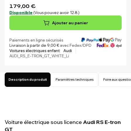
179,00 €
Disponible
(Vous pouvez avoir 12.8.)
Ajouter au panier
Paiements en ligne sécurisés
Livraison à partir de 9,00 €
avec Fedex/DPD
Voitures électriques enfant
Audi
AUDI_RS_E-TRON_GT_WHITE_Li
Description du produit
Paramètres techniques
Foire aux questi
Voiture électrique sous licence
Audi RS E-tron
GT