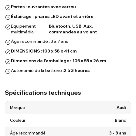
Portes : ouvrantes avec verrou
Éclairage : phares LED avant et arrière
Équipement
Bluetooth, USB, Aux,
multimédia :
commandes au volant
Âge recommandé : 3 à 7 ans
DIMENSIONS :
103 x 58 x 41 cm
Dimensions de l'emballage : 105 x 55 x 26 cm
Autonomie de la batterie :
2 à 3 heures
Spécifications techniques
Marque
Audi
Couleur
Blanc
Âge recommandé
3 - 8 ans