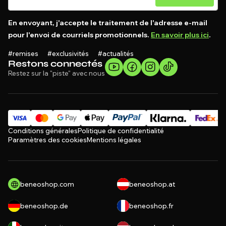
En envoyant, j'accepte le traitement de l'adresse e-mail
pour l'envoi de courriels promotionnels.
En savoir plus ici
.
#remises #exclusivités #actualités
Restons connectés
Restez sur la "piste" avec nous
Conditions générales
Politique de confidentialité
Paramètres des cookies
Mentions légales
beneoshop.com
beneoshop.at
beneoshop.de
beneoshop.fr