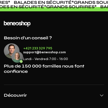
ES
*
BALADES EN SÉCURITÉ
*
GRANDS SOUR
ADES EN SÉCURITÉ
*
GRANDS SOURIRES
*
B
Besoin d'un conseil ?
+421 233 329 795
support@beneoshop.com
Lundi - Vendredi 7:00 - 16:00
Plus de 150 000 familles nous font
confiance
Découvrir