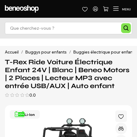
MENU
Accueil
/
Buggys pour enfants
/
Buggies électrique pour enfants
T-Rex Ride Voiture Électrique
Enfant 24V | Blanc | Beneo Motors
| 2 Places | Lecteur MP3 avec
entrée USB/AUX | Auto enfant
0.0
Li-Ion