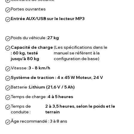
Portes ouvrantes
Entrée AUX/USB sur le lecteur MP3
Poids du véhicule :
27 kg
Capacité de charge
(Les spécifications dans le
: 60 kg, testé
manuel se réfèrent à la
jusqu'à 80 kg
configuration de base)
Vitesse :
3 - 8 km/h
Système de traction : 4 x 45 W Moteur, 24 V
Batterie :
Lithium (21,6 V / 5 Ah)
Temps de charge :
4 à 5 heures
Temps de
2 à 3,5 heures, selon le poids et le
conduite :
terrain
Âge recommandé : 3 à 8 ans