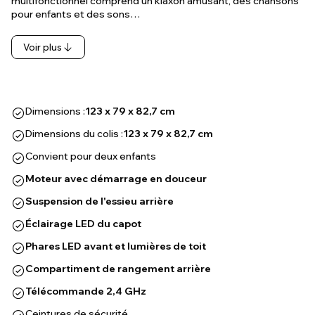
multifonctionnel comprend un klaxon amusant, des chansons
pour enfants et des sons…
Voir plus
Dimensions :
123 x 79 x 82,7 cm
Dimensions du colis :
123 x 79 x 82,7 cm
Convient pour deux enfants
Moteur avec démarrage en douceur
Suspension de l'essieu arrière
Éclairage LED du capot
Phares LED avant et lumières de toit
Compartiment de rangement arrière
Télécommande 2,4 GHz
Ceintures de sécurité