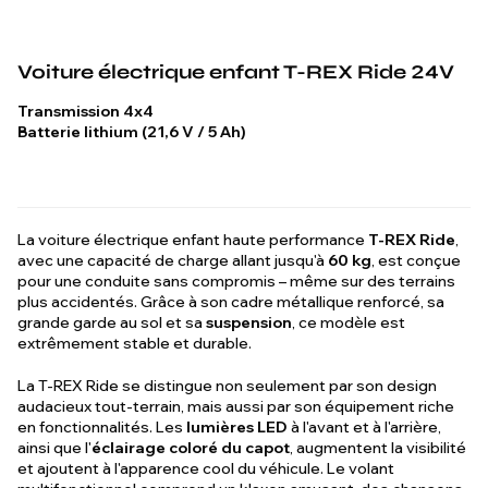
Voiture électrique enfant
T-REX Ride 24V
Transmission 4x4
Batterie lithium (21,6 V / 5 Ah)
La voiture électrique enfant haute performance
T-REX Ride
,
avec une capacité de charge allant jusqu'à
60 kg
, est conçue
pour une conduite sans compromis – même sur des terrains
plus accidentés. Grâce à son cadre métallique renforcé, sa
grande garde au sol et sa
suspension
, ce modèle est
extrêmement stable et durable.
La T-REX Ride se distingue non seulement par son design
audacieux tout-terrain, mais aussi par son équipement riche
en fonctionnalités. Les
lumières LED
à l'avant et à l'arrière,
ainsi que l'
éclairage coloré du capot
, augmentent la visibilité
et ajoutent à l'apparence cool du véhicule. Le volant