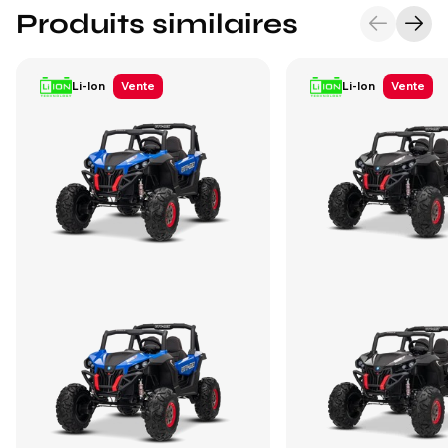
Produits similaires
Li-Ion
Vente
Li-Ion
Vente