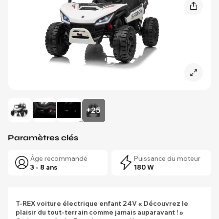
+25
Paramètres clés
Âge recommandé
Puissance du moteur
3 - 8 ans
180 W
T-REX voiture électrique enfant 24V
« Découvrez le
plaisir du tout-terrain comme jamais auparavant ! »