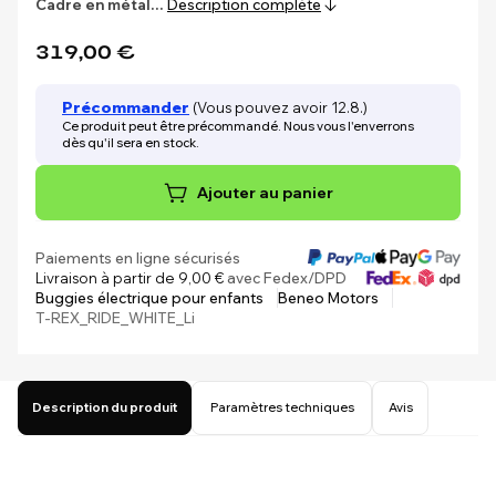
Cadre en métal…
Description complète
319,00 €
Précommander
(Vous pouvez avoir 12.8.)
Ce produit peut être précommandé. Nous vous l'enverrons
dès qu'il sera en stock.
Ajouter au panier
Paiements en ligne sécurisés
Livraison à partir de 9,00 €
avec Fedex/DPD
Buggies électrique pour enfants
Beneo Motors
T-REX_RIDE_WHITE_Li
Description du produit
Paramètres techniques
Avis