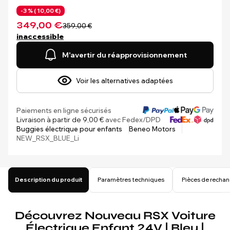
-3 % (
10,00 €)
349,00 €
359,00 €
inaccessible
M'avertir du réapprovisionnement
Voir les alternatives adaptées
Paiements en ligne sécurisés
Livraison à partir de 9,00 €
avec Fedex/DPD
Buggies électrique pour enfants
Beneo Motors
NEW_RSX_BLUE_Li
Description du produit
Paramètres techniques
Pièces de recha
Découvrez Nouveau RSX Voiture
Électrique Enfant 24V | Bleu |