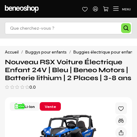
MENU
Accueil
/
Buggys pour enfants
/
Buggies électrique pour enfants
Nouveau RSX Voiture Électrique
Enfant 24V | Bleu | Beneo Motors |
Batterie lithium | 2 Places | 3-8 ans
0.0
Li-Ion
Vente