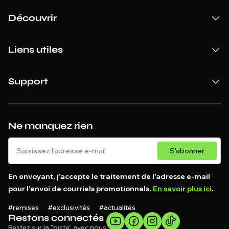
Découvrir
Liens utiles
Support
Ne manquez rien
S'abonner
En envoyant, j'accepte le traitement de l'adresse e-mail
pour l'envoi de courriels promotionnels.
En savoir plus ici
.
#remises #exclusivités #actualités
Restons connectés
Restez sur la "piste" avec nous