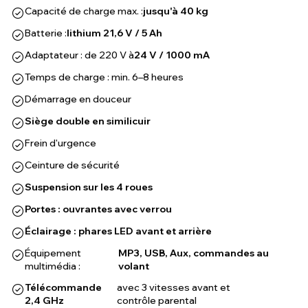
Capacité de charge max. :
jusqu'à 40 kg
Batterie :
lithium 21,6 V / 5 Ah
Adaptateur : de 220 V à
24 V / 1000 mA
Temps de charge : min. 6–8 heures
Démarrage en douceur
Siège double en similicuir
Frein d'urgence
Ceinture de sécurité
Suspension sur les 4 roues
Portes : ouvrantes avec verrou
Éclairage : phares LED avant et arrière
Équipement
MP3, USB, Aux, commandes au
multimédia :
volant
Télécommande
avec 3 vitesses avant et
2,4 GHz
contrôle parental