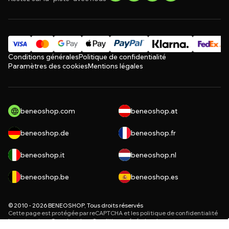
Conditions générales
Politique de confidentialité
Paramètres des cookies
Mentions légales
beneoshop.com
beneoshop.at
beneoshop.de
beneoshop.fr
beneoshop.it
beneoshop.nl
beneoshop.be
beneoshop.es
© 2010 - 2026 BENEOSHOP, Tous droits réservés
Cette page est protégée par reCAPTCHA et les
politique de confidentialité
les entreprises Google et leur
Conditions générales de vente
.