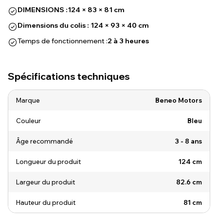
DIMENSIONS :
124 × 83 × 81 cm
Dimensions du colis : 124 × 93 × 40 cm
Temps de fonctionnement :
2 à 3 heures
Spécifications techniques
Marque
Beneo Motors
Couleur
Bleu
Âge recommandé
3 - 8 ans
Longueur du produit
124 cm
Largeur du produit
82.6 cm
Hauteur du produit
81 cm