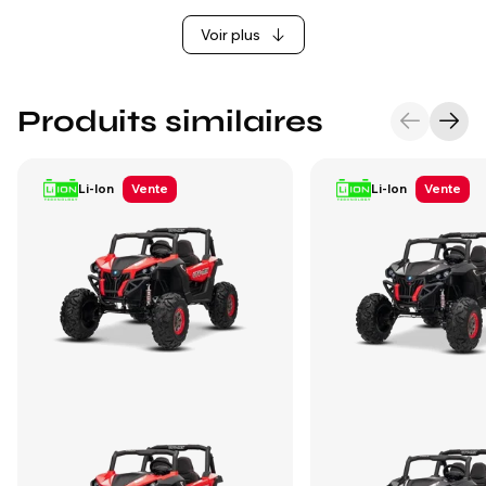
Voir plus
Produits similaires
Li-Ion
Vente
Li-Ion
Vente