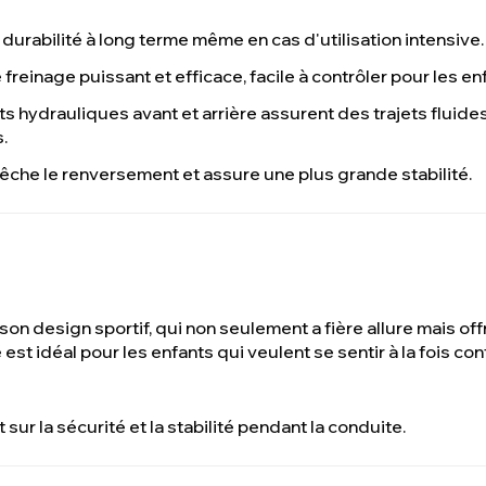
 durabilité à long terme même en cas d'utilisation intensive.
freinage puissant et efficace, facile à contrôler pour les en
ts hydrauliques avant et arrière assurent des trajets fluide
.
êche le renversement et assure une plus grande stabilité.
on design sportif, qui non seulement a fière allure mais of
st idéal pour les enfants qui veulent se sentir à la fois con
 sur la sécurité et la stabilité pendant la conduite.