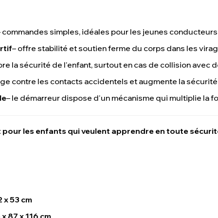
– commandes simples, idéales pour les jeunes conducteurs
rtif
– offre stabilité et soutien ferme du corps dans les vira
ore la sécurité de l'enfant, surtout en cas de collision avec 
ège contre les contacts accidentels et augmente la sécurité
le
– le démarreur dispose d'un mécanisme qui multiplie la for
 pour les enfants qui veulent apprendre en toute sécurité
2 x 53 cm
 x 87 x 116 cm