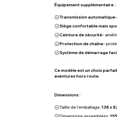
Équipement supplémentaire :
Transmission automatique
Siège confortable mais spo
Ceinture de sécurité
– améli
Protection de chaîne
– prot
Système de démarrage faci
Ce modèle est un choix parfait
aventures hors route.
Dimensions :
Taille de l'emballage :
138 x 8
Dimensions assemblées :
155