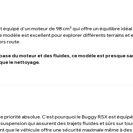
équipé d'un moteur de 98 cm³ qui offre un équilibre idéal 
 modèle est excellent pour explorer différents terrains et 
rs route.
 base du moteur et des fluides, ce modèle est presque sa
que le nettoyage.
re priorité absolue. C'est pourquoi le Buggy RSX est équipé
 suspension qui assurent des trajets fluides et sûrs sur tou
nt que le véhicule offre une sécurité maximale même à des 