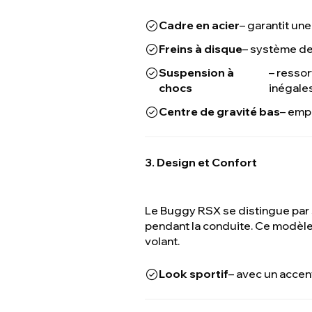
Cadre en acier
– garantit une
Freins à disque
– système de 
Suspension à
– ressor
chocs
inégales
Centre de gravité bas
– emp
3. Design et Confort
Le Buggy RSX se distingue par s
pendant la conduite. Ce modèle e
volant.
Look sportif
– avec un accent