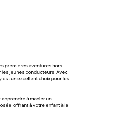
eurs premières aventures hors
ur les jeunes conducteurs. Avec
 est un excellent choix pour les
nt apprendre à manier un
sée, offrant à votre enfant à la