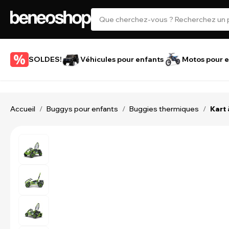
SOLDES!
Véhicules pour enfants
Motos pour e
Accueil
Buggys pour enfants
Buggies thermiques
/
/
/
Kart