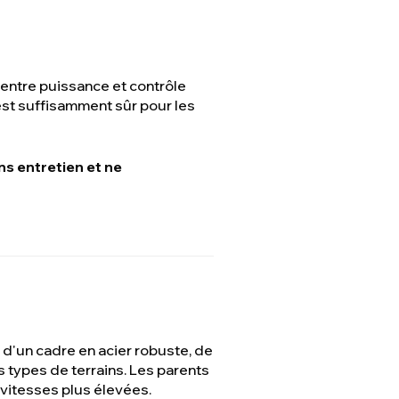
entre puissance et contrôle
est suffisamment sûr pour les
ns entretien et ne
 d'un cadre en acier robuste, de
s types de terrains. Les parents
vitesses plus élevées.