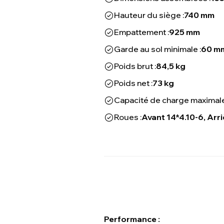
Hauteur du siège :
740 mm
Empattement :
925 mm
Garde au sol minimale :
60 m
Poids brut :
84,5 kg
Poids net :
73 kg
Capacité de charge maximale
Roues :
Avant 14*4.10-6, Arr
Performance :