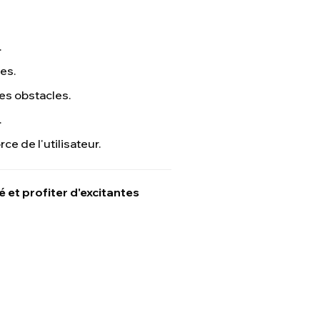
.
ges.
des obstacles.
.
ce de l'utilisateur.
 et profiter d'excitantes