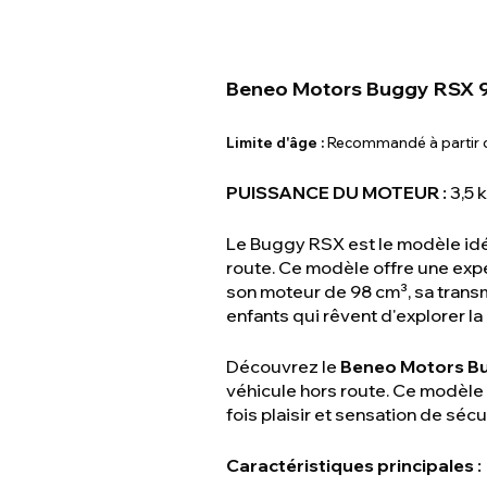
Beneo Motors Buggy RSX 
Limite d'âge :
Recommandé à partir 
PUISSANCE DU MOTEUR :
3,5 k
Le Buggy RSX est le modèle idéa
route. Ce modèle offre une expé
son moteur de 98 cm³, sa transm
enfants qui rêvent d'explorer la
Découvrez le
Beneo Motors B
véhicule hors route. Ce modèle s
fois plaisir et sensation de sécu
Caractéristiques principales :