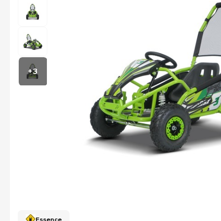
+3
Essence