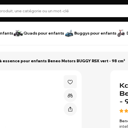
nfants
Quads pour enfants
Buggys pour enfants
 à essence pour enfants Beneo Motors BUGGY RSX vert - 98 cm³
Ka
B
- 
Ben
inte