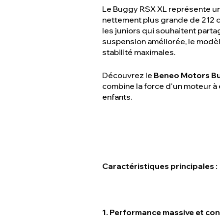
Le Buggy RSX XL représente une
nettement plus grande de 212 cm
les juniors qui souhaitent parta
suspension améliorée, le modèle
stabilité maximales.
Découvrez le
Beneo Motors B
combine la force d'un moteur à
enfants.
Caractéristiques principales :
1. Performance massive et con