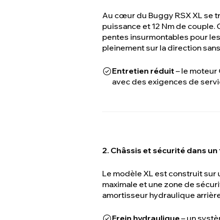
Au cœur du Buggy RSX XL se tr
puissance et 12 Nm de couple. 
pentes insurmontables pour le
pleinement sur la direction san
Entretien réduit
– le moteur 
avec des exigences de servi
2. Châssis et sécurité dans un
Le modèle XL est construit sur
maximale et une zone de sécuri
amortisseur hydraulique arrière
Frein hydraulique
– un systè