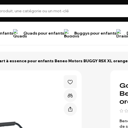
nfants
Quads pour enfants
Buggys pour enfants
art à essence pour enfants Beneo Motors BUGGY RSX XL orange 
Go
B
or
Ben
de s