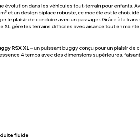
 évolution dans les véhicules tout-terrain pour enfants. A
³ et un design biplace robuste, ce modèle est le choix idéa
ger le plaisir de conduire avec un passager. Grâce à la tran
 XL gère les terrains difficiles avec aisance tout en mainte
uggy RSX XL
– un puissant buggy conçu pour un plaisir de
 essence 4 temps avec des dimensions supérieures, faisant 
duite fluide