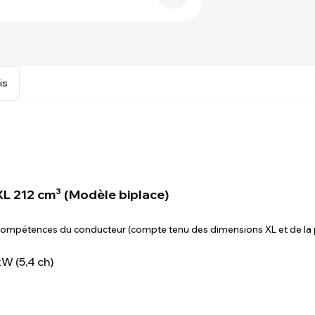
is
 212 cm³ (Modèle biplace)
compétences du conducteur (compte tenu des dimensions XL et de la 
kW (5,4 ch)