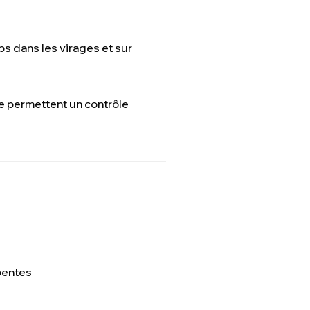
ps dans les virages et sur
e permettent un contrôle
 pentes