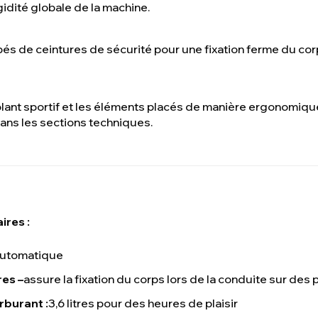
idité globale de la machine.
és de ceintures de sécurité pour une fixation ferme du cor
olant sportif et les éléments placés de manière ergonomiqu
ans les sections techniques.
ires :
automatique
res –
assure la fixation du corps lors de la conduite sur des
rburant :
3,6 litres pour des heures de plaisir