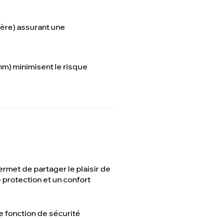
ière) assurant une
m) minimisent le risque
permet de partager le plaisir de
 protection et un confort
ne fonction de sécurité