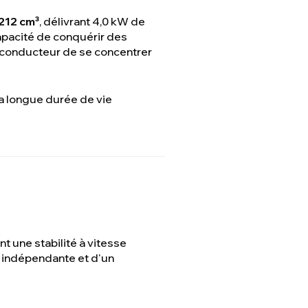
212 cm³
, délivrant 4,0 kW de
apacité de conquérir des
 conducteur de se concentrer
sa longue durée de vie
ant une stabilité à vitesse
 indépendante et d'un