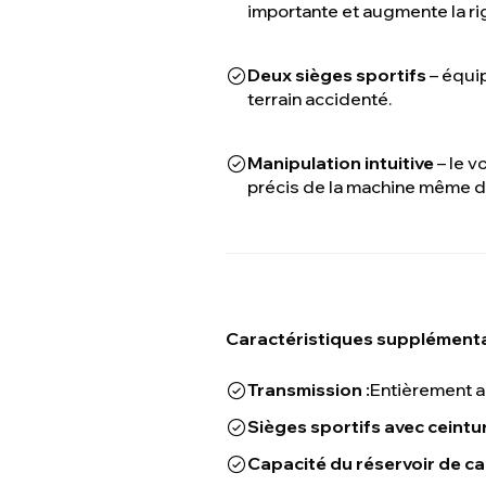
importante et augmente la rig
Deux sièges sportifs
– équip
terrain accidenté.
Manipulation intuitive
– le v
précis de la machine même d
Caractéristiques supplémenta
Transmission :
Entièrement 
Sièges sportifs avec ceintu
Capacité du réservoir de ca