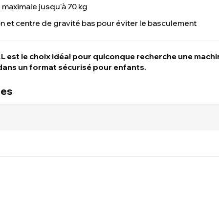
 maximale jusqu'à 70 kg
n et centre de gravité bas pour éviter le basculement
 est le choix idéal pour quiconque recherche une machi
dans un format sécurisé pour enfants.
ues