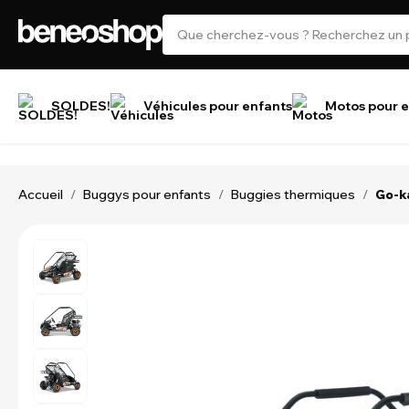
SOLDES!
Véhicules pour enfants
Motos pour e
Accueil
Buggys pour enfants
Buggies thermiques
/
/
/
Go-k