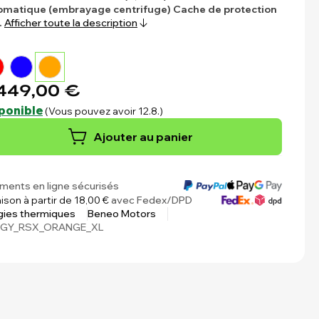
omatique (embrayage centrifuge)
Cache de protection
…
Afficher toute la description
449,00 €
ponible
(Vous pouvez avoir 12.8.)
Ajouter au panier
ments en ligne sécurisés
aison à partir de 18,00 €
avec Fedex/DPD
gies thermiques
Beneo Motors
GY_RSX_ORANGE_XL