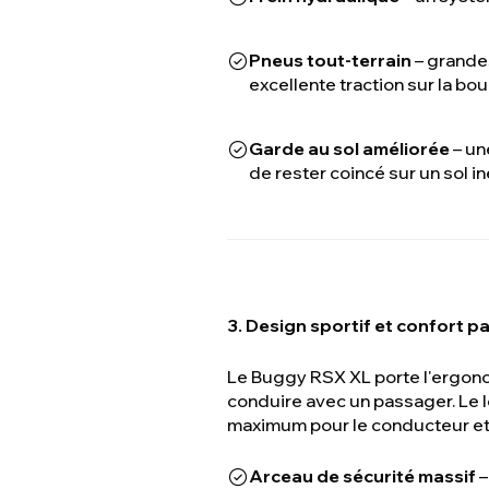
Pneus tout-terrain
– grandes
excellente traction sur la boue
Garde au sol améliorée
– un
de rester coincé sur un sol in
3. Design sportif et confort p
Le Buggy RSX XL porte l'ergon
conduire avec un passager. Le l
maximum pour le conducteur et 
Arceau de sécurité massif
–