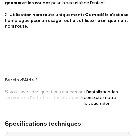
genoux et les coudes
pour la sécurité de l'enfant.
2.
Utilisation hors route uniquement
:
Ce modèle n'est pas
homologué pour un usage routier, utilisez-le uniquement
hors route.
Besoin d'Aide ?
Si vous avez des questions concernant l'installation, les
réglages ou l'entretien, n'hésitez pas à contacter notre
service client. Nous sommes heureux de vous aider !
Spécifications techniques