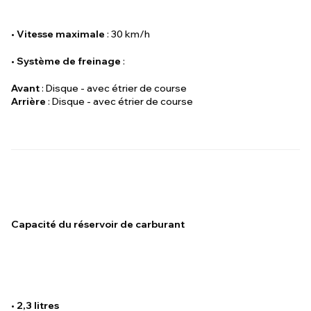
•
Vitesse maximale
: 30 km/h
•
Système de freinage
:
Avant
: Disque - avec étrier de course
Arrière
: Disque - avec étrier de course
Capacité du réservoir de carburant
•
2,3 litres