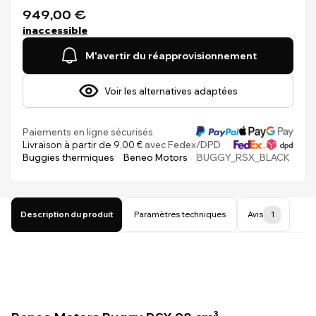
949,00 €
inaccessible
M'avertir du réapprovisionnement
Voir les alternatives adaptées
Paiements en ligne sécurisés
Livraison à partir de 9,00 €
avec Fedex/DPD
Buggies thermiques
Beneo Motors
BUGGY_RSX_BLACK
Description du produit
Paramètres techniques
Avis
1