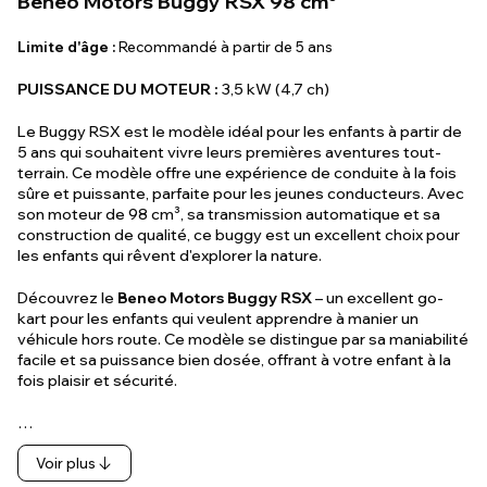
Beneo Motors Buggy RSX 98 cm³
Limite d'âge :
Recommandé à partir de 5 ans
PUISSANCE DU MOTEUR :
3,5 kW (4,7 ch)
Le Buggy RSX est le modèle idéal pour les enfants à partir de
5 ans qui souhaitent vivre leurs premières aventures tout-
terrain. Ce modèle offre une expérience de conduite à la fois
sûre et puissante, parfaite pour les jeunes conducteurs. Avec
son moteur de 98 cm³, sa transmission automatique et sa
construction de qualité, ce buggy est un excellent choix pour
les enfants qui rêvent d'explorer la nature.
Découvrez le
Beneo Motors Buggy RSX
– un excellent go-
kart pour les enfants qui veulent apprendre à manier un
véhicule hors route. Ce modèle se distingue par sa maniabilité
facile et sa puissance bien dosée, offrant à votre enfant à la
fois plaisir et sécurité.
…
Voir plus