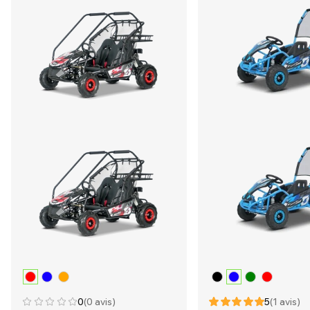
0
(0 avis)
5
(1 avis)