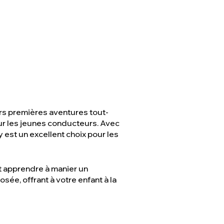
urs premières aventures tout-
our les jeunes conducteurs. Avec
 est un excellent choix pour les
nt apprendre à manier un
sée, offrant à votre enfant à la