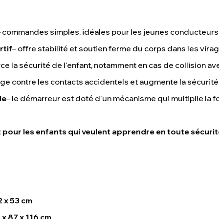
– commandes simples, idéales pour les jeunes conducteurs
rtif
– offre stabilité et soutien ferme du corps dans les vira
rce la sécurité de l'enfant, notamment en cas de collision a
ège contre les contacts accidentels et augmente la sécurité
le
– le démarreur est doté d'un mécanisme qui multiplie la for
 pour les enfants qui veulent apprendre en toute sécurité
2 x 53 cm
 x 87 x 116 cm