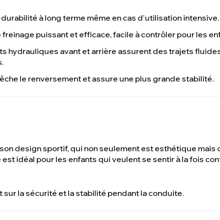
 durabilité à long terme même en cas d'utilisation intensive.
freinage puissant et efficace, facile à contrôler pour les en
ts hydrauliques avant et arrière assurent des trajets fluide
.
êche le renversement et assure une plus grande stabilité.
son design sportif, qui non seulement est esthétique mais 
st idéal pour les enfants qui veulent se sentir à la fois con
 sur la sécurité et la stabilité pendant la conduite.