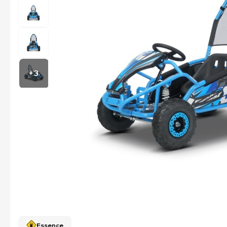
+3
Essence