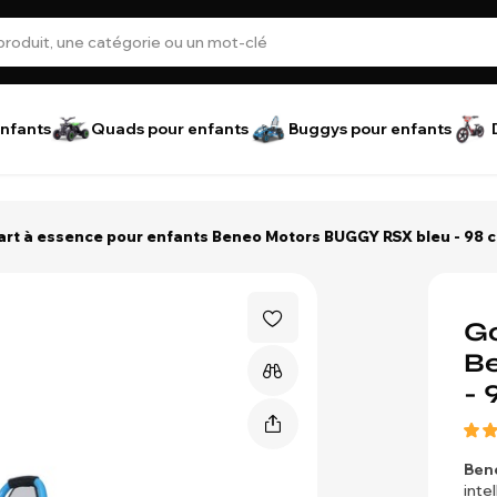
nfants
Quads pour enfants
Buggys pour enfants
art à essence pour enfants Beneo Motors BUGGY RSX bleu - 98 
Go
B
- 
Ben
inte