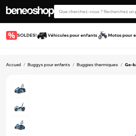
SOLDES!
Véhicules pour enfants
Motos pour e
Accueil
Buggys pour enfants
Buggies thermiques
/
/
/
Go-k