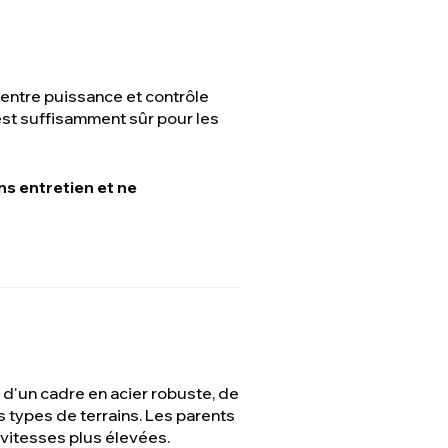
entre puissance et contrôle
est suffisamment sûr pour les
ns entretien et ne
 d'un cadre en acier robuste, de
s types de terrains. Les parents
vitesses plus élevées.