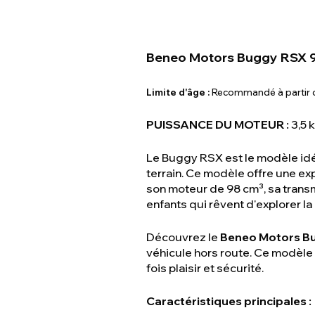
Beneo Motors Buggy RSX 
Limite d'âge :
Recommandé à partir 
PUISSANCE DU MOTEUR :
3,5 k
Le Buggy RSX est le modèle idéa
terrain. Ce modèle offre une ex
son moteur de 98 cm³, sa transm
enfants qui rêvent d'explorer la
Découvrez le
Beneo Motors B
véhicule hors route. Ce modèle s
fois plaisir et sécurité.
Caractéristiques principales :