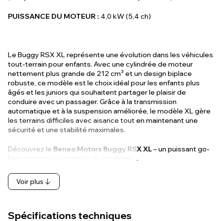
PUISSANCE DU MOTEUR :
4,0 kW (5,4 ch)
Le Buggy RSX XL représente une évolution dans les véhicules
tout-terrain pour enfants. Avec une cylindrée de moteur
nettement plus grande de 212 cm³ et un design biplace
robuste, ce modèle est le choix idéal pour les enfants plus
âgés et les juniors qui souhaitent partager le plaisir de
conduire avec un passager. Grâce à la transmission
automatique et à la suspension améliorée, le modèle XL gère
les terrains difficiles avec aisance tout en maintenant une
sécurité et une stabilité maximales.
Découvrez le
Beneo Motors Buggy RSX XL
– un puissant go-
kart conçu pour un plaisir de conduite…
Voir plus
Spécifications techniques