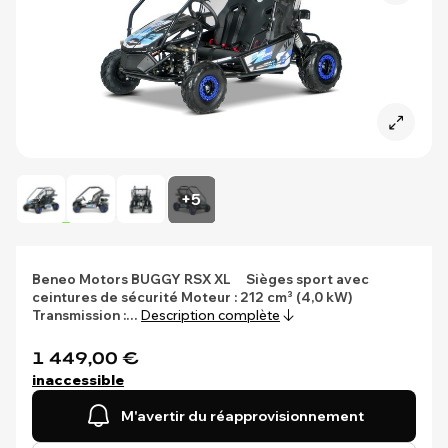
+5
Beneo Motors
BUGGY RSX XL
Sièges sport avec
ceintures de sécurité
Moteur : 212 cm³ (4,0 kW)
Transmission :…
Description complète
1 449,00 €
inaccessible
M'avertir du réapprovisionnement