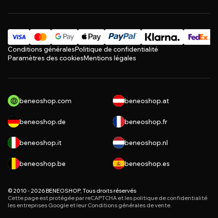
Conditions générales
Politique de confidentialité
Paramètres des cookies
Mentions légales
beneoshop.com
beneoshop.at
beneoshop.de
beneoshop.fr
beneoshop.it
beneoshop.nl
beneoshop.be
beneoshop.es
© 2010 - 2026 BENEOSHOP, Tous droits réservés
Cette page est protégée par reCAPTCHA et les
politique de confidentialité
les entreprises Google et leur
Conditions générales de vente
.