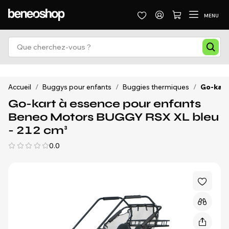
MENU
Accueil
/
Buggys pour enfants
/
Buggies thermiques
/
Go-kart
Go-kart à essence pour enfants
Beneo Motors BUGGY RSX XL bleu
- 212 cm³
0.0