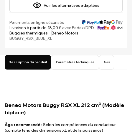
Voir les alternatives adaptées
Paiements en ligne sécurisés
Livraison à partir de 18,00 €
avec Fedex/DPD
Buggies thermiques
Beneo Motors
BUGGY_RSX_BLUE_XL
Description du produit
Paramètres techniques
Avis
Beneo Motors Buggy RSX XL 212 cm³ (Modèle
biplace)
Âge recommandé :
Selon les compétences du conducteur
(compte tenu des dimensions XL et de la puissance)