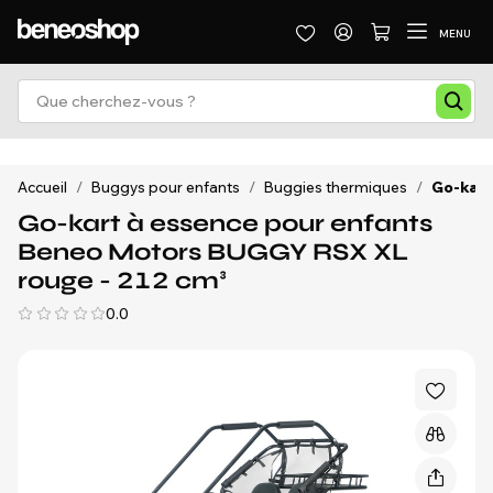
MENU
Accueil
/
Buggys pour enfants
/
Buggies thermiques
/
Go-kart
Go-kart à essence pour enfants
Beneo Motors BUGGY RSX XL
rouge - 212 cm³
0.0