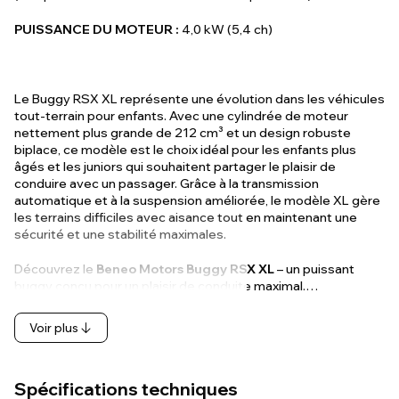
PUISSANCE DU MOTEUR :
4,0 kW (5,4 ch)
Le Buggy RSX XL représente une évolution dans les véhicules
tout-terrain pour enfants. Avec une cylindrée de moteur
nettement plus grande de 212 cm³ et un design robuste
biplace, ce modèle est le choix idéal pour les enfants plus
âgés et les juniors qui souhaitent partager le plaisir de
conduire avec un passager. Grâce à la transmission
automatique et à la suspension améliorée, le modèle XL gère
les terrains difficiles avec aisance tout en maintenant une
sécurité et une stabilité maximales.
Découvrez le
Beneo Motors Buggy RSX XL
– un puissant
buggy conçu pour un plaisir de conduite maximal.…
Voir plus
Spécifications techniques