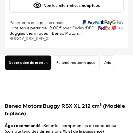
Voir les alternatives adaptées
Paiements en ligne sécurisés
Livraison à partir de 18,00 €
avec Fedex/DPD
Buggies thermiques
Beneo Motors
BUGGY_RSX_RED_XL
Description du produit
Paramètres techniques
Avis
Beneo Motors Buggy RSX XL 212 cm³ (Modèle
biplace)
Âge recommandé :
Selon les compétences du conducteur
(compte tenu des dimensions XL et de la puissance)