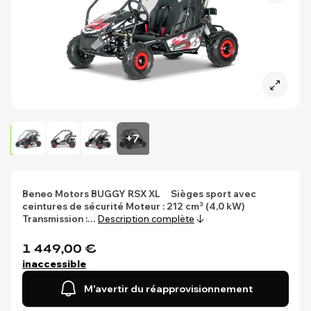
+7
Beneo Motors
BUGGY RSX XL
Sièges sport avec
ceintures de sécurité
Moteur : 212 cm³ (4,0 kW)
Transmission :…
Description complète
1 449,00 €
inaccessible
M'avertir du réapprovisionnement