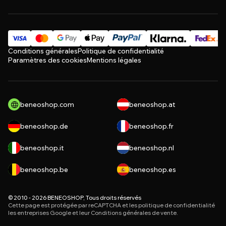
Conditions générales
Politique de confidentialité
Paramètres des cookies
Mentions légales
beneoshop.com
beneoshop.at
beneoshop.de
beneoshop.fr
beneoshop.it
beneoshop.nl
beneoshop.be
beneoshop.es
© 2010 - 2026 BENEOSHOP, Tous droits réservés
Cette page est protégée par reCAPTCHA et les
politique de confidentialité
les entreprises Google et leur
Conditions générales de vente
.