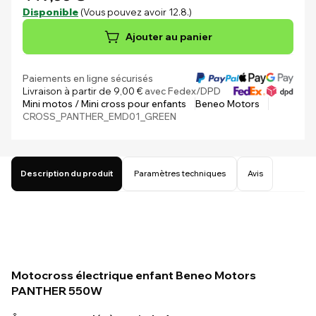
Disponible
(Vous pouvez avoir 12.8.)
Ajouter au panier
Paiements en ligne sécurisés
Livraison à partir de 9,00 €
avec Fedex/DPD
Mini motos / Mini cross pour enfants
Beneo Motors
CROSS_PANTHER_EMD01_GREEN
Description du produit
Paramètres techniques
Avis
Motocross électrique enfant Beneo Motors
PANTHER 550W