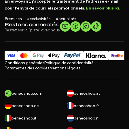
En envoyant, j'accepte le traitement de l'adresse e-mail
pour l'envoi de courriels promotionnels.
En savoir plus ici
.
#remises #exclusivités #actualités
Restons connectés
Restez sur la "piste" avec nous
Conditions générales
Politique de confidentialité
Paramètres des cookies
Mentions légales
beneoshop.com
beneoshop.at
beneoshop.de
beneoshop.fr
beneoshop.it
beneoshop.nl