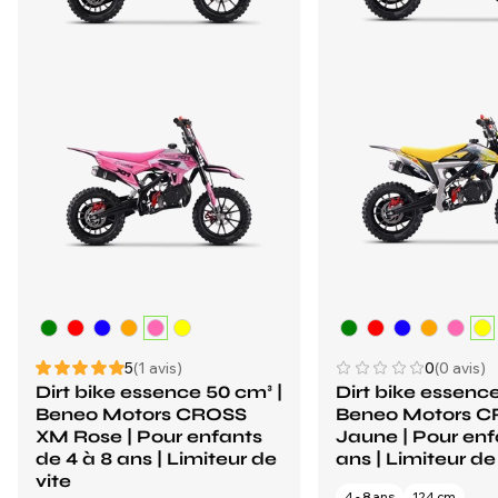
5
(1 avis)
0
(0 avis)
Dirt bike essence 50 cm³ |
Dirt bike essence
Beneo Motors CROSS
Beneo Motors C
XM Rose | Pour enfants
Jaune | Pour enf
de 4 à 8 ans | Limiteur de
ans | Limiteur de
vite
4 - 8 ans
124 cm