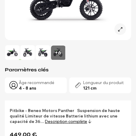
+6
Paramètres clés
Âge recommandé
Longueur du produit
4 - 8 ans
121 cm
Pitbike - Beneo Motors Panther
Suspension de haute
qualité
Limiteur de vitesse
Batterie lithium avec une
capacité de 36…
Description complète
449,00 €