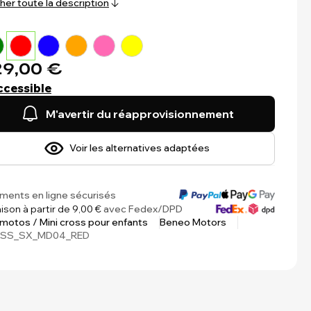
cher toute la description
9,00 €
ccessible
M'avertir du réapprovisionnement
Voir les alternatives adaptées
ments en ligne sécurisés
aison à partir de 9,00 €
avec Fedex/DPD
 motos / Mini cross pour enfants
Beneo Motors
SS_SX_MD04_RED