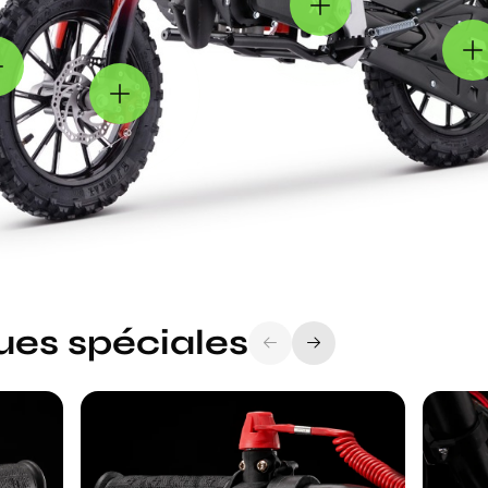
ues spéciales