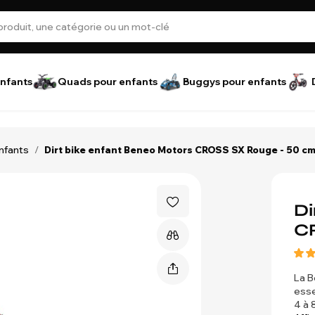
nfants
Quads pour enfants
Buggys pour enfants
enfants
/
Dirt bike enfant Beneo Motors CROSS SX Rouge - 50 cm
Di
C
La B
esse
4 à 