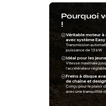
Pourquoi vo
!
Véritable moteur à
avec système Easy 
Transmission automati
puissance de 1,5 kW
Idéal pour les jeun
Vitesse maximale jusq
l'accélérateur réglabl
Freins à disque avan
de chaîne et desig
Conçu pour le plaisir d
avec une tranquillité d