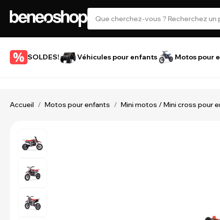
SOLDES!
Véhicules pour enfants
Motos pour e
Accueil
Motos pour enfants
Mini motos / Mini cross pour 
/
/