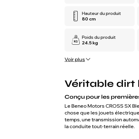
Hauteur du produit
80 cm
Poids du produit
24.5 kg
Voir plus
Véritable dirt
Conçu pour les premières
Le Beneo Motors CROSS SX Bleu 5
chose que les jouets électrique
temps, une transmission automa
la conduite tout-terrain réelle.