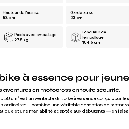
Hauteur de l'assise
Garde au sol
58 cm
23 cm
Longueur de
Poids avec emballage
l’emballage
27.5 kg
104.5 cm
 bike à essence pour jeune
 aventures en motocross en toute sécurité.
0 cm³ est un véritable dirt bike à essence conçu pour les 
s ordinaires. Il combine une véritable sensation de motocr
tique et une maniabilité adaptée aux débutants — en faisan