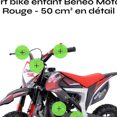
rt bike enfant Beneo Mo
Rouge - 50 cm³ en détail