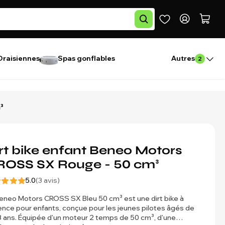
Draisiennes
Spas gonflables
Autres
2
³
rt bike enfant Beneo Motors
ROSS SX Rouge - 50 cm³
5.0
(3 avis)
eneo Motors CROSS SX Bleu 50 cm³ est une dirt bike à
nce pour enfants, conçue pour les jeunes pilotes âgés de
8 ans. Équipée d'un moteur 2 temps de 50 cm³, d'une…