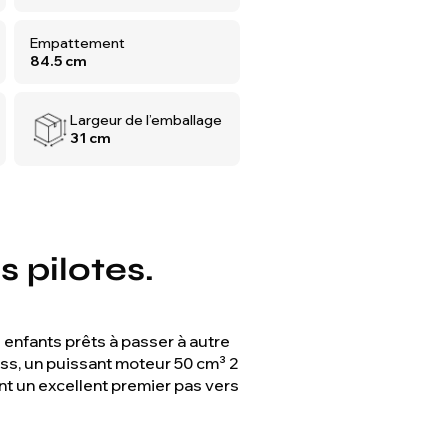
Empattement
84.5 cm
Largeur de l’emballage
31 cm
s pilotes.
enfants prêts à passer à autre
oss, un puissant moteur 50 cm³ 2
t un excellent premier pas vers