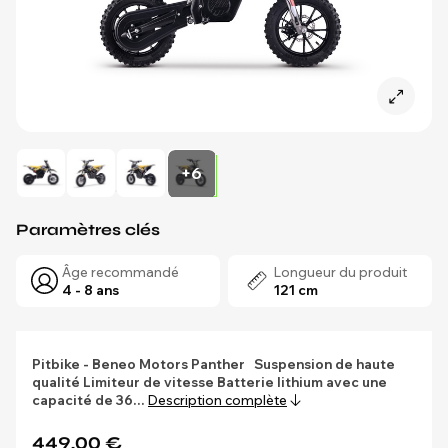
+6
Paramètres clés
Âge recommandé
Longueur du produit
4 - 8 ans
121 cm
Pitbike - Beneo Motors Panther
Suspension de haute
qualité
Limiteur de vitesse
Batterie lithium avec une
capacité de 36…
Description complète
449,00 €