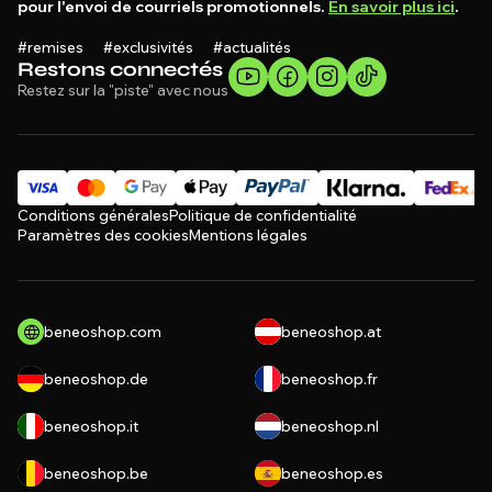
pour l'envoi de courriels promotionnels.
En savoir plus ici
.
#remises #exclusivités #actualités
Restons connectés
Restez sur la "piste" avec nous
Conditions générales
Politique de confidentialité
Paramètres des cookies
Mentions légales
beneoshop.com
beneoshop.at
beneoshop.de
beneoshop.fr
beneoshop.it
beneoshop.nl
beneoshop.be
beneoshop.es