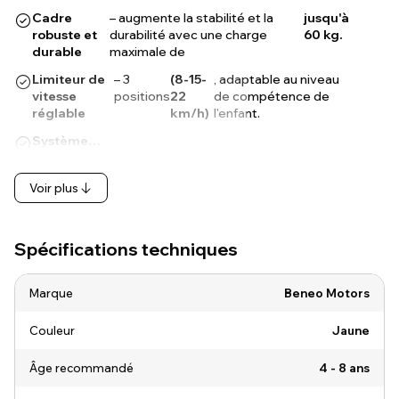
Cadre
– augmente la stabilité et la
jusqu'à
robuste et
durabilité avec une charge
60 kg.
durable
maximale de
Limiteur de
– 3
(8-15-
, adaptable au niveau
vitesse
positions
22
de compétence de
réglable
km/h)
l'enfant.
Système…
Voir plus
Spécifications techniques
Marque
Beneo Motors
Couleur
Jaune
Âge recommandé
4 - 8 ans