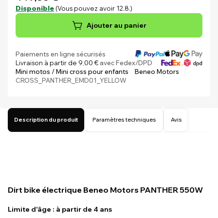
Disponible
(Vous pouvez avoir 12.8.)
Ajouter au panier
Paiements en ligne sécurisés
Livraison à partir de 9,00 €
avec Fedex/DPD
Mini motos / Mini cross pour enfants
Beneo Motors
CROSS_PANTHER_EMD01_YELLOW
Description du produit
Paramètres techniques
Avis
Dirt bike électrique Beneo Motors PANTHER 550W
Limite d'âge : à partir de 4 ans