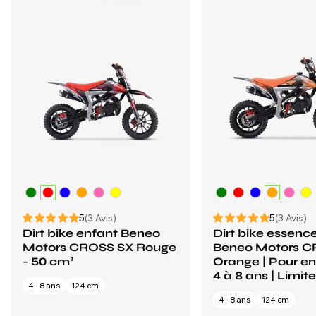
5
(3 Avis)
5
(3 Avis)
Dirt bike enfant Beneo
Dirt bike essence
Motors CROSS SX Rouge
Beneo Motors C
- 50 cm³
Orange | Pour en
4 à 8 ans | Limite
4 - 8 ans
124 cm
4 - 8 ans
124 cm