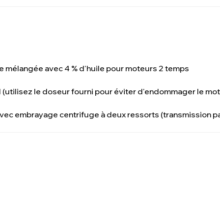
 mélangée avec 4 % d'huile pour moteurs 2 temps
1 (utilisez le doseur fourni pour éviter d'endommager le mo
ec embrayage centrifuge à deux ressorts (transmission pa