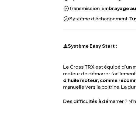
Transmission :
Embrayage au
Système d'échappement :
Tu
⚠️Système Easy Start
:
Le Cross TRX est équipé d'un mé
moteur de démarrer facilement 
d'huile moteur, comme recomm
manuelle vers la poitrine. La d
Des difficultés à démarrer ? N'h