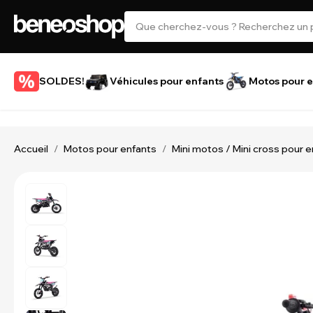
SOLDES!
Véhicules pour enfants
Motos pour e
Accueil
Motos pour enfants
Mini motos / Mini cross pour 
/
/