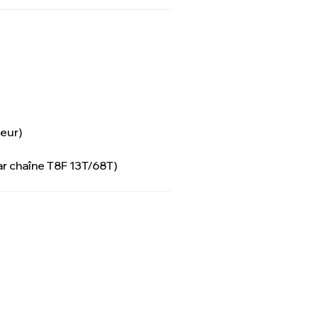
teur)
r chaîne T8F 13T/68T)