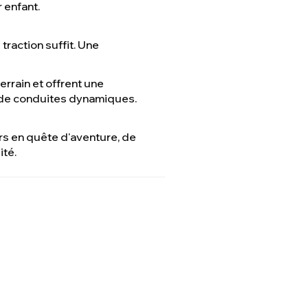
 enfant.
traction suffit. Une
errain et offrent une
s de conduites dynamiques.
s en quête d'aventure, de
ité.