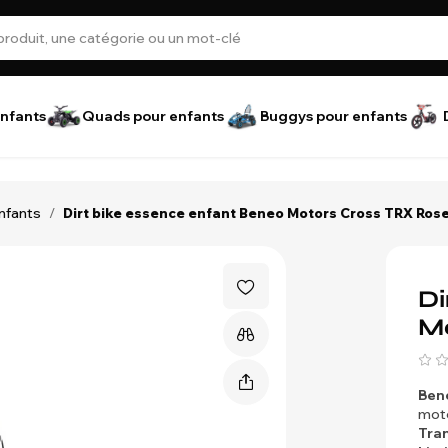
nfants
Quads pour enfants
Buggys pour enfants
enfants
/
Dirt bike essence enfant Beneo Motors Cross TRX Rose
Di
Mo
Ben
mote
Tra