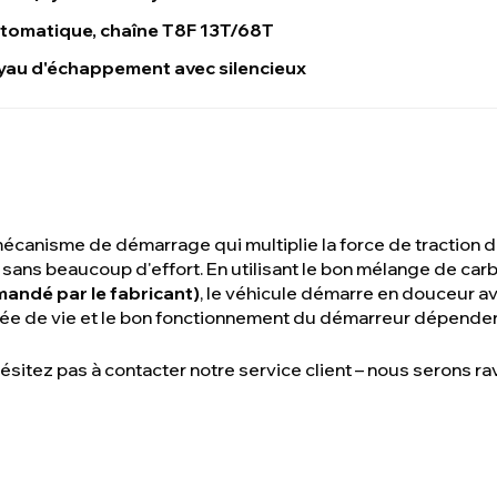
tomatique, chaîne T8F 13T/68T
yau d'échappement avec silencieux
canisme de démarrage qui multiplie la force de traction de 
sans beaucoup d'effort. En utilisant le bon mélange de car
andé par le fabricant)
, le véhicule démarre en douceur av
urée de vie et le bon fonctionnement du démarreur dépendent
ésitez pas à contacter notre service client – nous serons ra