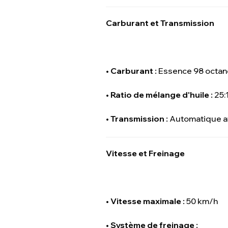
Carburant et Transmission
•
Carburant :
Essence 98 octane
•
Ratio de mélange d'huile :
25:
•
Transmission :
Automatique av
Vitesse et Freinage
•
Vitesse maximale :
50 km/h
•
Système de freinage :