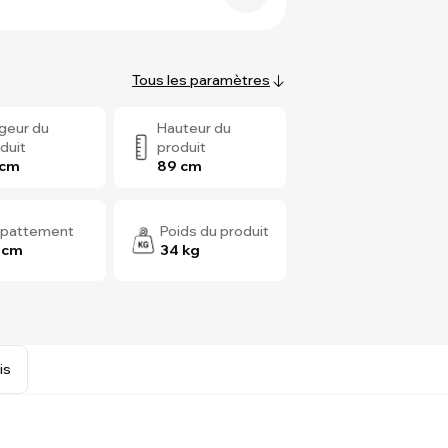
Tous les paramètres
geur du
Hauteur du
duit
produit
 cm
89 cm
pattement
Poids du produit
 cm
34 kg
is