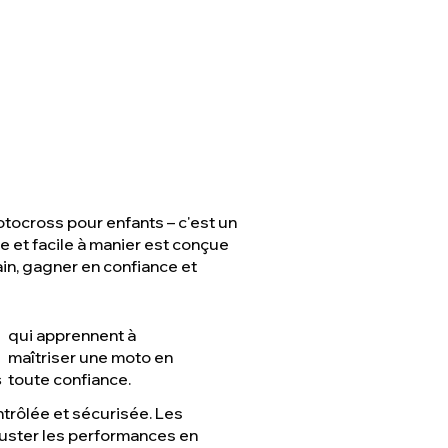
tocross pour enfants – c'est un
e et facile à manier est conçue
ain, gagner en confiance et
qui apprennent à
maîtriser une moto en
s
toute confiance.
trôlée et sécurisée. Les
juster les performances en