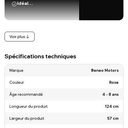
Idéal…
Voir plus
Spécifications techniques
Marque
Beneo Motors
Couleur
Rose
Âge recommandé
4 - 8 ans
Longueur du produit
124 cm
Largeur du produit
57 cm