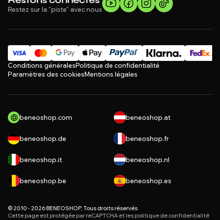
Restons connectés
Restez sur la "piste" avec nous
Conditions générales
Politique de confidentialité
Paramètres des cookies
Mentions légales
beneoshop.com
beneoshop.at
beneoshop.de
beneoshop.fr
beneoshop.it
beneoshop.nl
beneoshop.be
beneoshop.es
© 2010 - 2026 BENEOSHOP, Tous droits réservés
Cette page est protégée par reCAPTCHA et les
politique de confidentialité