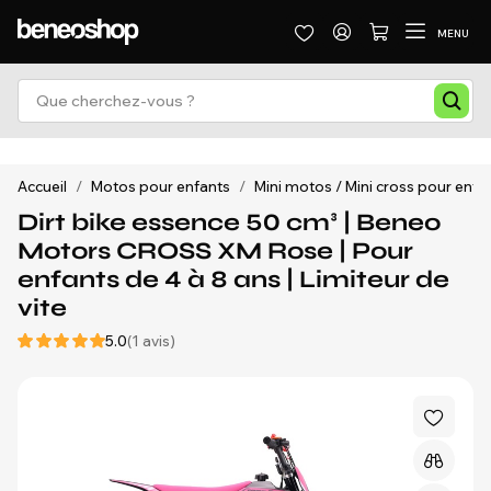
MENU
Accueil
/
Motos pour enfants
/
Mini motos / Mini cross pour enfa
Dirt bike essence 50 cm³ | Beneo
Motors CROSS XM Rose | Pour
enfants de 4 à 8 ans | Limiteur de
vite
5.0
(1 avis)