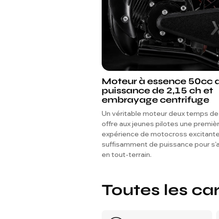
Moteur à essence 50cc 
puissance de 2,15 ch et
embrayage centrifuge
Un véritable moteur deux temps de
offre aux jeunes pilotes une premiè
expérience de motocross excitant
suffisamment de puissance pour s
en tout-terrain.
Toutes les ca