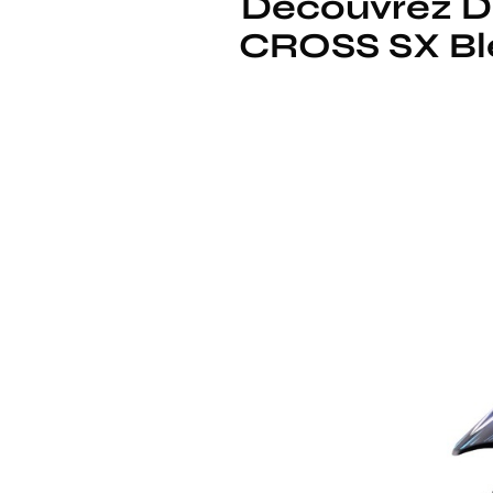
Découvrez Di
CROSS SX Bleu