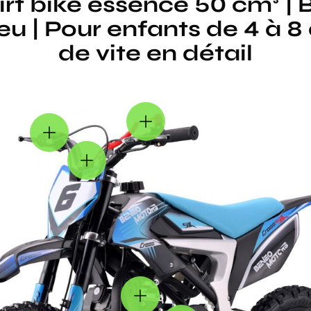
rt bike essence 50 cm³ |
 | Pour enfants de 4 à 8 
de vite en détail