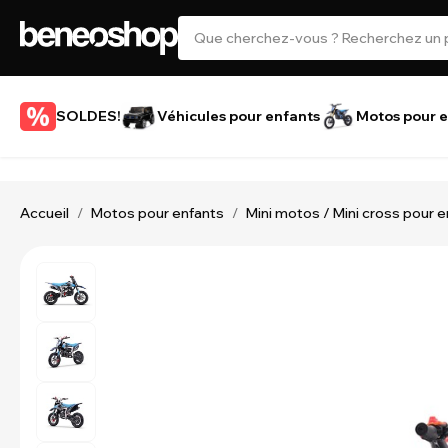
SOLDES!
Véhicules pour enfants
Motos pour e
Accueil
Motos pour enfants
Mini motos / Mini cross pour 
/
/