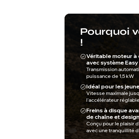
Pourquoi vo
!
Véritable moteur à
avec système Easy 
Transmission automati
puissance de 1,5 kW
Idéal pour les jeun
Vitesse maximale jusq
l'accélérateur réglabl
Freins à disque avan
de chaîne et desig
Conçu pour le plaisir d
avec une tranquillité d