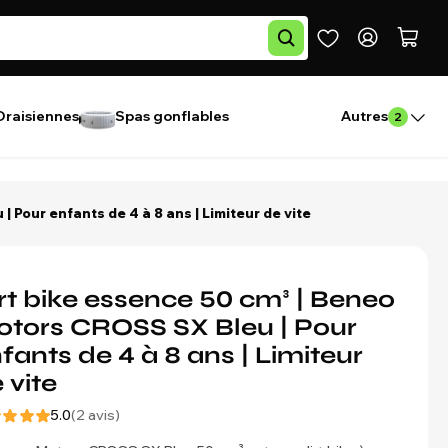
Draisiennes
Spas gonflables
Autres
2
 Pour enfants de 4 à 8 ans | Limiteur de vite
rt bike essence 50 cm³ | Beneo
tors CROSS SX Bleu | Pour
fants de 4 à 8 ans | Limiteur
 vite
5.0
(2 avis)