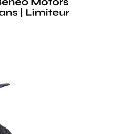
 Beneo Motors
ans | Limiteur