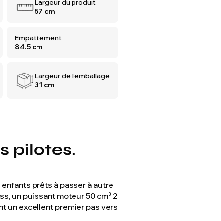
Largeur du produit
57 cm
Empattement
84.5 cm
Largeur de l’emballage
31 cm
s pilotes.
enfants prêts à passer à autre
oss, un puissant moteur 50 cm³ 2
t un excellent premier pas vers