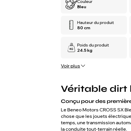
Couleur
Bleu
Hauteur du produit
80 cm
Poids du produit
24.5 kg
Voir plus
Véritable dirt
Conçu pour des première
Le Beneo Motors CROSS SX Bleu 5
chose que les jouets électrique
temps, une transmission automa
la conduite tout-terrain réelle.