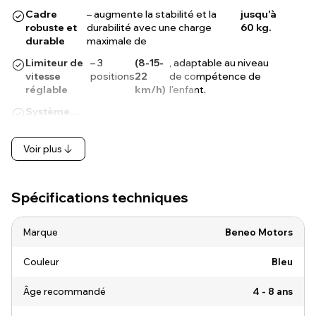
Cadre
– augmente la stabilité et la
jusqu'à
robuste et
durabilité avec une charge
60 kg.
durable
maximale de
Limiteur de
– 3
(8-15-
, adaptable au niveau
vitesse
positions
22
de compétence de
réglable
km/h)
l'enfant.
Système…
Voir plus
Spécifications techniques
Marque
Beneo Motors
Couleur
Bleu
Âge recommandé
4 - 8 ans