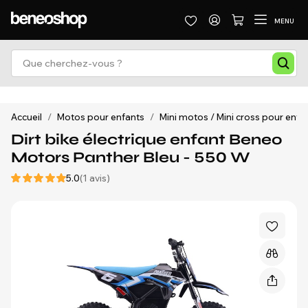
MENU
Accueil
/
Motos pour enfants
/
Mini motos / Mini cross pour enfa
Dirt bike électrique enfant Beneo
Motors Panther Bleu - 550 W
5.0
(1 avis)