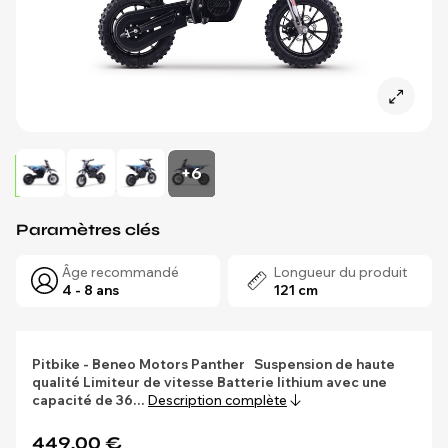
+6
Paramètres clés
Âge recommandé
Longueur du produit
4 - 8 ans
121 cm
Pitbike - Beneo Motors Panther
Suspension de haute
qualité
Limiteur de vitesse
Batterie lithium avec une
capacité de 36…
Description complète
449,00 €