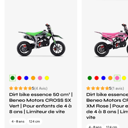
5
(4 Avis)
5
(1 avis)
Dirt bike essence 50 cm³ |
Dirt bike essence
Beneo Motors CROSS SX
Beneo Motors 
Vert | Pour enfants de 4 à
XM Rose | Pour 
8 ans | Limiteur de vite
de 4 à 8 ans | Li
vite
4 - 8 ans
124 cm
4 - 8 ans
124 cm