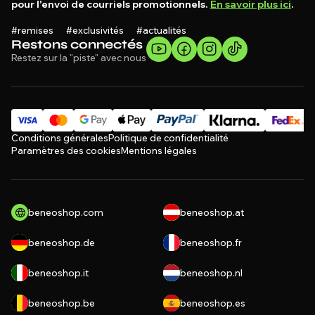
pour l'envoi de courriels promotionnels.
En savoir plus ici
.
#remises #exclusivités #actualités
Restons connectés
Restez sur la "piste" avec nous
Conditions générales
Politique de confidentialité
Paramètres des cookies
Mentions légales
beneoshop.com
beneoshop.at
beneoshop.de
beneoshop.fr
beneoshop.it
beneoshop.nl
beneoshop.be
beneoshop.es