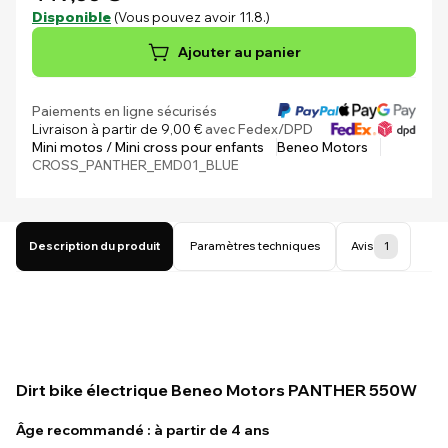
Disponible
(Vous pouvez avoir 11.8.)
Ajouter au panier
Paiements en ligne sécurisés
Livraison à partir de 9,00 €
avec Fedex/DPD
Mini motos / Mini cross pour enfants
Beneo Motors
CROSS_PANTHER_EMD01_BLUE
Description du produit
Paramètres techniques
Avis
1
Dirt bike électrique Beneo Motors PANTHER 550W
Âge recommandé : à partir de 4 ans