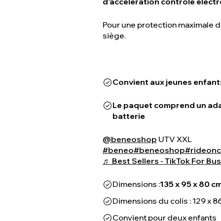
d'accélération contrôlé élec
Pour une protection maximale d
siège.
Convient aux jeunes enfants 
Le paquet comprend un adap
batterie
@beneoshop
UTV XXL
#beneo
#beneoshop
#rideonc
♬ Best Sellers - TikTok For Bu
Dimensions :
135 x 95 x 80 c
Dimensions du colis : 129 x 8
Convient pour deux enfants