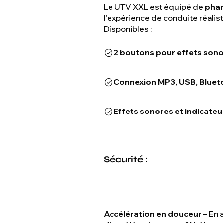
Le UTV XXL est équipé de
phar
l'expérience de conduite réalist
Disponibles :
2 boutons pour effets son
Connexion MP3, USB, Bluet
Effets sonores et indicateur
Sécurité :
Accélération en douceur
– En 