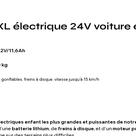
 électrique 24V voiture 
2,2V/11,6Ah
 kg
gonflables, freins à disque, vitesse jusqu'à 15 km/h
lectriques enfant les plus grandes et puissantes de notre
d'une
batterie lithium
, de
freins à disque
, et d'un
moteur pu
 sur des terrains plus difficiles.