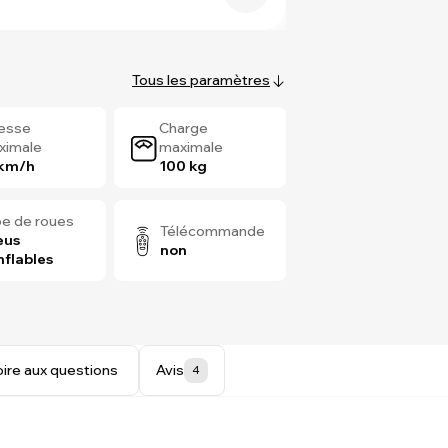
Tous les paramètres
tesse
Charge
ximale
maximale
 km/h
100 kg
e de roues
Télécommande
eus
non
nflables
oire aux questions
Avis
4