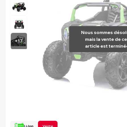
Nous sommes désol
mais la vente de ce
+17
article est terminé
Li-Ion
Vente