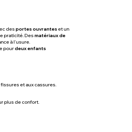
Avec des
portes ouvrantes
et un
e praticité. Des
matériaux de
nce à l'usure.
le pour
deux enfants
 fissures et aux cassures.
 plus de confort.