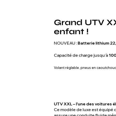
Grand UTV XXL
enfant !
NOUVEAU :
Batterie lithium 2
Capacité de charge jusqu'à
100
Volant réglable, pneus en caoutchouc 
UTV XXL – l'une des voitures é
Ce modèle de luxe est équipé 
assure une conduite fluide même