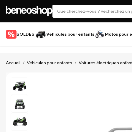
SOLDES!
Véhicules pour enfants
Motos pour e
Accueil
Véhicules pour enfants
Voitures électriques enfan
/
/