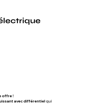
électrique
 offre !
issant avec différentiel
qui