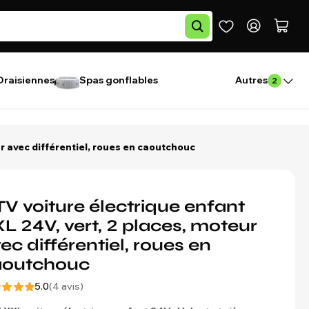
Draisiennes
Spas gonflables
Autres
2
ur avec différentiel, roues en caoutchouc
V voiture électrique enfant
L 24V, vert, 2 places, moteur
ec différentiel, roues en
aoutchouc
5.0
(4 avis)