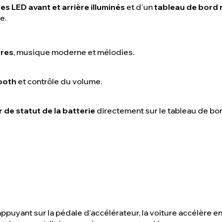
es LED avant et arrière illuminés
et d'un
tableau de bord 
e.
ores
, musique moderne et mélodies.
ooth
et contrôle du volume.
 de statut de la batterie
directement sur le tableau de bor
appuyant sur la pédale d'accélérateur, la voiture accélère 