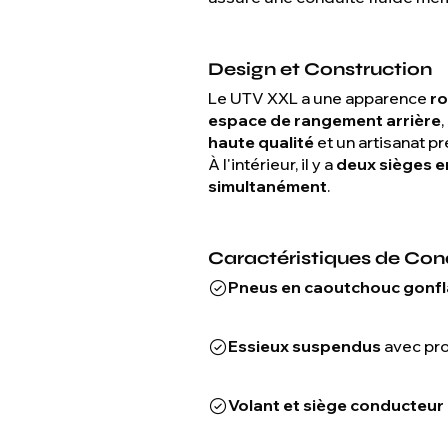
Design et Construction
Le UTV XXL a une apparence
ro
espace de rangement arrière
haute qualité
et un artisanat pr
À l'intérieur, il y a
deux sièges en
simultanément
.
Caractéristiques de Con
Pneus en caoutchouc gonfl
Essieux suspendus
avec pro
Volant et siège conducteur