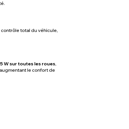
té.
ontrôle total du véhicule,
5 W sur toutes les roues
,
 augmentant le confort de