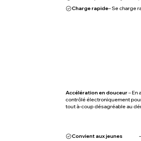
Charge rapide
– Se charge r
Accélération en douceur
– En 
contrôlé électroniquement pour
tout à-coup désagréable au dé
Convient aux jeunes