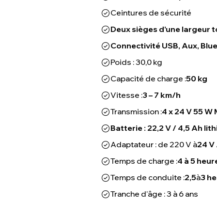
Ceintures de sécurité
Deux sièges d'une largeur t
Connectivité USB, Aux, Blu
Poids : 30,0 kg
Capacité de charge :
50 kg
Vitesse :
3 – 7 km/h
Transmission :
4 x 24 V 55 W
Batterie : 22,2 V / 4,5 Ah lit
Adaptateur : de 220 V à
24 V
Temps de charge :
4 à 5 heur
Temps de conduite :
2,5
à
3 h
Tranche d'âge : 3 à 6 ans