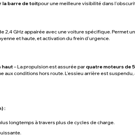
la barre de toit
pour une meilleure visibilité dans l'obscuri
2,4 GHz appairée avec une voiture spécifique. Permet un c
enne et haute, et activation du frein d'urgence.
s haut
– La propulsion est assurée par
quatre moteurs de 5
 aux conditions hors route. L'essieu arrière est suspendu,
h
) :
plus longtemps à travers plus de cycles de charge.
puissante.