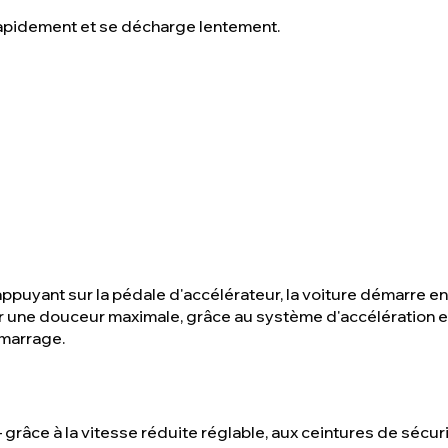
apidement et se décharge lentement.
appuyant sur la pédale d'accélérateur, la voiture démarre 
 une douceur maximale, grâce au système d'accélération en
marrage.
– grâce à la vitesse réduite réglable, aux ceintures de sécu