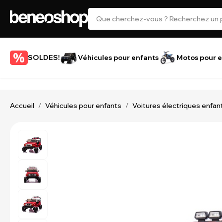
SOLDES!
Véhicules pour enfants
Motos pour e
Accueil
Véhicules pour enfants
Voitures électriques enfan
/
/