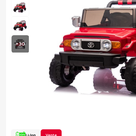
+30
Li-Ion
Vente