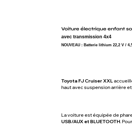
Voiture électrique enfant s
avec transmission 4x4
NOUVEAU :
Batterie lithium 22,2 V / 4
Toyota FJ Cruiser XXL
accueill
haut avec suspension arrière et
La voiture est équipée de phar
USB/AUX et BLUETOOTH
. Pou