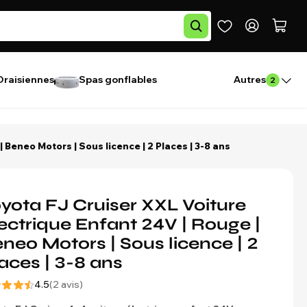
Draisiennes
Spas gonflables
Autres
2
 Beneo Motors | Sous licence | 2 Places | 3-8 ans
yota FJ Cruiser XXL Voiture
ectrique Enfant 24V | Rouge |
neo Motors | Sous licence | 2
aces | 3-8 ans
4.5
(2 avis)