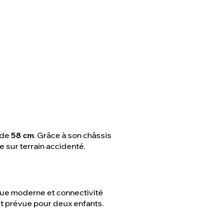
 de
58 cm
. Grâce à son châssis
 sur terrain accidenté.
que moderne et connectivité
est prévue pour deux enfants.