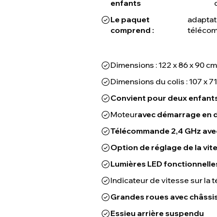
enfants
Le paquet
adaptate
comprend :
téléco
Dimensions : 122 x 86 x 90 cm
Dimensions du colis : 107 x 7
Convient pour deux enfant
Moteur
avec démarrage en 
Télécommande 2,4 GHz avec
Option de réglage de la vi
Lumières LED fonctionnelles
Indicateur de vitesse sur l
Grandes roues avec châssis 
Essieu arrière suspendu