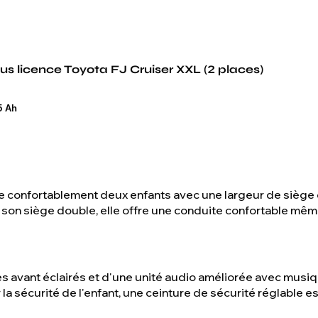
ous licence Toyota FJ Cruiser XXL (2 places)
,5 Ah
e confortablement deux enfants avec une largeur de siège
 son siège double, elle offre une conduite confortable même
es avant éclairés et d'une unité audio améliorée avec musi
r la sécurité de l'enfant, une ceinture de sécurité réglable 