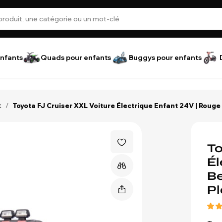
nfants
Quads pour enfants
Buggys pour enfants
t
/
Toyota FJ Cruiser XXL Voiture Électrique Enfant 24V | Rouge |
To
Él
Be
Pl