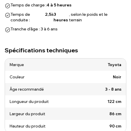
Temps de charge :
4 à 5 heures
Temps de
2,5
à
3
, selon le poids et le
conduite :
heures
terrain
Tranche d'âge : 3 à 6 ans
Spécifications techniques
Marque
Toyota
Couleur
Noir
Âge recommandé
3 - 8 ans
Longueur du produit
122 cm
Largeur du produit
86 cm
Hauteur du produit
90 cm