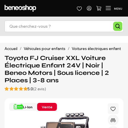
MENU
Accueil
/
Véhicules pour enfants
/
Voitures électriques enfant
/
Toyota FJ Cruiser XXL Voiture
Électrique Enfant 24V | Noir |
Beneo Motors | Sous licence | 2
Places | 3-8 ans
5.0
(2 avis)
Li-Ion
Vente