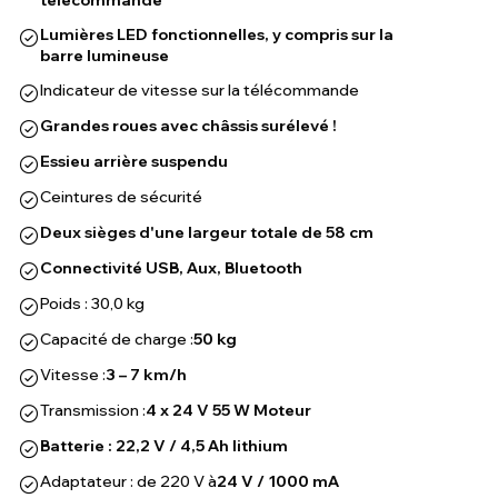
télécommande
Lumières LED fonctionnelles, y compris sur la
barre lumineuse
Indicateur de vitesse sur la télécommande
Grandes roues avec châssis surélevé !
Essieu arrière suspendu
Ceintures de sécurité
Deux sièges d'une largeur totale de 58 cm
Connectivité USB, Aux, Bluetooth
Poids : 30,0 kg
Capacité de charge :
50 kg
Vitesse :
3 – 7 km/h
Transmission :
4 x 24 V 55 W Moteur
Batterie : 22,2 V / 4,5 Ah lithium
Adaptateur : de 220 V à
24 V / 1000 mA