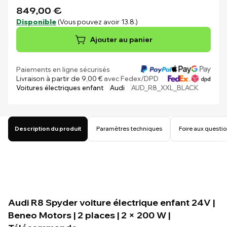
849,00 €
Disponible
(Vous pouvez avoir 13.8.)
Ajouter au panier
Paiements en ligne sécurisés
Livraison à partir de 9,00 €
avec Fedex/DPD
Voitures électriques enfant
Audi
AUD_R8_XXL_BLACK
Description du produit
Paramètres techniques
Foire aux questi
Audi R8 Spyder voiture électrique enfant 24V |
Beneo Motors | 2 places | 2 × 200 W |