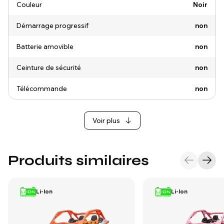
Couleur
Noir
Démarrage progressif
non
Batterie amovible
non
Ceinture de sécurité
non
Télécommande
non
Voir plus
Produits similaires
Li-Ion
Li-Ion