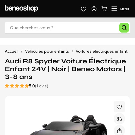
MENU
Accueil
/
Véhicules pour enfants
/
Voitures électriques enfant
/
Audi R8 Spyder Voiture Électrique
Enfant 24V | Noir | Beneo Motors |
3-8 ans
5.0
(1 avis)