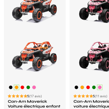
5
(17 avis)
5
(11 avis)
Can-Am Maverick
Can-Am Maveri
Voiture électrique enfant
voiture électriq