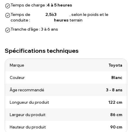
Temps de charge :
4 à 5 heures
Temps de
2,5
à
3
, selon le poids et le
conduite :
heures
terrain
Tranche d'âge : 3 à 6 ans
Spécifications techniques
Marque
Toyota
Couleur
Blanc
Âge recommandé
3 - 8 ans
Longueur du produit
122 cm
Largeur du produit
86 cm
Hauteur du produit
90 cm