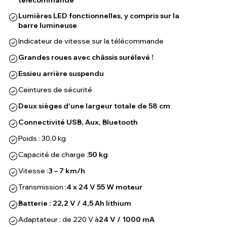
télécommande
Lumières LED fonctionnelles, y compris sur la
barre lumineuse
Indicateur de vitesse sur la télécommande
Grandes roues avec châssis surélevé !
Essieu arrière suspendu
Ceintures de sécurité
Deux sièges d'une largeur totale de 58 cm
Connectivité USB, Aux, Bluetooth
Poids : 30,0 kg
Capacité de charge :
50 kg
Vitesse :
3 – 7 km/h
Transmission :
4 x 24 V 55 W moteur
Batterie : 22,2 V / 4,5 Ah lithium
Adaptateur : de 220 V à
24 V / 1000 mA