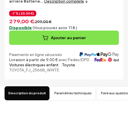
arrière
Batterie…
Description complète
-7 % (
20,00 €)
279,00 €
299,00 €
Disponible
(Vous pouvez avoir 11.8.)
Ajouter au panier
Paiements en ligne sécurisés
Livraison à partir de 9,00 €
avec Fedex/DPD
Voitures électriques enfant
Toyota
TOYOTA_FJ_2566B_WHITE
Description du produit
Paramètres techniques
Foire aux questi