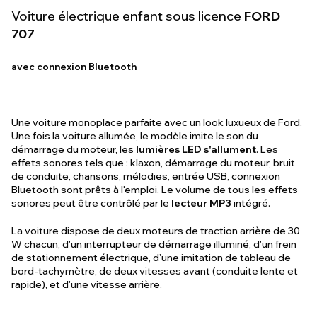
Voiture électrique enfant sous licence
FORD
707
avec connexion Bluetooth
Une voiture monoplace parfaite avec un look luxueux de Ford.
Une fois la voiture allumée, le modèle imite le son du
démarrage du moteur, les
lumières LED s'allument
. Les
effets sonores tels que : klaxon, démarrage du moteur, bruit
de conduite, chansons, mélodies, entrée USB, connexion
Bluetooth sont prêts à l'emploi. Le volume de tous les effets
sonores peut être contrôlé par le
lecteur MP3
intégré.
La voiture dispose de deux moteurs de traction arrière de 30
W chacun, d'un interrupteur de démarrage illuminé, d'un frein
de stationnement électrique, d'une imitation de tableau de
bord-tachymètre, de deux vitesses avant (conduite lente et
rapide), et d'une vitesse arrière.