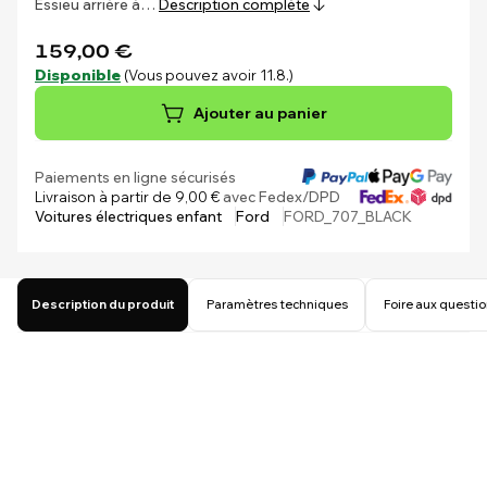
Essieu arrière à…
Description complète
159,00 €
Disponible
(Vous pouvez avoir 11.8.)
Ajouter au panier
Paiements en ligne sécurisés
Livraison à partir de 9,00 €
avec Fedex/DPD
Voitures électriques enfant
Ford
FORD_707_BLACK
Description du produit
Paramètres techniques
Foire aux questi