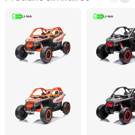
Li-Ion
Li-Ion