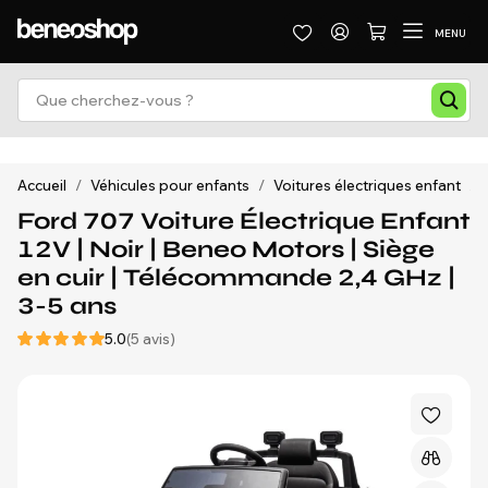
MENU
Accueil
/
Véhicules pour enfants
/
Voitures électriques enfant
/
Ford 707 Voiture Électrique Enfant
12V | Noir | Beneo Motors | Siège
en cuir | Télécommande 2,4 GHz |
3-5 ans
5.0
(5 avis)