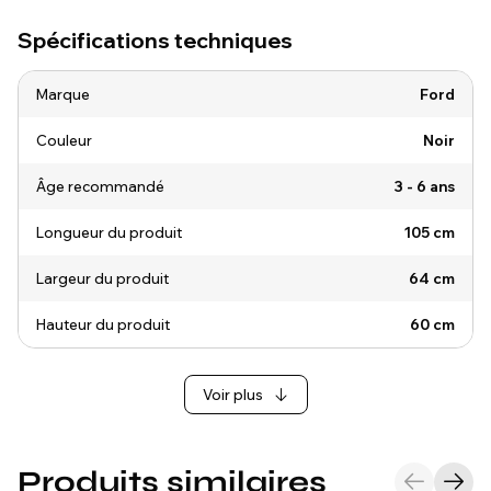
Spécifications techniques
Marque
Ford
Couleur
Noir
Âge recommandé
3 - 6 ans
Longueur du produit
105 cm
Largeur du produit
64 cm
Hauteur du produit
60 cm
Voir plus
Produits similaires