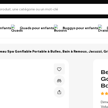
nfants
Quads pour enfants
Buggys pour enfants
u Spa Gonflable Portable à Bulles, Bain à Remous, Jacuzzi, Gr
B
Go
Ba
Dime
Volu