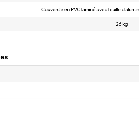
Couvercle en PVC laminé avec feuille d'alumi
26 kg
ues