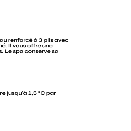
au renforcé à 3 plis avec
. Il vous offre une
s. Le spa conserve sa
e jusqu'à 1,5 °C par