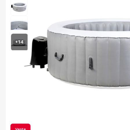
+14
Vente