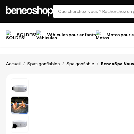
SOLDES!
Véhicules pour enfants
Motos pour e
Accueil
Spas gonflables
Spa gonflable
/
/
/
BeneoSpa Nouvea