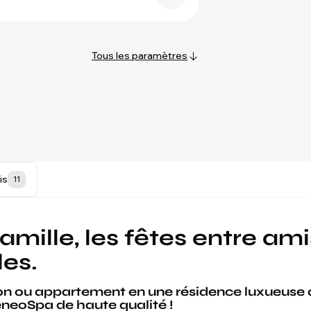
Tous les paramètres
is
11
famille, les fêtes entre ami
les.
n ou appartement en une résidence luxueuse 
neoSpa de haute qualité !