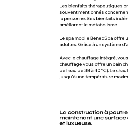
Les bienfaits thérapeutiques o
souvent mentionnés concernent 
la personne. Ses bienfaits indé
améliorent le métabolisme.
Le spa mobile BeneoSpa offre un 
adultes. Grâce à un système d'a
Avec le chauffage intégré, vous
chauffage vous offre un bain ch
de l'eau de 38 à 40 °C). Le cha
jusqu'à une température maximal
La construction à poutres
maintenant une surface c
et luxueuse.