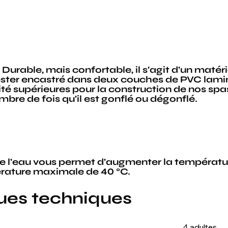
urable, mais confortable, il s'agit d'un matéri
ster encastré dans deux couches de PVC laminé
ité supérieures pour la construction de nos spa
bre de fois qu'il est gonflé ou dégonflé.
 l'eau vous permet d'augmenter la températur
érature maximale de 40 °C.
ques techniques
4 adultes