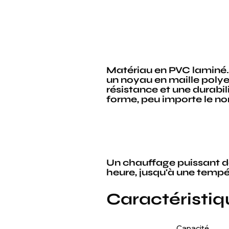
Matériau en PVC laminé. D
un noyau en maille polye
résistance et une durabil
forme, peu importe le nom
Un chauffage puissant de
heure, jusqu'à une temp
Caractéristi
Capacité