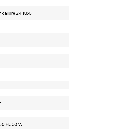
 calibre 24 K80
P
, 50 Hz 30 W