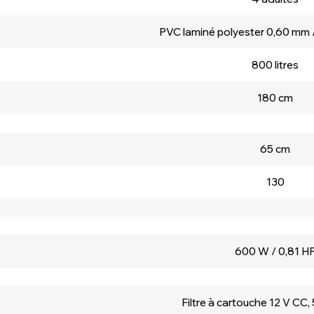
PVC laminé polyester 0,60 mm /
800 litres
180 cm
65 cm
130
s
600 W / 0,81 H
Filtre à cartouche 12 V CC