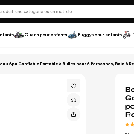
nfants
Quads pour enfants
Buggys pour enfants
u Spa Gonflable Portable à Bulles pour 6 Personnes, Bain à Re
B
Go
po
Re