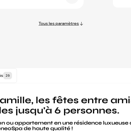
Tous les paramètres
is
26
famille, les fêtes entre ami
les jusqu'à 6 personnes.
n ou appartement en une résidence luxueuse 
neoSpa de haute qualité !