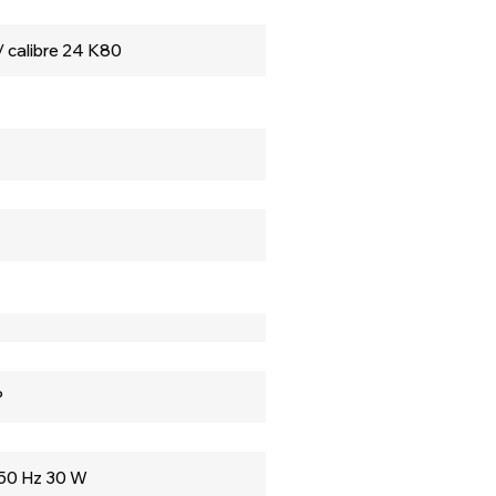
 calibre 24 K80
P
, 50 Hz 30 W