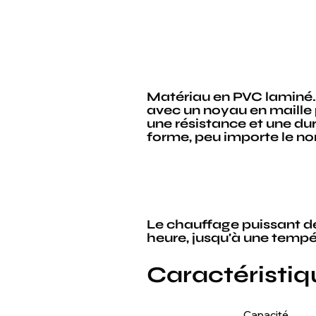
Matériau en PVC laminé. 
avec un noyau en maille 
une résistance et une dur
forme, peu importe le nom
Le chauffage puissant de
heure, jusqu'à une temp
Caractéristi
Capacité