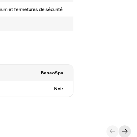
nium et fermetures de sécurité
BeneoSpa
Noir