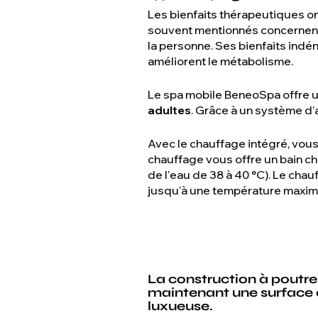
Les bienfaits thérapeutiques o
souvent mentionnés concernent 
la personne. Ses bienfaits indé
améliorent le métabolisme.
Le spa mobile BeneoSpa offre un
adultes
. Grâce à un système d'a
Avec le chauffage intégré, vous
chauffage vous offre un bain ch
de l'eau de 38 à 40 °C). Le cha
jusqu'à une température maximal
La construction à poutres
maintenant une surface c
luxueuse.