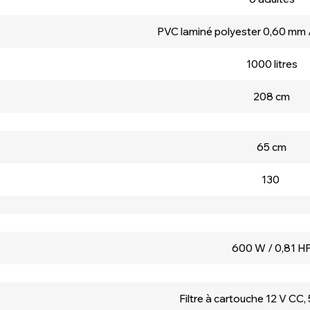
PVC laminé polyester 0,60 mm /
1000 litres
208 cm
65 cm
130
s
600 W / 0,81 H
Filtre à cartouche 12 V CC