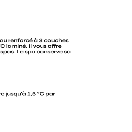
riau renforcé à 3 couches
laminé. Il vous offre
s spas. Le spa conserve sa
 jusqu'à 1,5 °C par