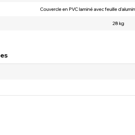
Couvercle en PVC laminé avec feuille d'alumi
28 kg
ues