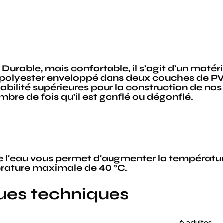
Durable, mais confortable, il s'agit d'un maté
polyester enveloppé dans deux couches de PVC 
abilité supérieures pour la construction de no
bre de fois qu'il est gonflé ou dégonflé.
 l'eau vous permet d'augmenter la température
érature maximale de 40 °C.
ques techniques
6 adultes