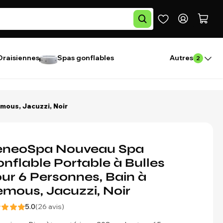
Draisiennes
Spas gonflables
Autres
2
mous, Jacuzzi, Noir
eneoSpa Nouveau Spa
nflable Portable à Bulles
ur 6 Personnes, Bain à
mous, Jacuzzi, Noir
5.0
(26 avis)