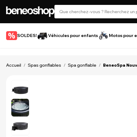
SOLDES!
Véhicules pour enfants
Motos pour e
Accueil
Spas gonflables
Spa gonflable
/
/
/
BeneoSpa Nouvea