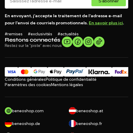
S'abonner
En envoyant, j'accepte le traitement de l'adresse e-mail
pour l'envoi de courriels promotionnels.
En savoir plus ici
.
#remises #exclusivités #actualités
Restons connectés
Restez sur la "piste" avec nous
Conditions générales
Politique de confidentialité
Paramètres des cookies
Mentions légales
beneoshop.com
beneoshop.at
beneoshop.de
beneoshop.fr