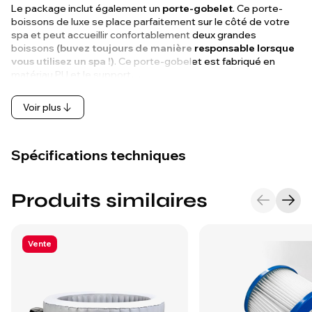
Le package inclut également un
porte-gobelet
. Ce porte-
boissons de luxe se place parfaitement sur le côté de votre
spa et peut accueillir confortablement deux grandes
boissons
(buvez toujours de manière responsable lorsque
vous utilisez un spa !)
. Ce porte-gobelet est fabriqué en
matériau PU et le support…
Voir plus
Spécifications techniques
Produits similaires
Vente