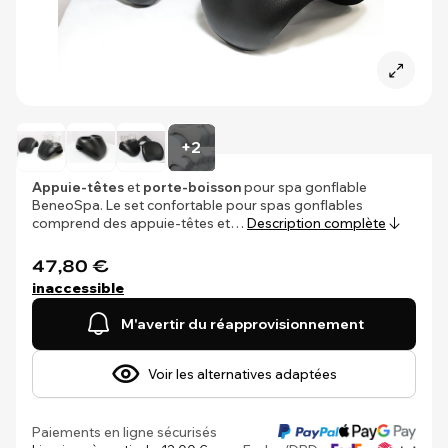
+2
Appuie-têtes
et
porte-boisson
pour spa gonflable
BeneoSpa. Le set confortable pour spas gonflables
comprend des appuie-têtes et…
Description complète
47,80 €
inaccessible
M'avertir du réapprovisionnement
Voir les alternatives adaptées
Paiements en ligne sécurisés