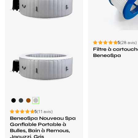
5
(28 avis)
Filtre à cartouc
BeneoSpa
5
(11 avis)
BeneoSpa Nouveau Spa
Gonflable Portable à
Bulles, Bain à Remous,
Jacuzzi, Gris