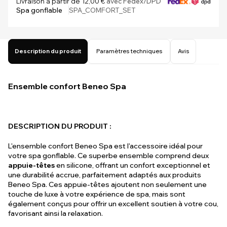
Livraison à partir de 12,00 €
avec Fedex/DPD
Spa gonflable
SPA_COMFORT_SET
Description du produit
Paramètres techniques
Avis
Ensemble confort Beneo Spa
DESCRIPTION DU PRODUIT :
L'ensemble confort Beneo Spa est l'accessoire idéal pour
votre spa gonflable. Ce superbe ensemble comprend deux
appuie-têtes
en silicone, offrant un confort exceptionnel et
une durabilité accrue, parfaitement adaptés aux produits
Beneo Spa. Ces appuie-têtes ajoutent non seulement une
touche de luxe à votre expérience de spa, mais sont
également conçus pour offrir un excellent soutien à votre cou,
favorisant ainsi la relaxation.