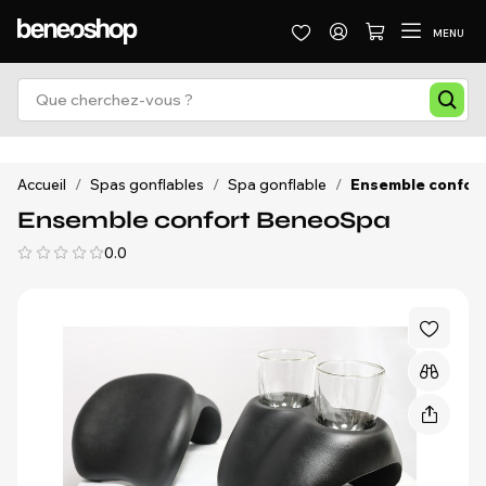
MENU
Accueil
/
Spas gonflables
/
Spa gonflable
/
Ensemble confor
Ensemble confort BeneoSpa
0.0