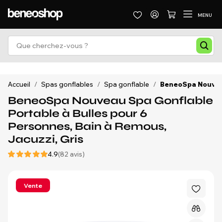
MENU
Accueil
/
Spas gonflables
/
Spa gonflable
/
BeneoSpa Nouveau 
BeneoSpa Nouveau Spa Gonflable
Portable à Bulles pour 6
Personnes, Bain à Remous,
Jacuzzi, Gris
4.9
(82 avis)
Vente