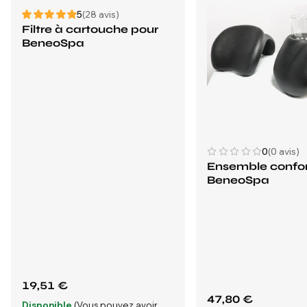
5
(28 avis)
Filtre à cartouche pour
BeneoSpa
0
(0 avis)
Ensemble confo
BeneoSpa
19,51 €
47,80 €
Disponible
(Vous pouvez avoir