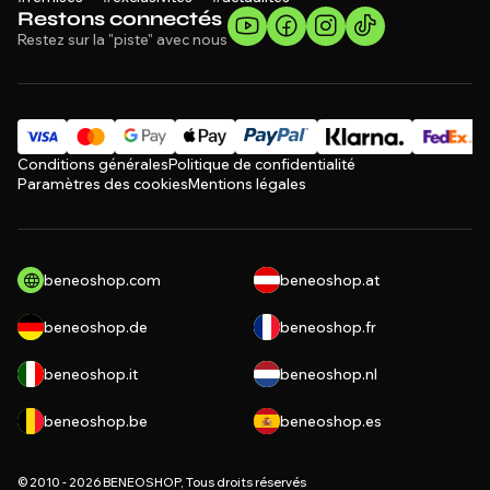
Restons connectés
Restez sur la "piste" avec nous
Conditions générales
Politique de confidentialité
Paramètres des cookies
Mentions légales
beneoshop.com
beneoshop.at
beneoshop.de
beneoshop.fr
beneoshop.it
beneoshop.nl
beneoshop.be
beneoshop.es
© 2010 - 2026 BENEOSHOP, Tous droits réservés