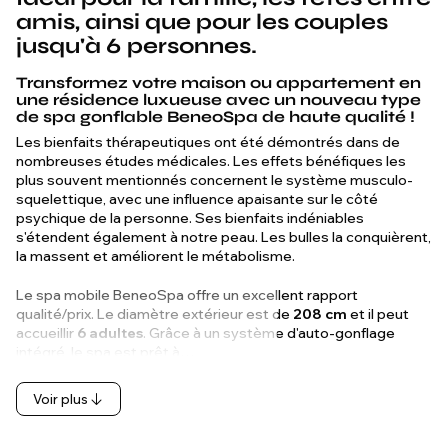
amis, ainsi que pour les couples
jusqu'à 6 personnes.
Transformez votre maison ou appartement en
une résidence luxueuse avec un nouveau type
de spa gonflable BeneoSpa de haute qualité !
Les bienfaits thérapeutiques ont été démontrés dans de
nombreuses études médicales. Les effets bénéfiques les
plus souvent mentionnés concernent le système musculo-
squelettique, avec une influence apaisante sur le côté
psychique de la personne. Ses bienfaits indéniables
s'étendent également à notre peau. Les bulles la conquièrent,
la massent et améliorent le métabolisme.
Le spa mobile BeneoSpa offre un excellent rapport
qualité/prix. Le diamètre extérieur est de
208 cm
et il peut
accueillir
6 adultes
. Grâce à un système d'auto-gonflage
intégré, le spa est prêt à…
Voir plus