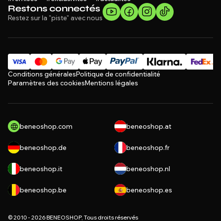
Restons connectés
Restez sur la "piste" avec nous
Conditions générales
Politique de confidentialité
Paramètres des cookies
Mentions légales
beneoshop.com
beneoshop.at
beneoshop.de
beneoshop.fr
beneoshop.it
beneoshop.nl
beneoshop.be
beneoshop.es
© 2010 - 2026 BENEOSHOP, Tous droits réservés