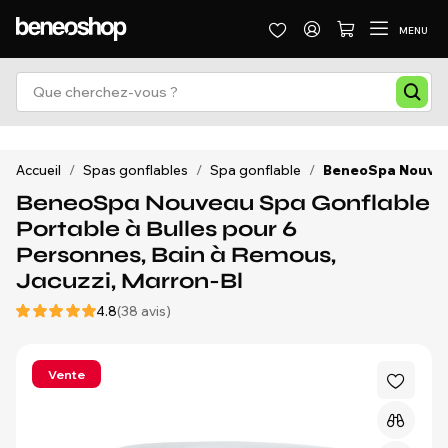
MENU
Accueil
/
Spas gonflables
/
Spa gonflable
/
BeneoSpa Nouveau
BeneoSpa Nouveau Spa Gonflable
Portable à Bulles pour 6
Personnes, Bain à Remous,
Jacuzzi, Marron-Bl
4.8
(38 avis)
Vente