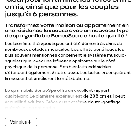
amis, ainsi que pour les couples
jusqu'à 6 personnes.
Transformez votre maison ou appartement en
une résidence luxueuse avec un nouveau type
de spa gonflable BeneoSpa de haute qualité !
Les bienfaits thérapeutiques ont été démontrés dans de
nombreuses études médicales. Les effets bénéfiques les
plus souvent mentionnés concernent le système musculo-
squelettique, avec une influence apaisante sur le côté
psychique de la personne. Ses bienfaits indéniables
s'étendent également à notre peau. Les bulles la conquièrent,
la massent et améliorent le métabolisme.
Le spa mobile BeneoSpa offre un excellent rapport
qualité/prix. Le diamètre extérieur est de
208 cm
et il peut
accueillir
6 adultes
. Grâce à un système d'auto-gonflage
intégré, le spa est prêt à…
Voir plus