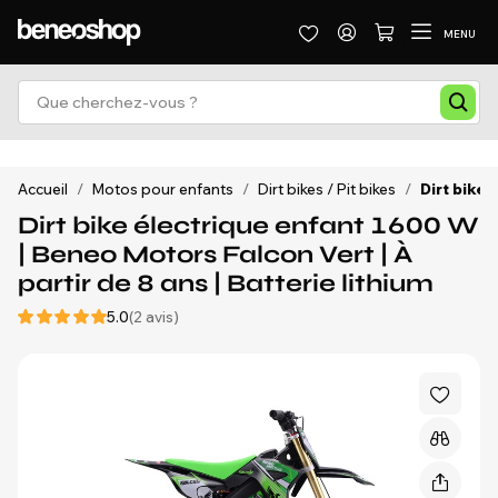
MENU
Accueil
/
Motos pour enfants
/
Dirt bikes / Pit bikes
/
Dirt bike 
Dirt bike électrique enfant 1600 W
| Beneo Motors Falcon Vert | À
partir de 8 ans | Batterie lithium
5.0
(2 avis)