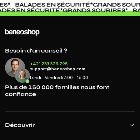
S
*
BALADES EN SÉCURITÉ
*
GRANDS SOURI
LADES EN SÉCURITÉ
*
GRANDS SOURIRES
*
Besoin d'un conseil ?
+421 233 329 795
support@beneoshop.com
Lundi - Vendredi 7:00 - 16:00
Plus de 150 000 familles nous font
confiance
Découvrir