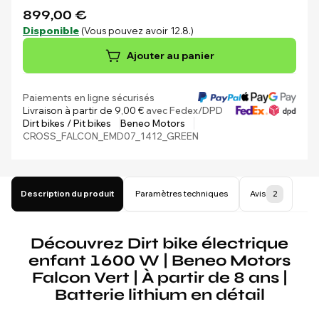
899,00 €
Disponible
(Vous pouvez avoir 12.8.)
Ajouter au panier
Paiements en ligne sécurisés
Livraison à partir de 9,00 €
avec Fedex/DPD
Dirt bikes / Pit bikes
Beneo Motors
CROSS_FALCON_EMD07_1412_GREEN
Description du produit
Paramètres techniques
Avis
2
Découvrez Dirt bike électrique
enfant 1600 W | Beneo Motors
Falcon Vert | À partir de 8 ans |
Batterie lithium en détail