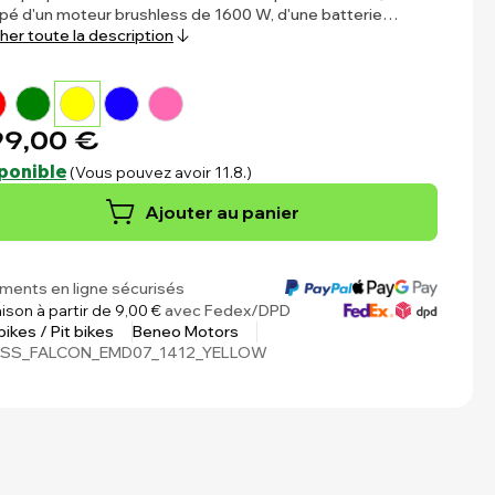
pé d'un moteur brushless de 1600 W, d'une batterie…
cher toute la description
9,00 €
ponible
(Vous pouvez avoir 11.8.)
Ajouter au panier
ments en ligne sécurisés
aison à partir de 9,00 €
avec Fedex/DPD
 bikes / Pit bikes
Beneo Motors
SS_FALCON_EMD07_1412_YELLOW