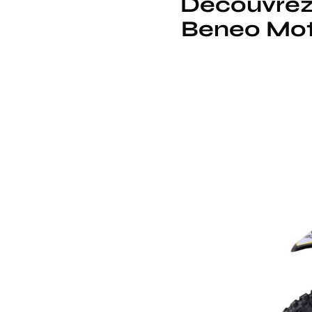
Découvrez 
Beneo Moto