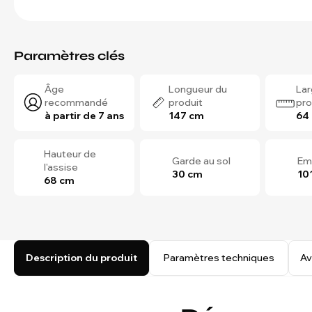
Paramètres clés
Âge
Longueur du
Lar
recommandé
produit
pro
à partir de 7 ans
147 cm
64
Hauteur de
Garde au sol
Em
l'assise
30 cm
10
68 cm
Description du produit
Paramètres techniques
Av