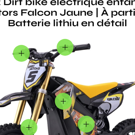
Dirt bike électrique enfa
rs Falcon Jaune | À partir
Batterie lithiu en détail