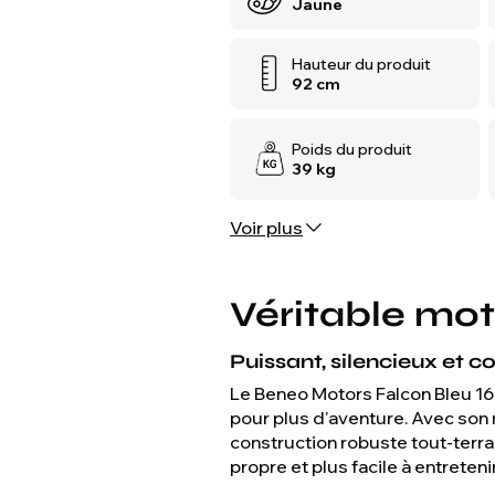
Jaune
Hauteur du produit
92 cm
Poids du produit
39 kg
Voir plus
Véritable mot
Puissant, silencieux et co
Le Beneo Motors Falcon Bleu 160
pour plus d'aventure. Avec son 
construction robuste tout-terrai
propre et plus facile à entreten