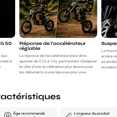
'à 50
Réponse de l'accélérateur
Suspe
réglable
La fourc
t aux
La réponse de l'accélérateur peut être
arrière r
imale à
ajustée de 0,2s à 1,0s, permettant d'adapter
et amélio
n
le vélo d'une accélération plus douce pour
accident
les débutants à une réponse plus vive.
ractéristiques
Âge recommandé
Longueur du produit