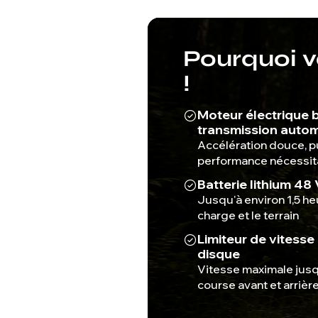
Pourquoi vo
!
Moteur électrique 
transmission auto
Accélération douce, p
performance nécessita
Batterie lithium 48 
Jusqu'à environ 1,5 he
charge et le terrain
Limiteur de vitesse 
disque
Vitesse maximale jusq
course avant et arrièr