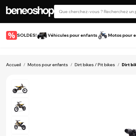
SOLDES!
Véhicules pour enfants
Motos pour e
Accueil
Motos pour enfants
Dirt bikes / Pit bikes
/
/
/
Dirt b