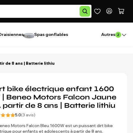
Draisiennes
Spas gonflables
Autres
2
r de 8 ans | Batterie lithiu
rt bike électrique enfant 1600
| Beneo Motors Falcon Jaune
À partir de 8 ans | Batterie lithiu
5.0
(3 avis)
eneo Motors Falcon Bleu 1600W est un puissant dirt bike
trique pour enfants et adolescents à partir de 8 ans,