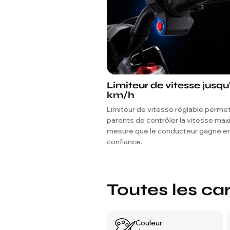
Limiteur de vitesse jusqu
km/h
Limiteur de vitesse réglable perme
parents de contrôler la vitesse max
mesure que le conducteur gagne e
confiance.
Toutes les ca
Couleur