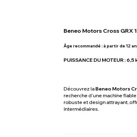
Beneo Motors Cross GRX 1
Âge recommandé :
à partir de 12 an
PUISSANCE DU MOTEUR : 6,5 
Découvrez la
Beneo Motors C
recherche d'une machine fiable
robuste et design attrayant, of
intermédiaires.