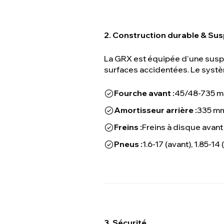
2. Construction durable & Sus
La GRX est équipée d'une suspen
surfaces accidentées. Le systèm
Fourche avant :
45/48-735 mm
Amortisseur arrière :
335 mm
Freins :
Freins à disque avant 
Pneus :
1.6-17 (avant), 1.85-14 
3. Sécurité