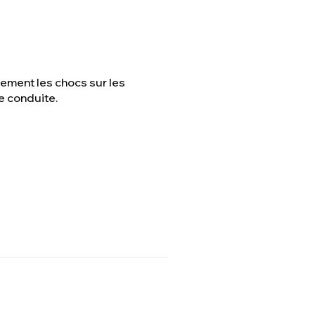
cement les chocs sur les
e conduite.