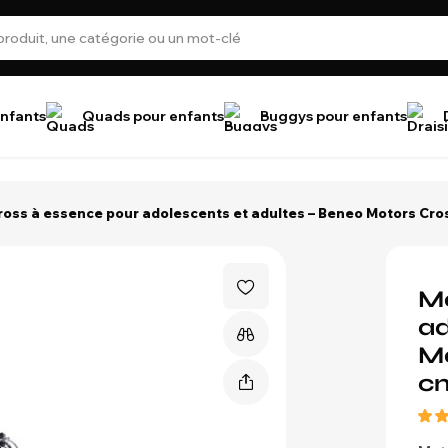
nfants
Quads pour enfants
Buggys pour enfants
oss à essence pour adolescents et adultes – Beneo Motors Cros
Mo
ad
Mo
c