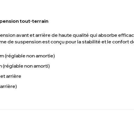
pension tout-terrain
sion avant et arrière de haute qualité qui absorbe effica
e de suspension est conçu pour la stabilité et le confort d
 (réglable non amortie)
 (réglable non amorti)
et arrière
(arrière)