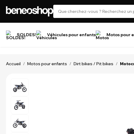
SOLDES!
Véhicules pour enfants
Motos pour e
Accueil
Motos pour enfants
Dirt bikes / Pit bikes
/
/
/
Motocr