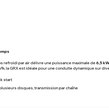
temps
 refroidi par air délivre une puissance maximale de
6,5 kW
/h
, la GRX est idéale pour une conduite dynamique sur dive
k start
lusieurs disques, transmission par chaîne