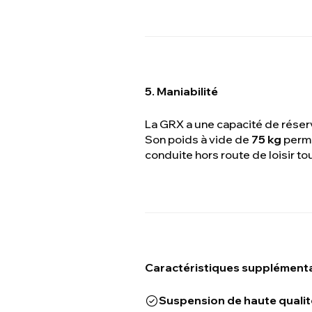
5. Maniabilité
La GRX a une capacité de réser
Son poids à vide de
75 kg
perme
conduite hors route de loisir t
Caractéristiques supplémenta
Suspension de haute qualit