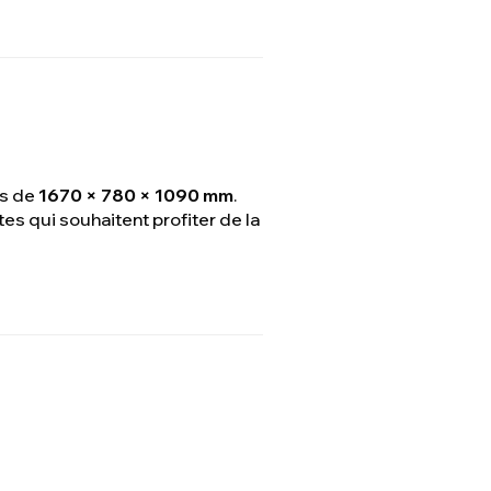
es de
1670 × 780 × 1090 mm
.
es qui souhaitent profiter de la