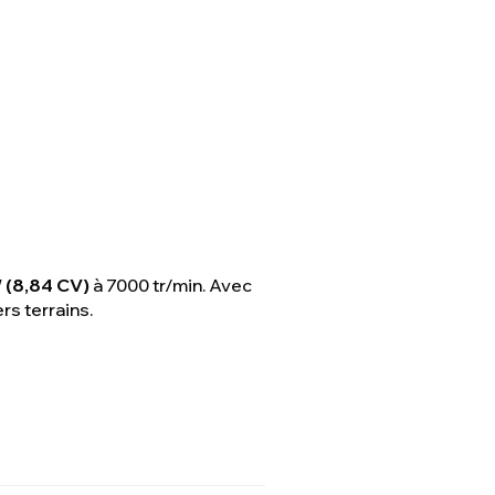
 (8,84 CV)
à 7000 tr/min. Avec
rs terrains.