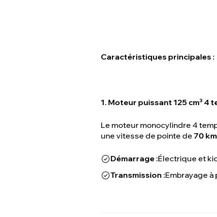
Caractéristiques principales :
1. Moteur puissant 125 cm³ 4 
Le moteur monocylindre 4 temps
une vitesse de pointe de
70 km
Démarrage :
Électrique et kic
Transmission :
Embrayage à p