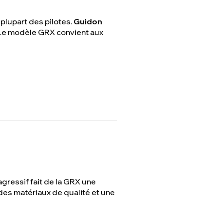
a plupart des pilotes.
Guidon
. Le modèle GRX convient aux
gressif fait de la GRX une
des matériaux de qualité et une