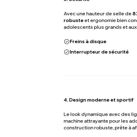
Avec une hauteur de selle de
8
robuste
et ergonomie bien conç
adolescents plus grands et aux
Freins à disque
Interrupteur de sécurité
4. Design moderne et sportif
Le look dynamique avec des lign
machine attrayante pour les ad
construction robuste, prête à aff