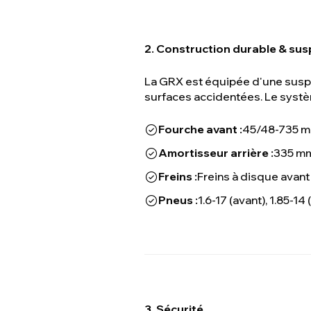
2. Construction durable & sus
La GRX est équipée d'une suspen
surfaces accidentées. Le systèm
Fourche avant :
45/48-735 mm
Amortisseur arrière :
335 mm
Freins :
Freins à disque avant 
Pneus :
1.6-17 (avant), 1.85-14 
3. Sécurité