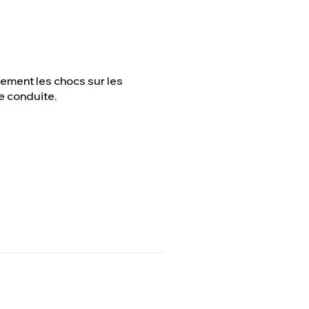
cement les chocs sur les
e conduite.