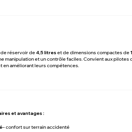
 de réservoir de
4,5 litres
et de dimensions compactes de
 manipulation et un contrôle faciles. Convient aux pilotes q
out en améliorant leurs compétences.
ires et avantages :
é
– confort sur terrain accidenté