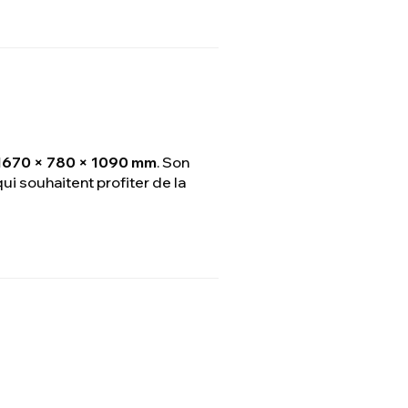
1670 × 780 × 1090 mm
. Son
ui souhaitent profiter de la