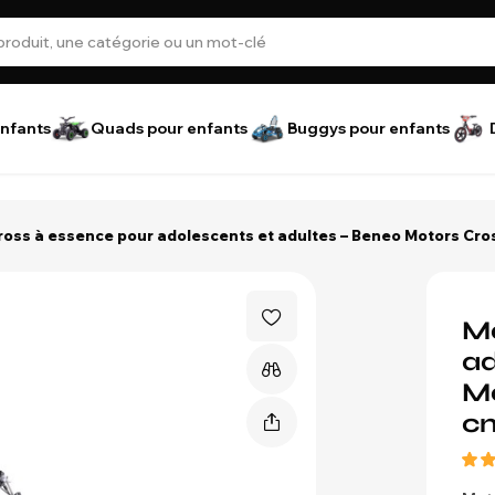
nfants
Quads pour enfants
Buggys pour enfants
oss à essence pour adolescents et adultes – Beneo Motors Cros
Mo
ad
Mo
c