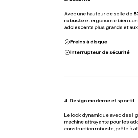
Avec une hauteur de selle de
8
robuste
et ergonomie bien conç
adolescents plus grands et aux
Freins à disque
Interrupteur de sécurité
4. Design moderne et sportif
Le look dynamique avec des lign
machine attrayante pour les ad
construction robuste, prête à af