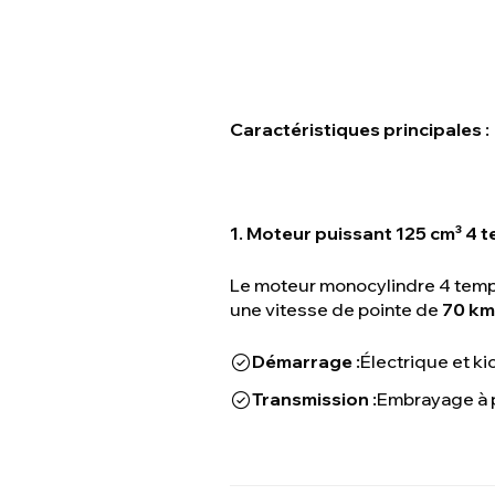
Caractéristiques principales :
1. Moteur puissant 125 cm³ 4 
Le moteur monocylindre 4 temps
une vitesse de pointe de
70 km
Démarrage :
Électrique et kic
Transmission :
Embrayage à p