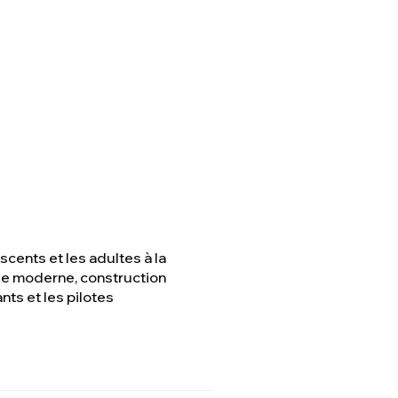
cents et les adultes à la
ie moderne, construction
ts et les pilotes