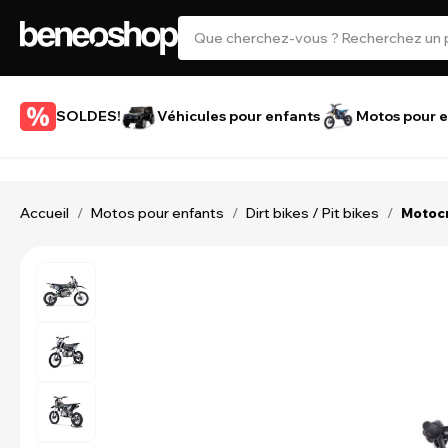
SOLDES!
Véhicules pour enfants
Motos pour e
Accueil
Motos pour enfants
Dirt bikes / Pit bikes
/
/
/
Motocr