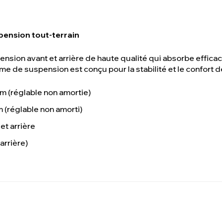
pension tout-terrain
sion avant et arrière de haute qualité qui absorbe effica
e de suspension est conçu pour la stabilité et le confort d
 (réglable non amortie)
 (réglable non amorti)
et arrière
(arrière)