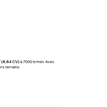
 (8,84 CV)
à 7000 tr/min. Avec
rs terrains.