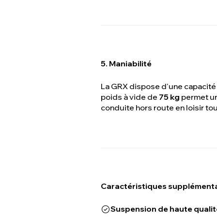
5. Maniabilité
La GRX dispose d'une capacité
poids à vide de
75 kg
permet une
conduite hors route en loisir t
Caractéristiques supplémenta
Suspension de haute qualit