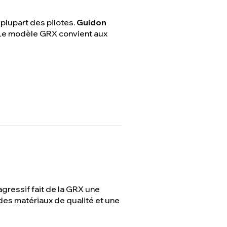
a plupart des pilotes.
Guidon
. Le modèle GRX convient aux
gressif fait de la GRX une
des matériaux de qualité et une