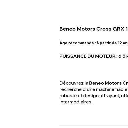
Beneo Motors Cross GRX 1
Âge recommandé :
à partir de 12 an
PUISSANCE DU MOTEUR : 6,5 
Découvrez la
Beneo Motors C
recherche d'une machine fiable
robuste et design attrayant, of
intermédiaires.