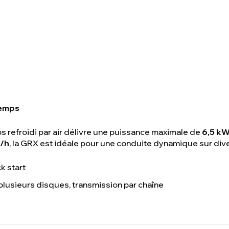
temps
 refroidi par air délivre une puissance maximale de
6,5 kW
/h
, la GRX est idéale pour une conduite dynamique sur dive
k start
lusieurs disques, transmission par chaîne